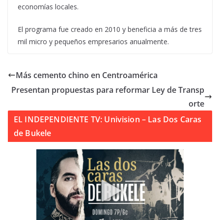
economías locales.
El programa fue creado en 2010 y beneficia a más de tres
mil micro y pequeños empresarios anualmente.
Más cemento chino en Centroamérica
Presentan propuestas para reformar Ley de Transp
orte
EL INDEPENDIENTE TV: Univision – Las Dos Caras
de Bukele