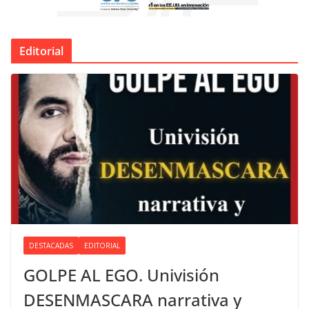
Editorial
DESTACADAS
EDITORIAL
GOLPE AL EGO. Univisión
DESENMASCARA narrativa y