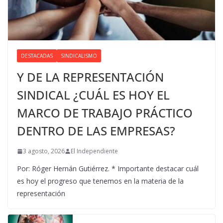
DESTACADAS
SINDICALISMO
Y DE LA REPRESENTACIÓN
SINDICAL ¿CUÁL ES HOY EL
MARCO DE TRABAJO PRÁCTICO
DENTRO DE LAS EMPRESAS?
3 agosto, 2026
El Independiente
Por: Róger Hernán Gutiérrez. * Importante destacar cuál
es hoy el progreso que tenemos en la materia de la
representación