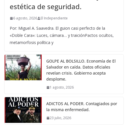
estética de seguridad.
6 agosto, 2026
El Independiente
Por: Miguel A. Saavedra. El guion casi perfecto de la
«Doble Cara»: Luces, cámara… y traiciónPactos ocultos,
metamorfosis política y
GOLPE AL BOLSILLO. Economía de El
Salvador en caída. Datos oficiales
revelan crisis. Gobierno acepta
desplome.
1 agosto, 2026
ADICTOS AL PODER. Contagiados por
la misma enfermedad.
23 julio, 2026