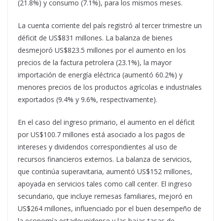
(21.8%) y consumo (7.1%), para los mismos meses.
La cuenta corriente del país registró al tercer trimestre un
déficit de US$831 millones. La balanza de bienes
desmejoró US$823.5 millones por el aumento en los
precios de la factura petrolera (23.1%), la mayor
importación de energía eléctrica (aumentó 60.2%) y
menores precios de los productos agrícolas e industriales
exportados (9.4% y 9.6%, respectivamente).
En el caso del ingreso primario, el aumento en el déficit
por US$100.7 millones está asociado a los pagos de
intereses y dividendos correspondientes al uso de
recursos financieros externos. La balanza de servicios,
que continúa superavitaria, aumentó US$152 millones,
apoyada en servicios tales como call center. El ingreso
secundario, que incluye remesas familiares, mejoró en
US$264 millones, influenciado por el buen desempeño de
la economía estadounidense y las bajas tasas de