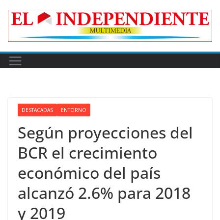
Skip
to
content
DESTACADAS
ENTORNO
Según proyecciones del
BCR el crecimiento
económico del país
alcanzó 2.6% para 2018
y 2019