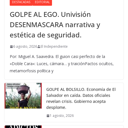
DESTACADAS
EDITORIAL
GOLPE AL EGO. Univisión
DESENMASCARA narrativa y
estética de seguridad.
6 agosto, 2026
El Independiente
Por: Miguel A. Saavedra. El guion casi perfecto de la
«Doble Cara»: Luces, cámara… y traiciónPactos ocultos,
metamorfosis política y
GOLPE AL BOLSILLO. Economía de El
Salvador en caída. Datos oficiales
revelan crisis. Gobierno acepta
desplome.
1 agosto, 2026