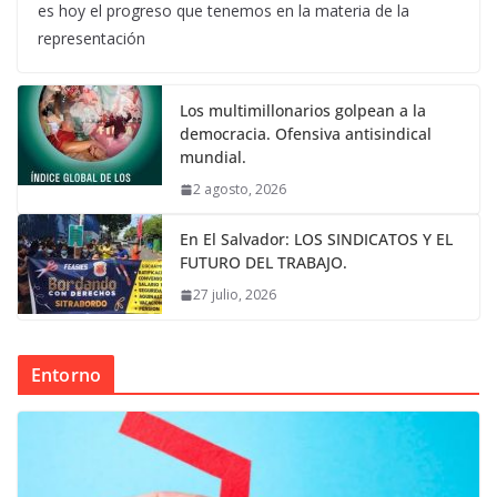
es hoy el progreso que tenemos en la materia de la
representación
Los multimillonarios golpean a la
democracia. Ofensiva antisindical
mundial.
2 agosto, 2026
En El Salvador: LOS SINDICATOS Y EL
FUTURO DEL TRABAJO.
27 julio, 2026
Entorno