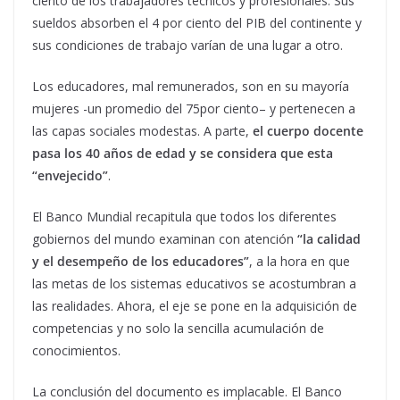
ciento de los trabajadores técnicos y profesionales. Sus
sueldos absorben el 4 por ciento del PIB del continente y
sus condiciones de trabajo varían de una lugar a otro.
Los educadores, mal remunerados, son en su mayoría
mujeres -un promedio del 75por ciento– y pertenecen a
las capas sociales modestas. A parte,
el cuerpo docente
pasa los 40 años de edad y se considera que esta
“envejecido”
.
El Banco Mundial recapitula que todos los diferentes
gobiernos del mundo examinan con atención
“la calidad
y el desempeño de los educadores”
, a la hora en que
las metas de los sistemas educativos se acostumbran a
las realidades. Ahora, el eje se pone en la adquisición de
competencias y no solo la sencilla acumulación de
conocimientos.
La conclusión del documento es implacable. El Banco