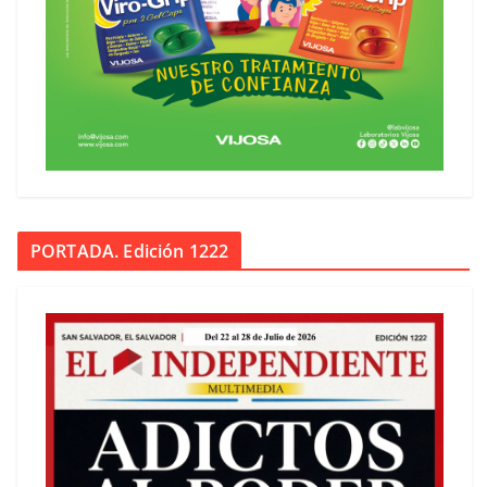
PORTADA. Edición 1222