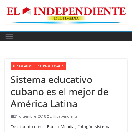
Skip
to
content
DESTACADAS
INTERNACIONALES
Sistema educativo
cubano es el mejor de
América Latina
21 diciembre, 2018
El Independiente
De acuerdo con el Banco Mundial,
“ningún sistema