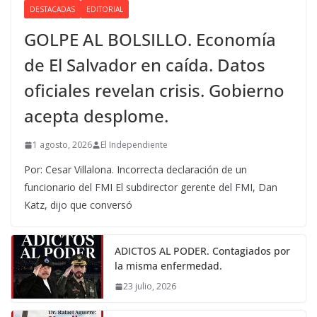
DESTACADAS
EDITORIAL
GOLPE AL BOLSILLO. Economía
de El Salvador en caída. Datos
oficiales revelan crisis. Gobierno
acepta desplome.
1 agosto, 2026
El Independiente
Por: Cesar Villalona. Incorrecta declaración de un
funcionario del FMI El subdirector gerente del FMI, Dan
Katz, dijo que conversó
ADICTOS AL PODER. Contagiados por
la misma enfermedad.
23 julio, 2026