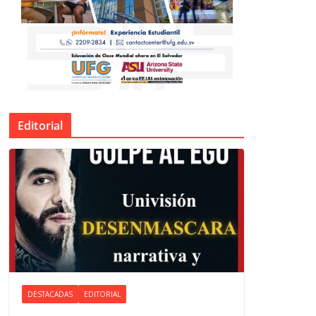
Editorial
DESTACADAS
EDITORIAL