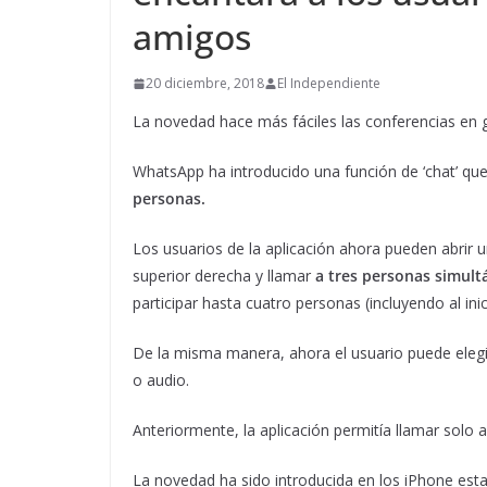
amigos
20 diciembre, 2018
El Independiente
La novedad hace más fáciles las conferencias en 
WhatsApp ha introducido una función de ‘chat’ que 
personas.
Los usuarios de la aplicación ahora pueden abrir un
superior derecha y llamar
a tres personas simul
participar hasta cuatro personas (incluyendo al ini
De la misma manera, ahora el usuario puede elegir 
o audio.
Anteriormente, la aplicación permitía llamar solo 
La novedad ha sido introducida en los iPhone est