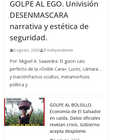
GOLPE AL EGO. Univisión
DESENMASCARA
narrativa y estética de
seguridad.
6 agosto, 2026
El Independiente
Por: Miguel A. Saavedra. El guion casi
perfecto de la «Doble Cara»: Luces, cámara…
y traiciónPactos ocultos, metamorfosis
política y
GOLPE AL BOLSILLO.
Economía de El Salvador
en caída. Datos oficiales
revelan crisis. Gobierno
acepta desplome.