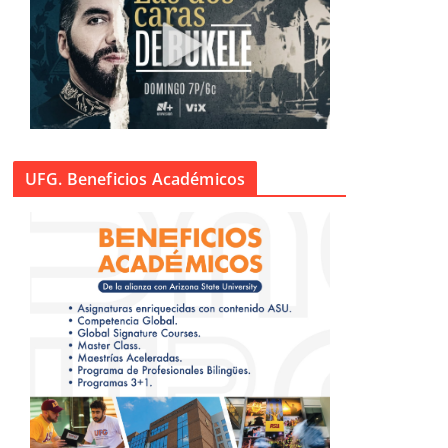
UFG. Beneficios Académicos