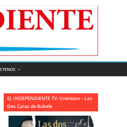
CTENOS
EL INDEPENDIENTE TV: Univision – Las
Dos Caras de Bukele