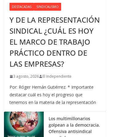
DESTACADAS
SINDICALISMO
Y DE LA REPRESENTACIÓN
SINDICAL ¿CUÁL ES HOY
EL MARCO DE TRABAJO
PRÁCTICO DENTRO DE
LAS EMPRESAS?
3 agosto, 2026
El Independiente
Por: Róger Hernán Gutiérrez. * Importante
destacar cuál es hoy el progreso que
tenemos en la materia de la representación
Los multimillonarios
golpean a la democracia.
Ofensiva antisindical