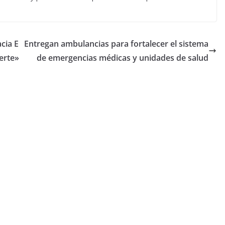
cia E
Entregan ambulancias para fortalecer el sistema
uerte»
de emergencias médicas y unidades de salud