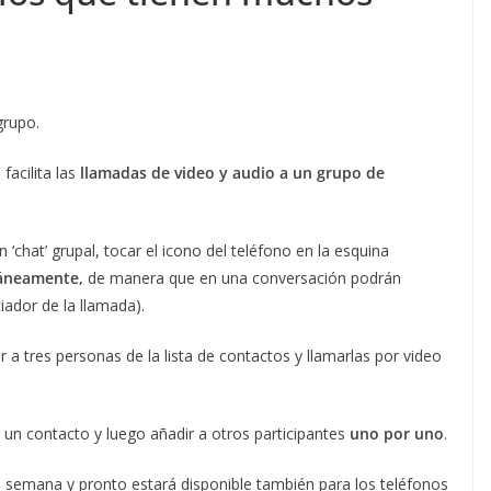
grupo.
facilita las
llamadas de video y audio a un grupo de
 ‘chat’ grupal, tocar el icono del teléfono en la esquina
táneamente,
de manera que en una conversación podrán
ciador de la llamada).
a tres personas de la lista de contactos y llamarlas por video
a un contacto y luego añadir a otros participantes
uno por uno
.
a semana y pronto estará disponible también para los teléfonos