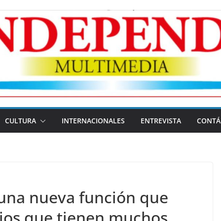
CULTURA
INTERNACIONALES
ENTREVISTA
CONTÁ
una nueva función que
rios que tienen muchos