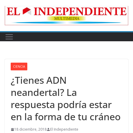
Skip
to
content
CIENCIA
¿Tienes ADN
neandertal? La
respuesta podría estar
en la forma de tu cráneo
18 diciembre, 2018
El Independiente