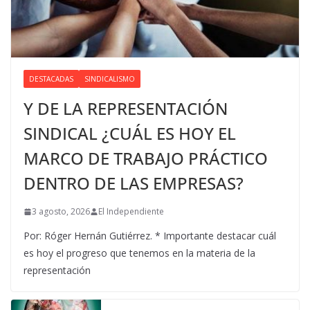
DESTACADAS
SINDICALISMO
Y DE LA REPRESENTACIÓN
SINDICAL ¿CUÁL ES HOY EL
MARCO DE TRABAJO PRÁCTICO
DENTRO DE LAS EMPRESAS?
3 agosto, 2026
El Independiente
Por: Róger Hernán Gutiérrez. * Importante destacar cuál
es hoy el progreso que tenemos en la materia de la
representación