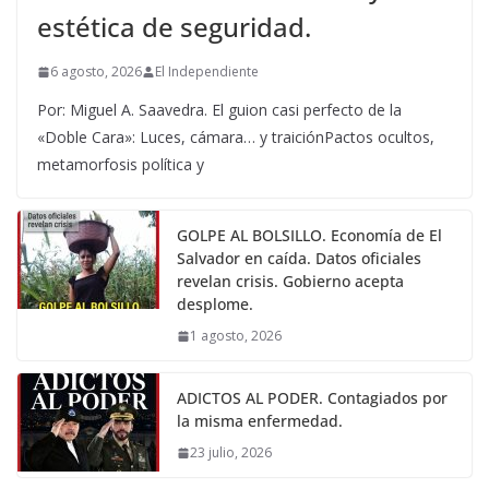
estética de seguridad.
6 agosto, 2026
El Independiente
Por: Miguel A. Saavedra. El guion casi perfecto de la
«Doble Cara»: Luces, cámara… y traiciónPactos ocultos,
metamorfosis política y
GOLPE AL BOLSILLO. Economía de El
Salvador en caída. Datos oficiales
revelan crisis. Gobierno acepta
desplome.
1 agosto, 2026
ADICTOS AL PODER. Contagiados por
la misma enfermedad.
23 julio, 2026