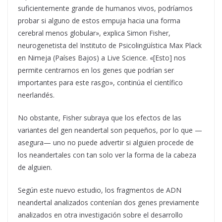
suficientemente grande de humanos vivos, podríamos
probar si alguno de estos empuja hacia una forma
cerebral menos globular», explica Simon Fisher,
neurogenetista del Instituto de Psicolingüística Max Plack
en Nimeja (Países Bajos) a Live Science. «[Esto] nos
permite centrarnos en los genes que podrían ser
importantes para este rasgo», continúa el científico
neerlandés.
No obstante, Fisher subraya que los efectos de las
variantes del gen neandertal son pequeños, por lo que —
asegura— uno no puede advertir si alguien procede de
los neandertales con tan solo ver la forma de la cabeza
de alguien.
Según este nuevo estudio, los fragmentos de ADN
neandertal analizados contenían dos genes previamente
analizados en otra investigación sobre el desarrollo