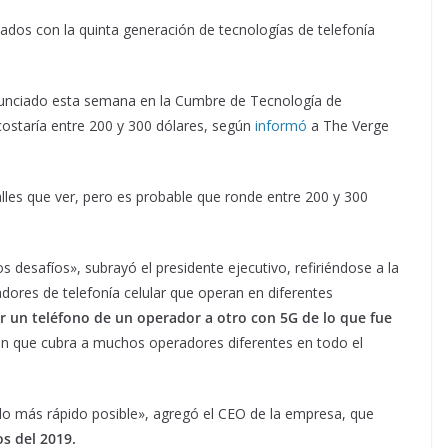
onados con la quinta generación de tecnologías de telefonía
nunciado esta semana en la Cumbre de Tecnología de
staría entre 200 y 300 dólares, según
informó
a The Verge
alles que ver, pero es probable que ronde entre 200 y 300
 desafíos», subrayó el presidente ejecutivo, refiriéndose a la
dores de telefonía celular que operan en diferentes
var un teléfono de un operador a otro con 5G de lo que fue
ión que cubra a muchos operadores diferentes en todo el
lo más rápido posible», agregó el CEO de la empresa, que
os del 2019.