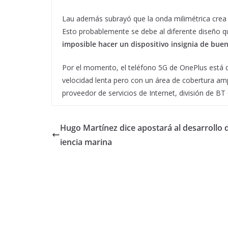
Lau además subrayó que la onda milimétrica crea s
Esto probablemente se debe al diferente diseño qu
imposible hacer un dispositivo insignia de bue
Por el momento, el teléfono 5G de OnePlus está di
velocidad lenta pero con un área de cobertura amp
proveedor de servicios de Internet, división de B
Hugo Martínez dice apostará al desarrollo d
iencia marina