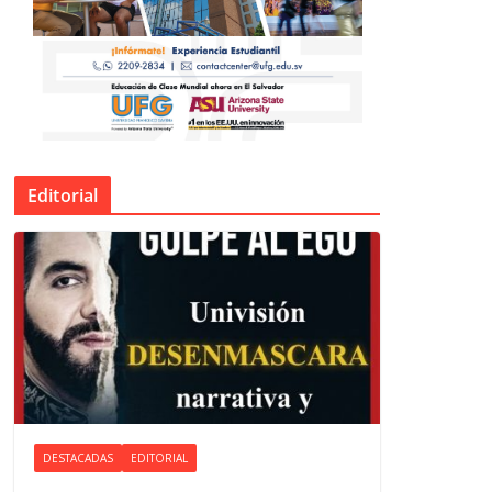
Editorial
DESTACADAS
EDITORIAL