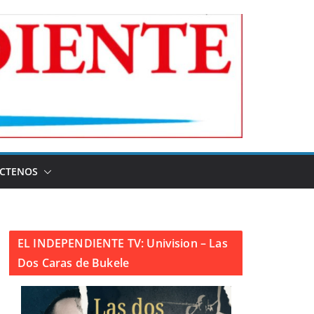
CTENOS
EL INDEPENDIENTE TV: Univision – Las
Dos Caras de Bukele