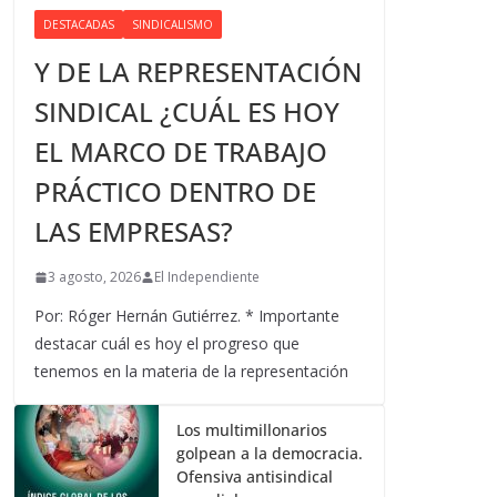
DESTACADAS
SINDICALISMO
Y DE LA REPRESENTACIÓN
SINDICAL ¿CUÁL ES HOY
EL MARCO DE TRABAJO
PRÁCTICO DENTRO DE
LAS EMPRESAS?
3 agosto, 2026
El Independiente
Por: Róger Hernán Gutiérrez. * Importante
destacar cuál es hoy el progreso que
tenemos en la materia de la representación
Los multimillonarios
golpean a la democracia.
Ofensiva antisindical