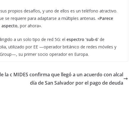
us propios desafíos, y uno de ellos es un teléfono atractivo.
e se requiere para adaptarse a múltiples antenas. «
Parece
n aspecto
, por ahora».
rigido a un solo tipo de red 5G: el
espectro ‘sub-6’
de
lia, utilizado por EE —operador británico de redes móviles y
T Group—, su primer socio operador en Europa.
e la c
MIDES confirma que llegó a un acuerdo con alcal
día de San Salvador por el pago de deuda