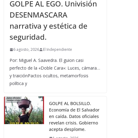
GOLPE AL EGO. Univisión
DESENMASCARA
narrativa y estética de
seguridad.
6 agosto, 2026
El Independiente
Por: Miguel A. Saavedra. El guion casi
perfecto de la «Doble Cara»: Luces, cámara…
y traiciónPactos ocultos, metamorfosis
política y
GOLPE AL BOLSILLO.
Economía de El Salvador
en caída. Datos oficiales
revelan crisis. Gobierno
acepta desplome.