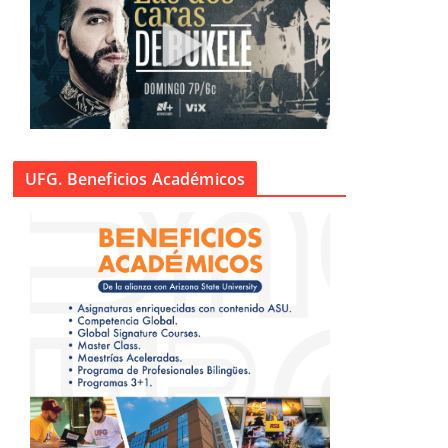
UFG. Beneficios Académicos