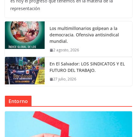
es hoy el progreso que tenemos en la materia de la
representación
Los multimillonarios golpean a la
democracia. Ofensiva antisindical
mundial.
2 agosto, 2026
En El Salvador: LOS SINDICATOS Y EL
FUTURO DEL TRABAJO.
27 julio, 2026
Entorno