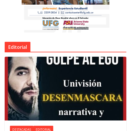
Editorial
DESTACADAS
EDITORIAL