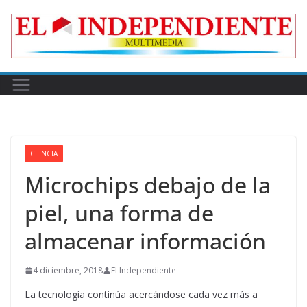
Skip
to
content
CIENCIA
Microchips debajo de la
piel, una forma de
almacenar información
4 diciembre, 2018
El Independiente
La tecnología continúa acercándose cada vez más a