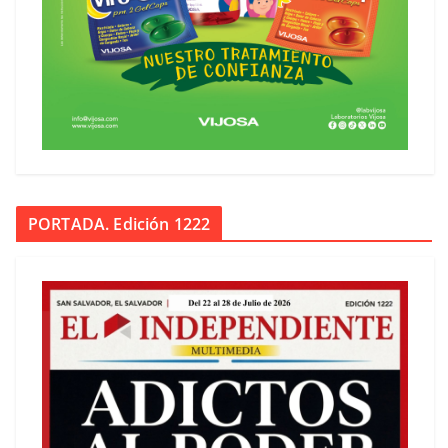
PORTADA. Edición 1222