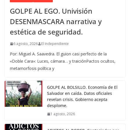
GOLPE AL EGO. Univisión
DESENMASCARA narrativa y
estética de seguridad.
6 agosto, 2026
El Independiente
Por: Miguel A. Saavedra. El guion casi perfecto de la
«Doble Cara»: Luces, cámara… y traiciónPactos ocultos,
metamorfosis política y
GOLPE AL BOLSILLO. Economía de El
Salvador en caída. Datos oficiales
revelan crisis. Gobierno acepta
desplome.
1 agosto, 2026