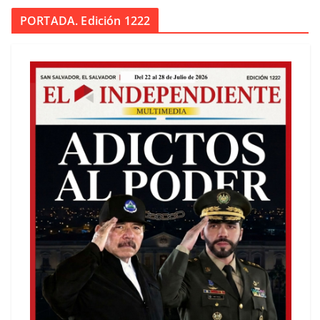
PORTADA. Edición 1222