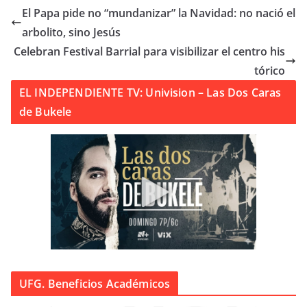
El Papa pide no “mundanizar” la Navidad: no nació el
arbolito, sino Jesús
Celebran Festival Barrial para visibilizar el centro his
tórico
EL INDEPENDIENTE TV: Univision – Las Dos Caras
de Bukele
UFG. Beneficios Académicos