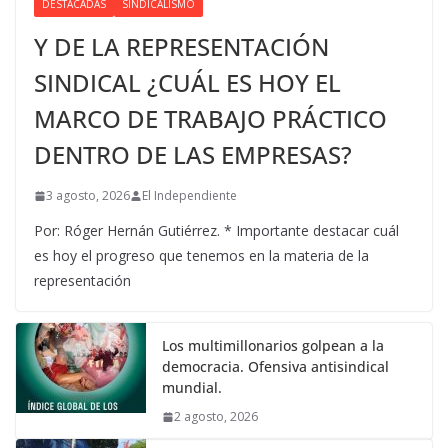
DESTACADAS
SINDICALISMO
Y DE LA REPRESENTACIÓN
SINDICAL ¿CUÁL ES HOY EL
MARCO DE TRABAJO PRÁCTICO
DENTRO DE LAS EMPRESAS?
3 agosto, 2026
El Independiente
Por: Róger Hernán Gutiérrez. * Importante destacar cuál
es hoy el progreso que tenemos en la materia de la
representación
Los multimillonarios golpean a la
democracia. Ofensiva antisindical
mundial.
2 agosto, 2026