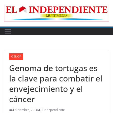
Skip
to
content
CIENCIA
Genoma de tortugas es
la clave para combatir el
envejecimiento y el
cáncer
4 diciembre, 2018
El Independiente