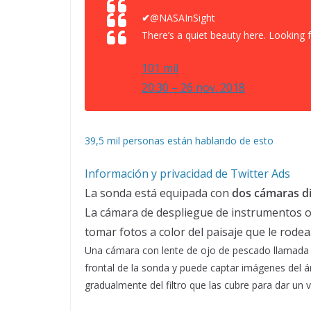
✔
@NASAInSight
There’s a quiet beauty here. Lookin
101 mil
20:30 – 26 nov. 2018
39,5 mil personas están hablando de esto
Información y privacidad de Twitter Ads
La sonda está equipada con
dos cámaras di
La cámara de despliegue de instrumentos o
tomar fotos a color del paisaje que le rodea
Una cámara con lente de ojo de pescado llamada
frontal de la sonda y puede captar imágenes del 
gradualmente del filtro que las cubre para dar un 