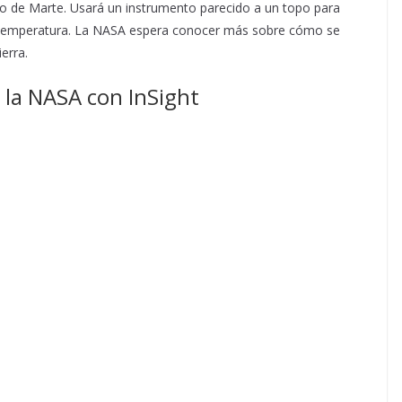
fundo de Marte. Usará un instrumento parecido a un topo para
a temperatura. La NASA espera conocer más sobre cómo se
erra.
r la NASA con InSight