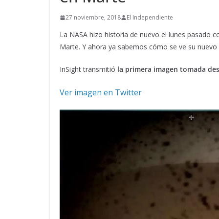
27 noviembre, 2018
El Independiente
La NASA hizo historia de nuevo el lunes pasado c
Marte. Y ahora ya sabemos cómo se ve su nuevo 
InSight transmitió
la primera imagen tomada de
Ver imagen en Twitter