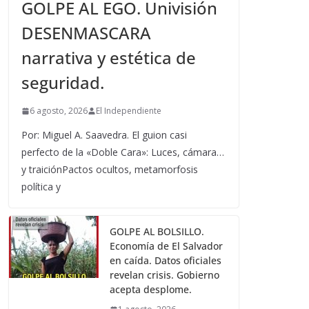
GOLPE AL EGO. Univisión
DESENMASCARA
narrativa y estética de
seguridad.
6 agosto, 2026
El Independiente
Por: Miguel A. Saavedra. El guion casi
perfecto de la «Doble Cara»: Luces, cámara…
y traiciónPactos ocultos, metamorfosis
política y
GOLPE AL BOLSILLO.
Economía de El Salvador
en caída. Datos oficiales
revelan crisis. Gobierno
acepta desplome.