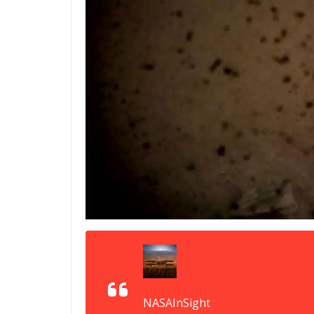
NASAInSight