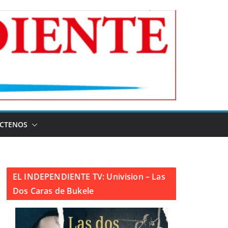
CTENOS
EL INDEPENDIENTE TV: Univision – Las
Dos Caras de Bukele