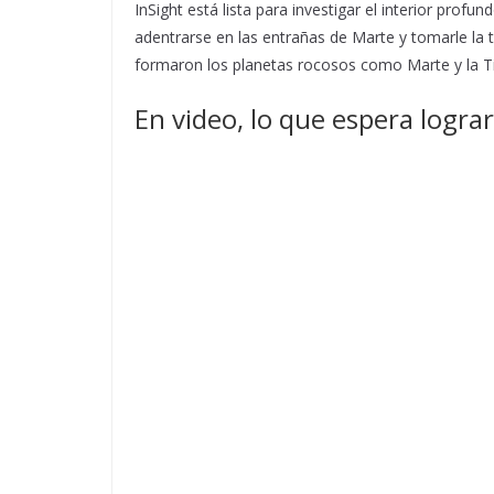
InSight está lista para investigar el interior pro
adentrarse en las entrañas de Marte y tomarle l
formaron los planetas rocosos como Marte y la Ti
En video, lo que espera logra