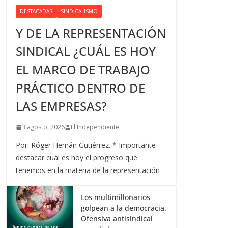
DESTACADAS
SINDICALISMO
Y DE LA REPRESENTACIÓN
SINDICAL ¿CUÁL ES HOY
EL MARCO DE TRABAJO
PRÁCTICO DENTRO DE
LAS EMPRESAS?
3 agosto, 2026
El Independiente
Por: Róger Hernán Gutiérrez. * Importante
destacar cuál es hoy el progreso que
tenemos en la materia de la representación
Los multimillonarios
golpean a la democracia.
Ofensiva antisindical