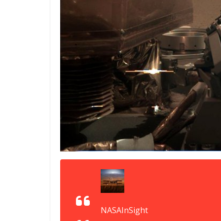
NASAInSight