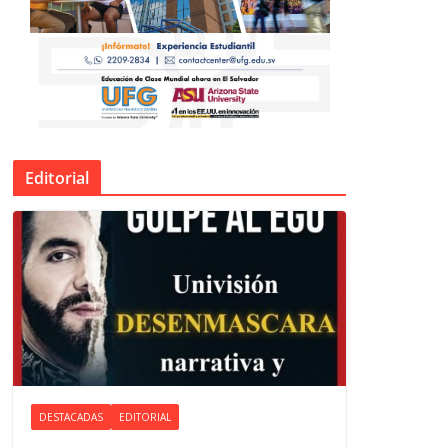
Editorial
DESTACADAS
EDITORIAL