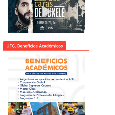
UFG. Beneficios Académicos