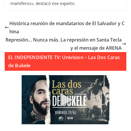
mamíferos», destacó ese experto.
Histórica reunión de mandatarios de El Salvador y C
hina
Represión… Nunca más. La represión en Santa Tecla
y el mensaje de ARENA
EL INDEPENDIENTE TV: Univision – Las Dos Caras
de Bukele