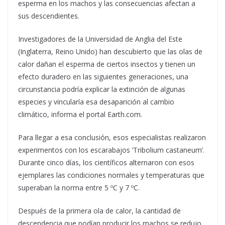
esperma en los machos y las consecuencias afectan a
sus descendientes.
Investigadores de la Universidad de Anglia del Este
(Inglaterra, Reino Unido) han descubierto que las olas de
calor dañan el esperma de ciertos insectos y tienen un
efecto duradero en las siguientes generaciones, una
circunstancia podría explicar la extinción de algunas
especies y vincularía esa desaparición al cambio
climático, informa el portal Earth.com.
Para llegar a esa conclusión, esos especialistas realizaron
experimentos con los escarabajos ‘Tribolium castaneum’.
Durante cinco días, los científicos alternaron con esos
ejemplares las condiciones normales y temperaturas que
superaban la norma entre 5 ºC y 7 ºC.
Después de la primera ola de calor, la cantidad de
descendencia que podían producir los machos se redujo