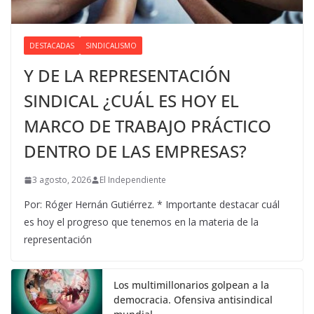
DESTACADAS
SINDICALISMO
Y DE LA REPRESENTACIÓN
SINDICAL ¿CUÁL ES HOY EL
MARCO DE TRABAJO PRÁCTICO
DENTRO DE LAS EMPRESAS?
3 agosto, 2026
El Independiente
Por: Róger Hernán Gutiérrez. * Importante destacar cuál
es hoy el progreso que tenemos en la materia de la
representación
Los multimillonarios golpean a la
democracia. Ofensiva antisindical