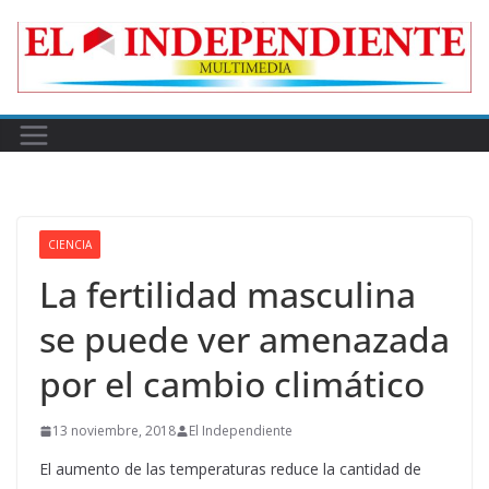
Skip
to
content
CIENCIA
La fertilidad masculina
se puede ver amenazada
por el cambio climático
13 noviembre, 2018
El Independiente
El aumento de las temperaturas reduce la cantidad de