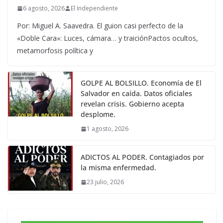
6 agosto, 2026
El Independiente
Por: Miguel A. Saavedra. El guion casi perfecto de la
«Doble Cara»: Luces, cámara… y traiciónPactos ocultos,
metamorfosis política y
GOLPE AL BOLSILLO. Economía de El
Salvador en caída. Datos oficiales
revelan crisis. Gobierno acepta
desplome.
1 agosto, 2026
ADICTOS AL PODER. Contagiados por
la misma enfermedad.
23 julio, 2026