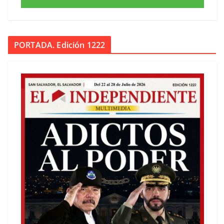
PORTADA. Edición 1222