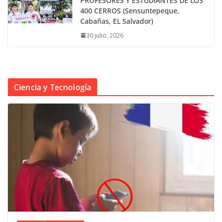
PROFESORES Y ESTUDIANTES DE LOS
400 CERROS (Sensuntepeque,
Cabañas, EL Salvador)
30 julio, 2026
Ciencia y Tecnología