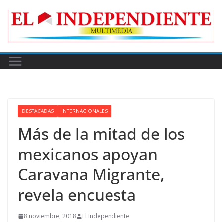
Skip
to
content
DESTACADAS
INTERNACIONALES
Más de la mitad de los
mexicanos apoyan
Caravana Migrante,
revela encuesta
8 noviembre, 2018
El Independiente