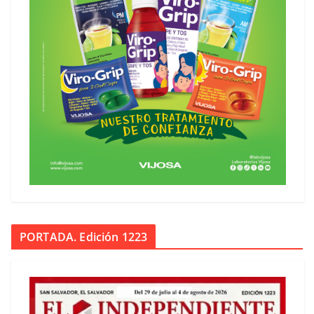
PORTADA. Edición 1223