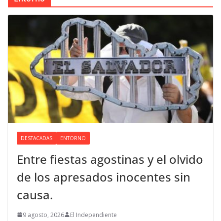
DESTACADAS
ENTORNO
Entre fiestas agostinas y el olvido
de los apresados inocentes sin
causa.
9 agosto, 2026
El Independiente