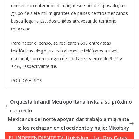
encuentran enterados de que, desde octubre pasado, un
grupo de siete mil
migrantes
de países centroamericanos
busca llegar a Estados Unidos atravesando territorio
mexicano.
Para hacer el censo, se realizaron 600 entrevistas
telefónicas elegidas aleatoriamente teléfonos a nivel
nacional, con un margen de confianza y error de 95% y
±4%, respectivamente.
POR JOSÉ RÍOS
Orquesta Infantil Metropolitana invita a su próximo
concierto
Mexicanos del norte apoyan dar trabajo a migrante
s; los rechazan en el occidente y bajío: Mitofsky
EL INDEPENDIENTE TV: Univision – Las Dos Caras