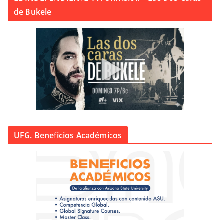
de Bukele
UFG. Beneficios Académicos