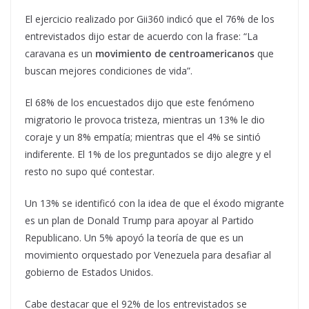
El ejercicio realizado por Gii360 indicó que el 76% de los
entrevistados dijo estar de acuerdo con la frase:
“
La
caravana es un
movimiento de centroamericanos
que
buscan mejores condiciones de vida
”
.
El 68% de los encuestados dijo que este fenómeno
migratorio le provoca tristeza, mientras un 13% le dio
coraje y un 8% empatía; mientras que el 4% se sintió
indiferente. El 1% de los preguntados se dijo alegre y el
resto no supo qué contestar.
Un 13% se identificó con la idea de que el éxodo migrante
es un plan de Donald Trump para apoyar al Partido
Republicano. Un 5% apoyó la teoría de que es un
movimiento orquestado por Venezuela para desafiar al
gobierno de Estados Unidos.
Cabe destacar que el 92% de los entrevistados se