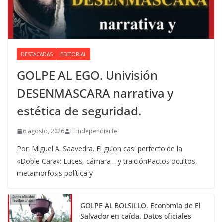
DESTACADAS
EDITORIAL
GOLPE AL EGO. Univisión
DESENMASCARA narrativa y
estética de seguridad.
6 agosto, 2026
El Independiente
Por: Miguel A. Saavedra. El guion casi perfecto de la
«Doble Cara»: Luces, cámara… y traiciónPactos ocultos,
metamorfosis política y
GOLPE AL BOLSILLO. Economía de El
Salvador en caída. Datos oficiales