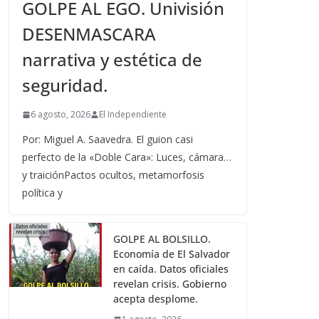
GOLPE AL EGO. Univisión
DESENMASCARA
narrativa y estética de
seguridad.
6 agosto, 2026
El Independiente
Por: Miguel A. Saavedra. El guion casi
perfecto de la «Doble Cara»: Luces, cámara…
y traiciónPactos ocultos, metamorfosis
política y
GOLPE AL BOLSILLO.
Economía de El Salvador
en caída. Datos oficiales
revelan crisis. Gobierno
acepta desplome.