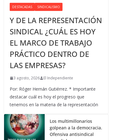
DESTACADAS
SINDICALISMO
Y DE LA REPRESENTACIÓN
SINDICAL ¿CUÁL ES HOY
EL MARCO DE TRABAJO
PRÁCTICO DENTRO DE
LAS EMPRESAS?
3 agosto, 2026
El Independiente
Por: Róger Hernán Gutiérrez. * Importante
destacar cuál es hoy el progreso que
tenemos en la materia de la representación
Los multimillonarios
golpean a la democracia.
Ofensiva antisindical