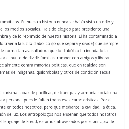
ramáticos. En nuestra historia nunca se había visto un odio y
de los medios sociales. Ha sido elegido para presidente una
bra y de lo reprimido de nuestra historia.
Él ha contaminado a
o traer a la luz lo diabólico (lo que separa y divide) que siempre
de forma tan avasalladora que lo diabólico ha inundado la
ta el punto de dividir familias, romper con amigos y liberar
specialmente contra minorías políticas, que en realidad son
más de indígenas, quilombolas y otros de condición sexual
l carisma capaz de pacificar, de traer paz y armonía social: una
sta persona, pues le faltan todas esas características. Por el
te en todos nosotros, pero que mediante la civilidad, la ética,
nsión de luz. Los antropólogos nos enseñan que todos nosotros
 lenguaje de Freud, estamos atravesados por el principio de