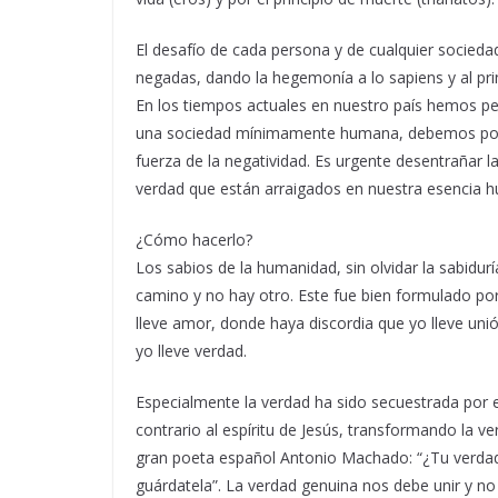
El desafío de cada persona y de cualquier socieda
negadas, dando la hegemonía a lo sapiens y al pri
En los tiempos actuales en nuestro país hemos perd
una sociedad mínimamente humana, debemos potenc
fuerza de la negatividad. Es urgente desentrañar la l
verdad que están arraigados en nuestra esencia 
¿Cómo hacerlo?
Los sabios de la humanidad, sin olvidar la sabidur
camino y no hay otro. Este fue bien formulado po
lleve amor, donde haya discordia que yo lleve unió
yo lleve verdad.
Especialmente la verdad ha sido secuestrada por 
contrario al espíritu de Jesús, transformando la ver
gran poeta español Antonio Machado: “¿Tu verdad?
guárdatela”. La verdad genuina nos debe unir y no