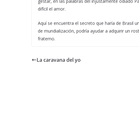
gestar, en las palabras del injustamente odiado 
difícil el amor.
Aquí se encuentra el secreto que haría de Brasil u
de mundialización, podría ayudar a adquirir un rost
fraterno.
La caravana del yo