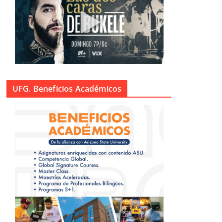
UFG. Beneficios Académicos