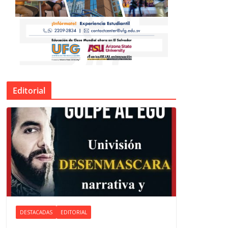
Editorial
DESTACADAS
EDITORIAL