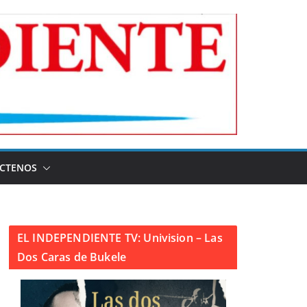
CTENOS
EL INDEPENDIENTE TV: Univision – Las
Dos Caras de Bukele