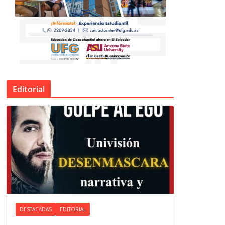
Editorial
DESTACADAS
EDITORIAL