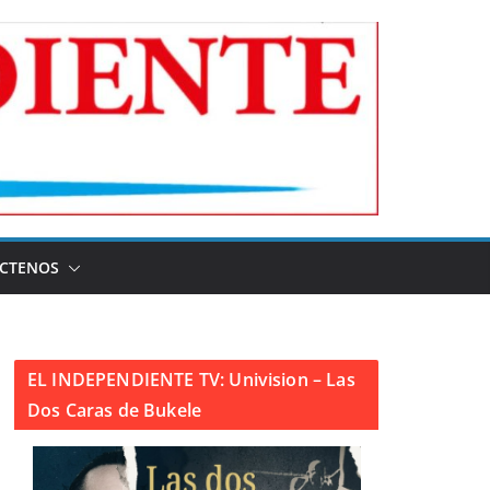
CTENOS
EL INDEPENDIENTE TV: Univision – Las
Dos Caras de Bukele