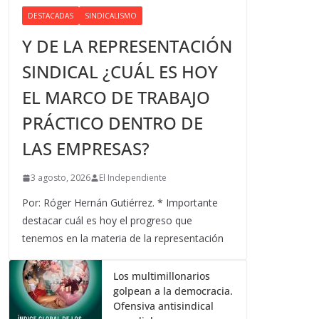
DESTACADAS
SINDICALISMO
Y DE LA REPRESENTACIÓN
SINDICAL ¿CUÁL ES HOY
EL MARCO DE TRABAJO
PRÁCTICO DENTRO DE
LAS EMPRESAS?
3 agosto, 2026
El Independiente
Por: Róger Hernán Gutiérrez. * Importante
destacar cuál es hoy el progreso que
tenemos en la materia de la representación
Los multimillonarios
golpean a la democracia.
Ofensiva antisindical