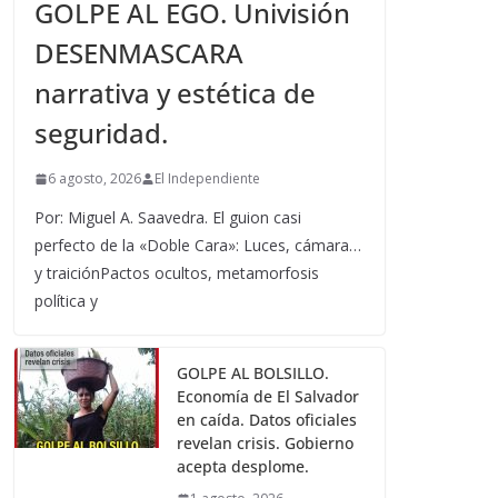
GOLPE AL EGO. Univisión
DESENMASCARA
narrativa y estética de
seguridad.
6 agosto, 2026
El Independiente
Por: Miguel A. Saavedra. El guion casi
perfecto de la «Doble Cara»: Luces, cámara…
y traiciónPactos ocultos, metamorfosis
política y
GOLPE AL BOLSILLO.
Economía de El Salvador
en caída. Datos oficiales
revelan crisis. Gobierno
acepta desplome.