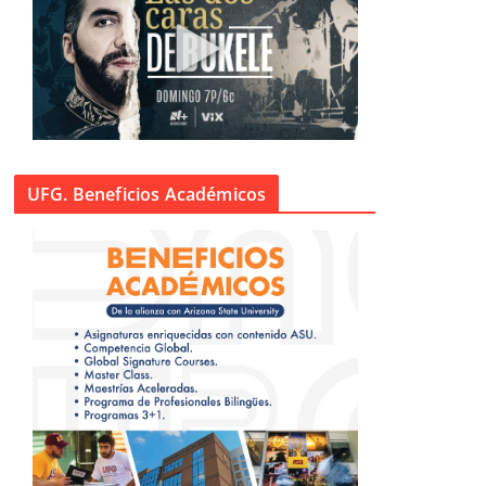
UFG. Beneficios Académicos