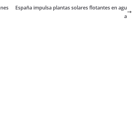
ones
España impulsa plantas solares flotantes en agu
a