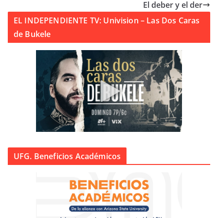
El deber y el der
EL INDEPENDIENTE TV: Univision – Las Dos Caras
de Bukele
UFG. Beneficios Académicos