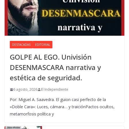
DESTACADAS
EDITORIAL
GOLPE AL EGO. Univisión
DESENMASCARA narrativa y
estética de seguridad.
6 agosto, 2026
El Independiente
Por: Miguel A. Saavedra. El guion casi perfecto de la
«Doble Cara»: Luces, cámara… y traiciónPactos ocultos,
metamorfosis política y