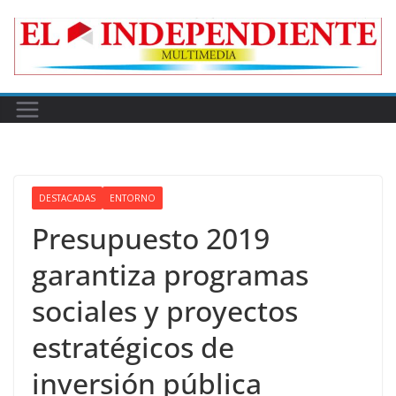
Skip
to
content
DESTACADAS
ENTORNO
Presupuesto 2019
garantiza programas
sociales y proyectos
estratégicos de
inversión pública