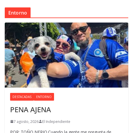
Entorno
DESTACADAS
ENTORNO
PENA AJENA
7 agosto, 2026
El Independiente
POR: TOÑO NERIO.Cuando la gente me pregunta de