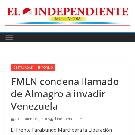
Skip
to
content
DESTACADAS
ENTORNO
FMLN condena llamado
de Almagro a invadir
Venezuela
20 septiembre, 2018
El Independiente
El Frente Farabundo Martí para la Liberación