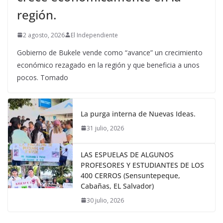
región.
2 agosto, 2026
El Independiente
Gobierno de Bukele vende como “avance” un crecimiento
económico rezagado en la región y que beneficia a unos
pocos. Tomado
La purga interna de Nuevas Ideas.
31 julio, 2026
LAS ESPUELAS DE ALGUNOS
PROFESORES Y ESTUDIANTES DE LOS
400 CERROS (Sensuntepeque,
Cabañas, EL Salvador)
30 julio, 2026