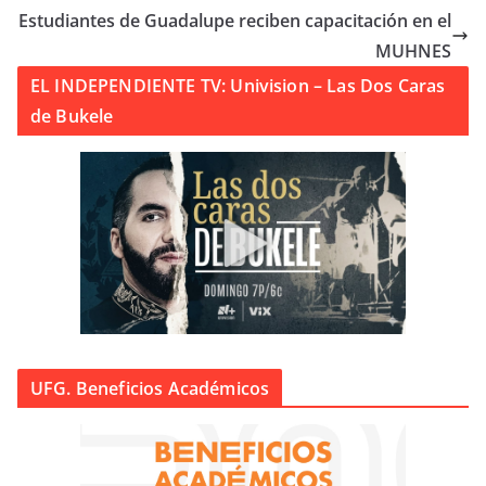
Estudiantes de Guadalupe reciben capacitación en el
MUHNES
EL INDEPENDIENTE TV: Univision – Las Dos Caras
de Bukele
UFG. Beneficios Académicos