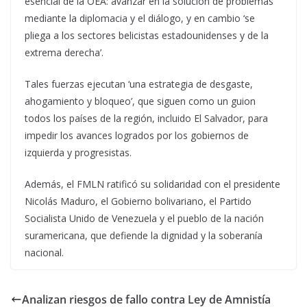
esencial de la OEA: avanzar en la solución de problemas
mediante la diplomacia y el diálogo, y en cambio ‘se
pliega a los sectores belicistas estadounidenses y de la
extrema derecha’.
Tales fuerzas ejecutan ‘una estrategia de desgaste,
ahogamiento y bloqueo’, que siguen como un guion
todos los países de la región, incluido El Salvador, para
impedir los avances logrados por los gobiernos de
izquierda y progresistas.
Además, el FMLN ratificó su solidaridad con el presidente
Nicolás Maduro, el Gobierno bolivariano, el Partido
Socialista Unido de Venezuela y el pueblo de la nación
suramericana, que defiende la dignidad y la soberanía
nacional.
Analizan riesgos de fallo contra Ley de Amnistía