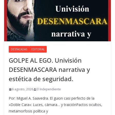
DESTACADAS
EDITORIAL
GOLPE AL EGO. Univisión
DESENMASCARA narrativa y
estética de seguridad.
6 agosto, 2026
El Independiente
Por: Miguel A. Saavedra. El guion casi perfecto de la
«Doble Cara»: Luces, cámara… y traiciónPactos ocultos,
metamorfosis política y