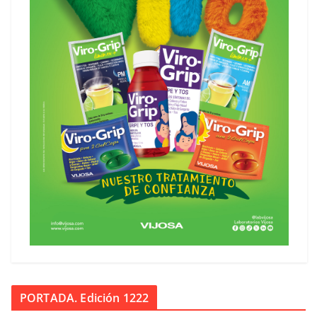
PORTADA. Edición 1222