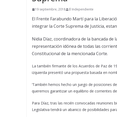
19 septiembre, 2018
El Independiente
El Frente Farabundo Martí para la Liberac
integrar la Corte Suprema de Justicia, est
Nidia Díaz, coordinadora de la bancada de 
representación idónea de todas las corrient
Constitucional de la mencionada Corte.
La también firmante de los Acuerdos de Paz de 19
izquierda presentó una propuesta basada en nombre
‘También hemos hecho un juego de posiciones de l
queremos garantizar un equilibrio de corrientes de 
Para Díaz, tras las recién convocadas reuniones bi
Legislativa tendrá un abanico de posibilidades pa