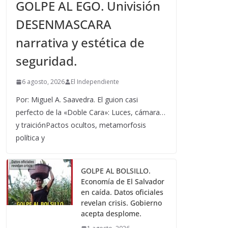
GOLPE AL EGO. Univisión
DESENMASCARA
narrativa y estética de
seguridad.
6 agosto, 2026
El Independiente
Por: Miguel A. Saavedra. El guion casi
perfecto de la «Doble Cara»: Luces, cámara…
y traiciónPactos ocultos, metamorfosis
política y
GOLPE AL BOLSILLO.
Economía de El Salvador
en caída. Datos oficiales
revelan crisis. Gobierno
acepta desplome.