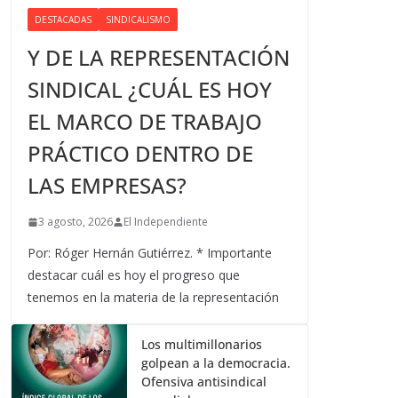
DESTACADAS
SINDICALISMO
Y DE LA REPRESENTACIÓN
SINDICAL ¿CUÁL ES HOY
EL MARCO DE TRABAJO
PRÁCTICO DENTRO DE
LAS EMPRESAS?
3 agosto, 2026
El Independiente
Por: Róger Hernán Gutiérrez. * Importante
destacar cuál es hoy el progreso que
tenemos en la materia de la representación
Los multimillonarios
golpean a la democracia.
Ofensiva antisindical