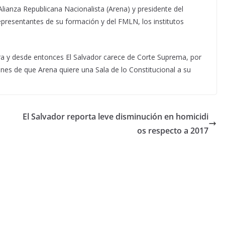
lianza Republicana Nacionalista (Arena) y presidente del
epresentantes de su formación y del FMLN, los institutos
tura y desde entonces El Salvador carece de Corte Suprema, por
ones de que Arena quiere una Sala de lo Constitucional a su
El Salvador reporta leve disminución en homicidi
os respecto a 2017