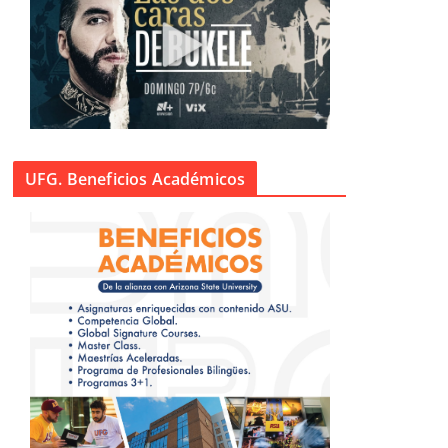
UFG. Beneficios Académicos