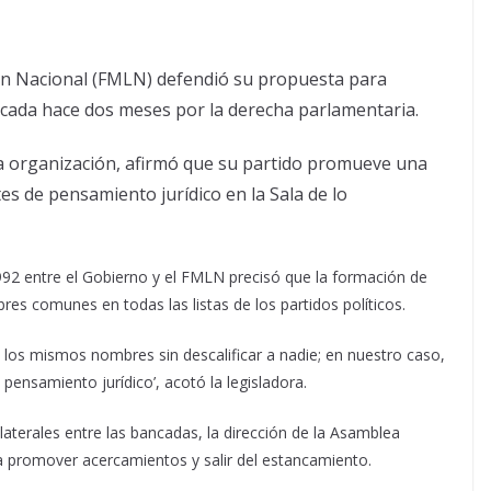
ión Nacional (FMLN) defendió su propuesta para
ancada hace dos meses por la derecha parlamentaria.
la organización, afirmó que su partido promueve una
es de pensamiento jurídico en la Sala de lo
92 entre el Gobierno y el FMLN precisó que la formación de
s comunes en todas las listas de los partidos políticos.
os mismos nombres sin descalificar a nadie; en nuestro caso,
pensamiento jurídico’, acotó la legisladora.
laterales entre las bancadas, la dirección de la Asamblea
ra promover acercamientos y salir del estancamiento.