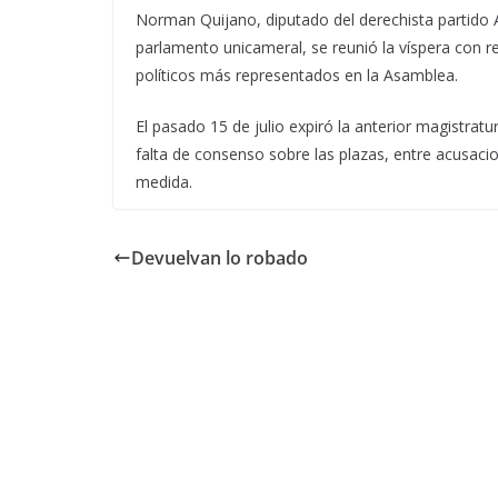
Norman Quijano, diputado del derechista partido A
parlamento unicameral, se reunió la víspera con r
políticos más representados en la Asamblea.
El pasado 15 de julio expiró la anterior magistra
falta de consenso sobre las plazas, entre acusaci
medida.
Devuelvan lo robado