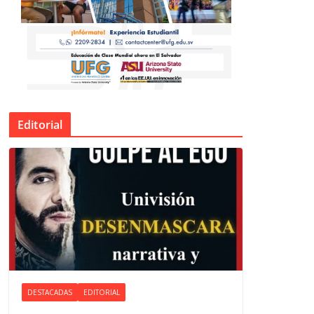
Editorial
DESTACADAS
EDITORIAL