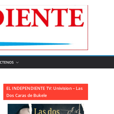
CTENOS
EL INDEPENDIENTE TV: Univision – Las
Dos Caras de Bukele