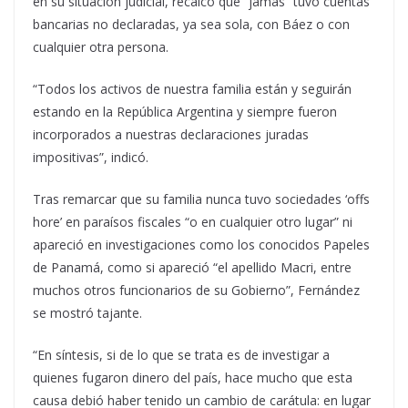
en su situación judicial, recalcó que “jamás” tuvo cuentas
bancarias no declaradas, ya sea sola, con Báez o con
cualquier otra persona.
“Todos los activos de nuestra familia están y seguirán
estando en la República Argentina y siempre fueron
incorporados a nuestras declaraciones juradas
impositivas”, indicó.
Tras remarcar que su familia nunca tuvo sociedades ‘offs
hore’ en paraísos fiscales “o en cualquier otro lugar” ni
apareció en investigaciones como los conocidos Papeles
de Panamá, como si apareció “el apellido Macri, entre
muchos otros funcionarios de su Gobierno”, Fernández
se mostró tajante.
“En síntesis, si de lo que se trata es de investigar a
quienes fugaron dinero del país, hace mucho que esta
causa debió haber tenido un cambio de carátula: en lugar