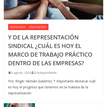
DESTACADAS
SINDICALISMO
Y DE LA REPRESENTACIÓN
SINDICAL ¿CUÁL ES HOY EL
MARCO DE TRABAJO PRÁCTICO
DENTRO DE LAS EMPRESAS?
3 agosto, 2026
El Independiente
Por: Róger Hernán Gutiérrez. * Importante destacar cuál
es hoy el progreso que tenemos en la materia de la
representación