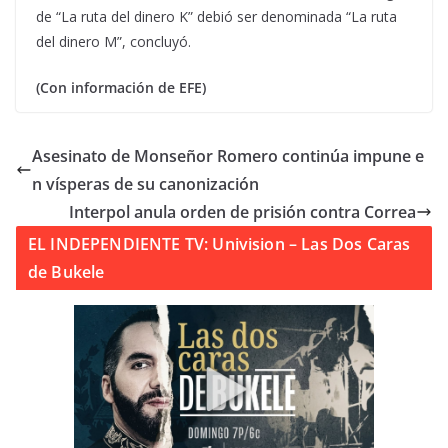
de “La ruta del dinero K” debió ser denominada “La ruta
del dinero M”, concluyó.
(Con información de EFE)
Asesinato de Monseñor Romero continúa impune e
n vísperas de su canonización
Interpol anula orden de prisión contra Correa
EL INDEPENDIENTE TV: Univision – Las Dos Caras
de Bukele