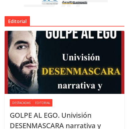
Editorial
DESTACADAS
EDITORIAL
GOLPE AL EGO. Univisión
DESENMASCARA narrativa y