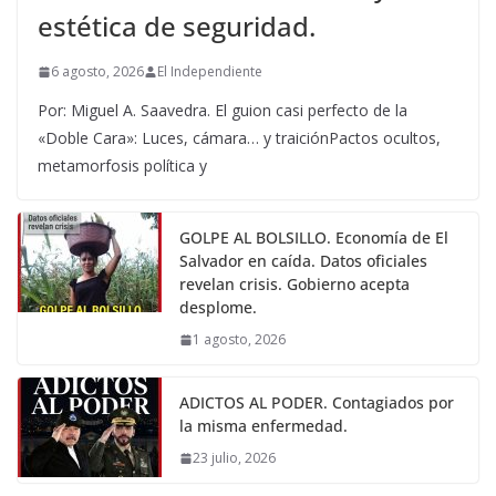
estética de seguridad.
6 agosto, 2026
El Independiente
Por: Miguel A. Saavedra. El guion casi perfecto de la
«Doble Cara»: Luces, cámara… y traiciónPactos ocultos,
metamorfosis política y
GOLPE AL BOLSILLO. Economía de El
Salvador en caída. Datos oficiales
revelan crisis. Gobierno acepta
desplome.
1 agosto, 2026
ADICTOS AL PODER. Contagiados por
la misma enfermedad.
23 julio, 2026