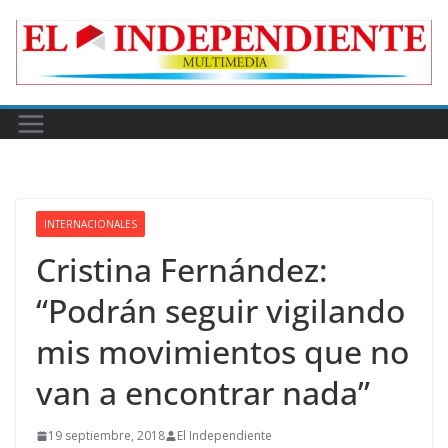
Skip
to
content
INTERNACIONALES
Cristina Fernández:
“Podrán seguir vigilando
mis movimientos que no
van a encontrar nada”
19 septiembre, 2018
El Independiente