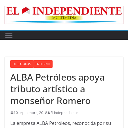
Skip
to
content
DESTACADAS
ENTORNO
ALBA Petróleos apoya
tributo artístico a
monseñor Romero
10 septiembre, 2018
El Independiente
La empresa ALBA Petróleos, reconocida por su