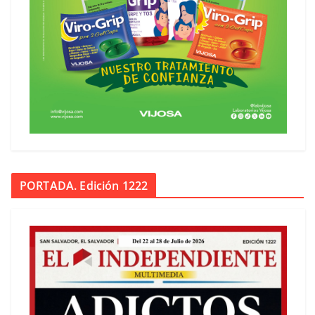
PORTADA. Edición 1222