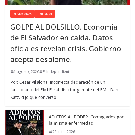
DESTACADAS
EDITORIAL
GOLPE AL BOLSILLO. Economía
de El Salvador en caída. Datos
oficiales revelan crisis. Gobierno
acepta desplome.
1 agosto, 2026
El Independiente
Por: Cesar Villalona. Incorrecta declaración de un
funcionario del FMI El subdirector gerente del FMI, Dan
Katz, dijo que conversó
ADICTOS AL PODER. Contagiados por
la misma enfermedad.
23 julio, 2026