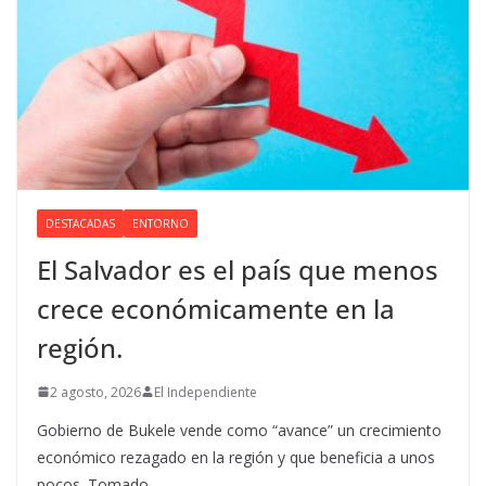
DESTACADAS
ENTORNO
El Salvador es el país que menos
crece económicamente en la
región.
2 agosto, 2026
El Independiente
Gobierno de Bukele vende como “avance” un crecimiento
económico rezagado en la región y que beneficia a unos
pocos. Tomado