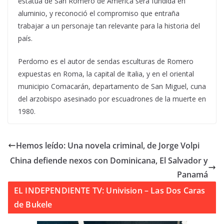
estatua de San Romero de América será fundida en
aluminio, y reconoció el compromiso que entraña
trabajar a un personaje tan relevante para la historia del
país.
Perdomo es el autor de sendas esculturas de Romero
expuestas en Roma, la capital de Italia, y en el oriental
municipio Comacarán, departamento de San Miguel, cuna
del arzobispo asesinado por escuadrones de la muerte en
1980.
Hemos leído: Una novela criminal, de Jorge Volpi
China defiende nexos con Dominicana, El Salvador y
Panamá
EL INDEPENDIENTE TV: Univision – Las Dos Caras
de Bukele