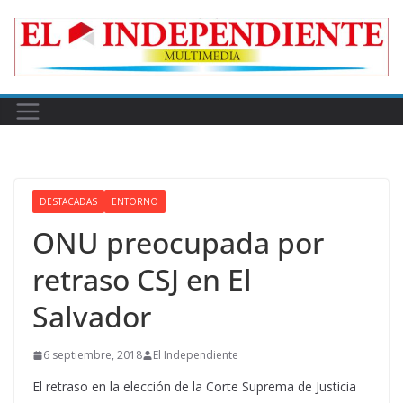
Skip
to
content
DESTACADAS
ENTORNO
ONU preocupada por
retraso CSJ en El
Salvador
6 septiembre, 2018
El Independiente
El retraso en la elección de la Corte Suprema de Justicia