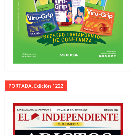
PORTADA. Edición 1222