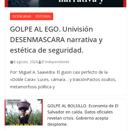
DESTACADAS
EDITORIAL
GOLPE AL EGO. Univisión
DESENMASCARA narrativa y
estética de seguridad.
6 agosto, 2026
El Independiente
Por: Miguel A. Saavedra. El guion casi perfecto de la
«Doble Cara»: Luces, cámara… y traiciónPactos ocultos,
metamorfosis política y
GOLPE AL BOLSILLO. Economía de El
Salvador en caída. Datos oficiales
revelan crisis. Gobierno acepta
desplome.