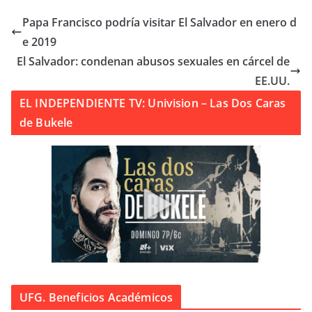
Papa Francisco podría visitar El Salvador en enero d
e 2019
El Salvador: condenan abusos sexuales en cárcel de
EE.UU.
EL INDEPENDIENTE TV: Univision – Las Dos Caras
de Bukele
UFG. Beneficios Académicos