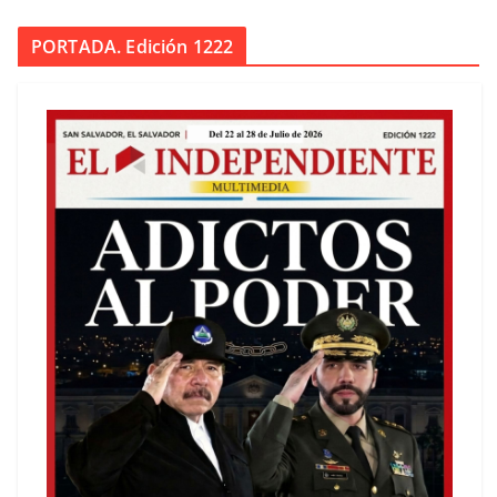
PORTADA. Edición 1222