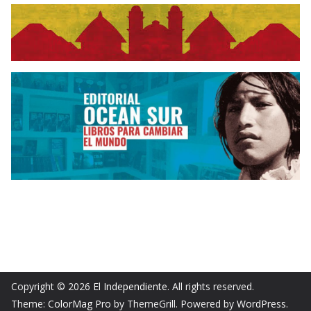
Copyright © 2026
El Independiente
. All rights reserved.
Theme:
ColorMag Pro
by ThemeGrill. Powered by
WordPress
.