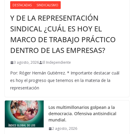
DESTACADAS
SINDICALISMO
Y DE LA REPRESENTACIÓN
SINDICAL ¿CUÁL ES HOY EL
MARCO DE TRABAJO PRÁCTICO
DENTRO DE LAS EMPRESAS?
3 agosto, 2026
El Independiente
Por: Róger Hernán Gutiérrez. * Importante destacar cuál
es hoy el progreso que tenemos en la materia de la
representación
Los multimillonarios golpean a la
democracia. Ofensiva antisindical
mundial.
2 agosto, 2026