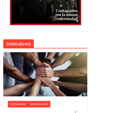
Sindicalismo
DESTACADAS
SINDICALISMO