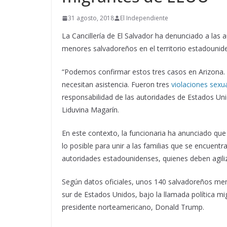
31 agosto, 2018
El Independiente
La Cancillería de El Salvador ha denunciado a las 
menores salvadoreños en el territorio estadounid
“Podemos confirmar estos tres casos en Arizona. E
necesitan asistencia. Fueron tres
violaciones sexu
responsabilidad de las autoridades de Estados Unid
Liduvina Magarín.
En este contexto, la funcionaria ha anunciado que
lo posible para unir a las familias que se encuent
autoridades estadounidenses, quienes deben agiliz
Según datos oficiales, unos 140 salvadoreños men
sur de Estados Unidos, bajo la llamada política mi
presidente norteamericano, Donald Trump.