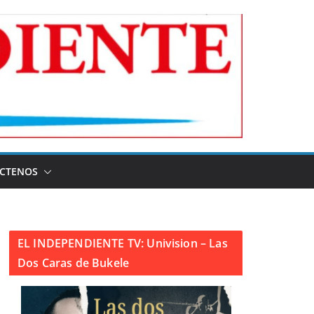
CTENOS
EL INDEPENDIENTE TV: Univision – Las
Dos Caras de Bukele