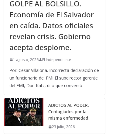
GOLPE AL BOLSILLO.
Economía de El Salvador
en caída. Datos oficiales
revelan crisis. Gobierno
acepta desplome.
1 agosto, 2026
El Independiente
Por: Cesar Villalona. Incorrecta declaración de
un funcionario del FMI El subdirector gerente
del FMI, Dan Katz, dijo que conversó
ADICTOS AL PODER.
Contagiados por la
misma enfermedad.
23 julio, 2026