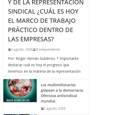
Y DE LA REPRESENTACIÓN
SINDICAL ¿CUÁL ES HOY
EL MARCO DE TRABAJO
PRÁCTICO DENTRO DE
LAS EMPRESAS?
3 agosto, 2026
El Independiente
Por: Róger Hernán Gutiérrez. * Importante
destacar cuál es hoy el progreso que
tenemos en la materia de la representación
Los multimillonarios
golpean a la democracia.
Ofensiva antisindical
mundial.
2 agosto, 2026