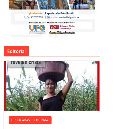
Editorial
DESTACADAS
EDITORIAL