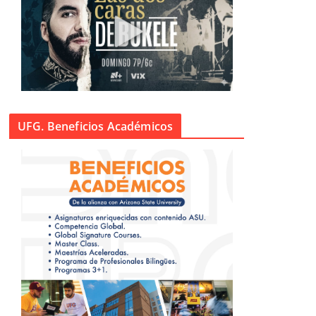
UFG. Beneficios Académicos