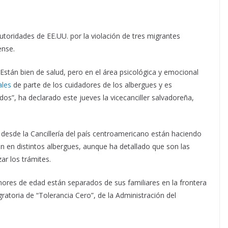
autoridades de EE.UU. por la violación de tres migrantes
ense.
stán bien de salud, pero en el área psicológica y emocional
ales
de parte de los cuidadores de los albergues y es
os”, ha declarado este jueves la vicecanciller salvadoreña,
 desde la Cancillería del país centroamericano están haciendo
ran en distintos albergues, aunque ha detallado que son las
ar los trámites.
ores de edad están separados de sus familiares en la frontera
gratoria de “Tolerancia Cero”, de la Administración del