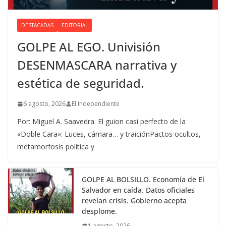
DESTACADAS
EDITORIAL
GOLPE AL EGO. Univisión
DESENMASCARA narrativa y
estética de seguridad.
6 agosto, 2026
El Independiente
Por: Miguel A. Saavedra. El guion casi perfecto de la
«Doble Cara»: Luces, cámara… y traiciónPactos ocultos,
metamorfosis política y
GOLPE AL BOLSILLO. Economía de El
Salvador en caída. Datos oficiales
revelan crisis. Gobierno acepta
desplome.
1 agosto, 2026