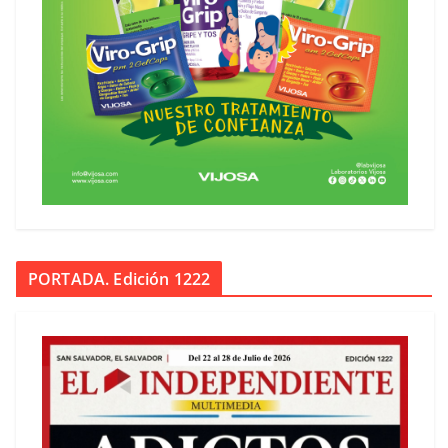
PORTADA. Edición 1222