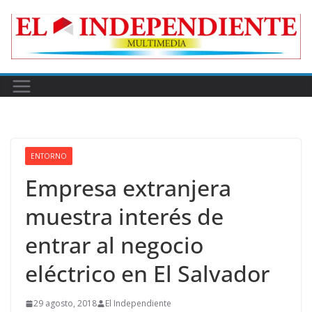
Skip
to
content
ENTORNO
Empresa extranjera
muestra interés de
entrar al negocio
eléctrico en El Salvador
29 agosto, 2018
El Independiente