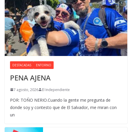
DESTACADAS
ENTORNO
PENA AJENA
7 agosto, 2026
El Independiente
POR: TOÑO NERIO.Cuando la gente me pregunta de
donde soy y contesto que de El Salvador, me miran con
un