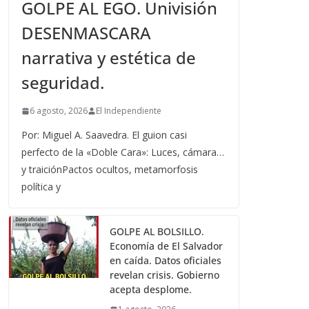
GOLPE AL EGO. Univisión
DESENMASCARA
narrativa y estética de
seguridad.
6 agosto, 2026
El Independiente
Por: Miguel A. Saavedra. El guion casi
perfecto de la «Doble Cara»: Luces, cámara…
y traiciónPactos ocultos, metamorfosis
política y
GOLPE AL BOLSILLO.
Economía de El Salvador
en caída. Datos oficiales
revelan crisis. Gobierno
acepta desplome.