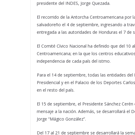
presidente del INDES, Jorge Quezada.
El recorrido de la Antorcha Centroamericana por la
salvadoreño el 4 de septiembre, ingresando a tra
entregada a las autoridades de Honduras el 7 de s
El Comité Cívico Nacional ha definido que del 10 
Centroamericana; en la que los centros educativos a
independencia de cada país del istmo.
Para el 14 de septiembre, todas las entidades de
Presidencial y en el Palacio de los Deportes Carl
en el resto del país.
El 15 de septiembre, el Presidente Sánchez Cerén c
mensaje a la nación. Además, se desarrollará el Des
Jorge “Mágico González”.
Del 17 al 21 de septiembre se desarrollará la sem