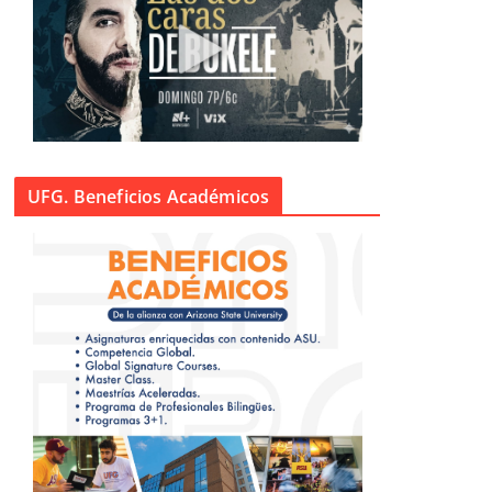
UFG. Beneficios Académicos