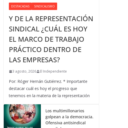
DESTACADAS
SINDICALISMO
Y DE LA REPRESENTACIÓN
SINDICAL ¿CUÁL ES HOY
EL MARCO DE TRABAJO
PRÁCTICO DENTRO DE
LAS EMPRESAS?
3 agosto, 2026
El Independiente
Por: Róger Hernán Gutiérrez. * Importante
destacar cuál es hoy el progreso que
tenemos en la materia de la representación
Los multimillonarios
golpean a la democracia.
Ofensiva antisindical