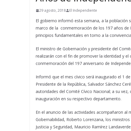
29 agosto, 2018
El Independiente
El gobierno informó esta semana, a la población sa
marco de la conmemoración de los 197 años de In
principios fundamentales en torno a la convivencia
El ministro de Gobernación y presidente del Comité 
realizarán con el fin de promover la identidad y e
conmemoración del 197 aniversario de Independenci
Informó que el mes cívico será inaugurado el 1 de 
Presidente de la República, Salvador Sánchez Ce
autoridades del Comité Cívico Nacional; a su vez
inauguración en su respectivo departamento.
En el anuncio de las actividades acompañaron al m
Gobernabilidad, Roberto Lorenzana, los ministros
Justicia y Seguridad, Mauricio Ramírez Landaverde,