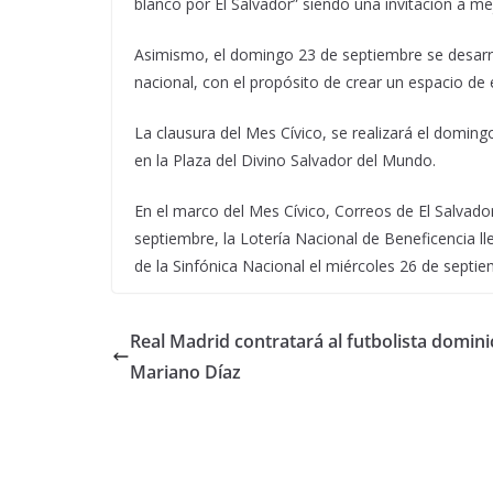
blanco por El Salvador” siendo una invitación a me
Asimismo, el domingo 23 de septiembre se desarrolla
nacional, con el propósito de crear un espacio de 
La clausura del Mes Cívico, se realizará el domin
en la Plaza del Divino Salvador del Mundo.
En el marco del Mes Cívico, Correos de El Salvador 
septiembre, la Lotería Nacional de Beneficencia ll
de la Sinfónica Nacional el miércoles 26 de septie
Real Madrid contratará al futbolista domin
Mariano Díaz