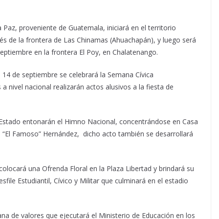
 Paz, proveniente de Guatemala, iniciará en el territorio
vés de la frontera de Las Chinamas (Ahuachapán), y luego será
eptiembre en la frontera El Poy, en Chalatenango.
al 14 de septiembre se celebrará la Semana Cívica
 nivel nacional realizarán actos alusivos a la fiesta de
l Estado entonarán el Himno Nacional, concentrándose en Casa
os “El Famoso” Hernández, dicho acto también se desarrollará
olocará una Ofrenda Floral en la Plaza Libertad y brindará su
file Estudiantil, Cívico y Militar que culminará en el estadio
ana de valores que ejecutará el Ministerio de Educación en los