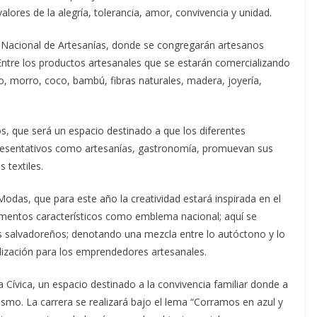
valores de la alegría, tolerancia, amor, convivencia y unidad.
 Nacional de Artesanías, donde se congregarán artesanos
 Entre los productos artesanales que se estarán comercializando
, morro, coco, bambú, fibras naturales, madera, joyería,
s, que será un espacio destinado a que los diferentes
presentativos como artesanías, gastronomía, promuevan sus
s textiles.
 Modas, que para este año la creatividad estará inspirada en el
lementos característicos como emblema nacional; aquí se
es salvadoreños; denotando una mezcla entre lo autóctono y lo
ización para los emprendedores artesanales.
a Cívica, un espacio destinado a la convivencia familiar donde a
otismo. La carrera se realizará bajo el lema “Corramos en azul y