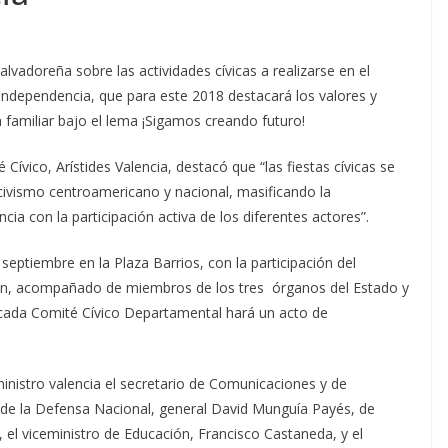
lvadoreña sobre las actividades cívicas a realizarse en el
dependencia, que para este 2018 destacará los valores y
 familiar bajo el lema ¡Sigamos creando futuro!
Cívico, Arístides Valencia, destacó que “las fiestas cívicas se
l civismo centroamericano y nacional, masificando la
a con la participación activa de los diferentes actores”.
septiembre en la Plaza Barrios, con la participación del
rén, acompañado de miembros de los tres órganos del Estado y
, cada Comité Cívico Departamental hará un acto de
inistro valencia el secretario de Comunicaciones y de
 de la Defensa Nacional, general David Munguía Payés, de
 el viceministro de Educación, Francisco Castaneda, y el