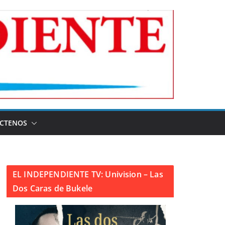
CTENOS
EL INDEPENDIENTE TV: Univision – Las
Dos Caras de Bukele