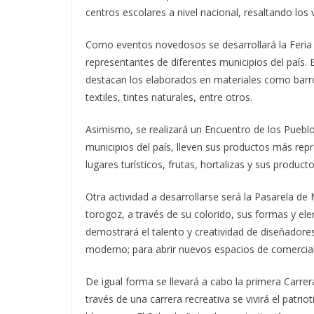
centros escolares a nivel nacional, resaltando los 
Como eventos novedosos se desarrollará la Feria
representantes de diferentes municipios del país.
destacan los elaborados en materiales como barro
textiles, tintes naturales, entre otros.
Asimismo, se realizará un Encuentro de los Pueblo
municipios del país, lleven sus productos más re
lugares turísticos, frutas, hortalizas y sus producto
Otra actividad a desarrollarse será la Pasarela de
torogoz, a través de su colorido, sus formas y e
demostrará el talento y creatividad de diseñador
moderno; para abrir nuevos espacios de comercial
De igual forma se llevará a cabo la primera Carrer
través de una carrera recreativa se vivirá el patri