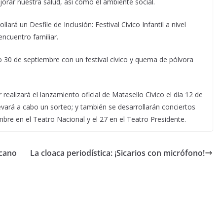
jorar nuestra salud, así como el ambiente social.
rá un Desfile de Inclusión: Festival Cívico Infantil a nivel
encuentro familiar.
go 30 de septiembre con un festival cívico y quema de pólvora
realizará el lanzamiento oficial de Matasello Cívico el día 12 de
evará a cabo un sorteo; y también se desarrollarán conciertos
mbre en el Teatro Nacional y el 27 en el Teatro Presidente.
icano
La cloaca periodística: ¡Sicarios con micrófono!