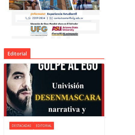
Editorial
DESTACADAS
EDITORIAL