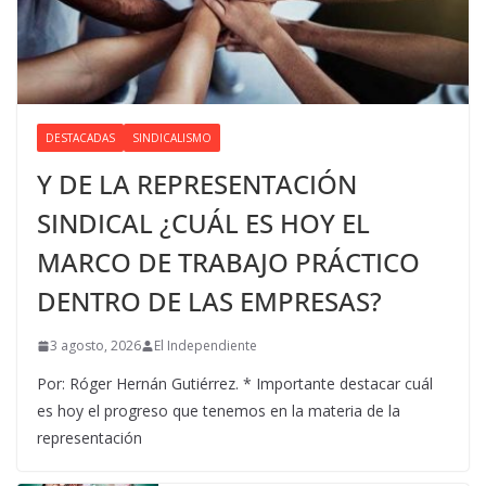
DESTACADAS
SINDICALISMO
Y DE LA REPRESENTACIÓN
SINDICAL ¿CUÁL ES HOY EL
MARCO DE TRABAJO PRÁCTICO
DENTRO DE LAS EMPRESAS?
3 agosto, 2026
El Independiente
Por: Róger Hernán Gutiérrez. * Importante destacar cuál
es hoy el progreso que tenemos en la materia de la
representación