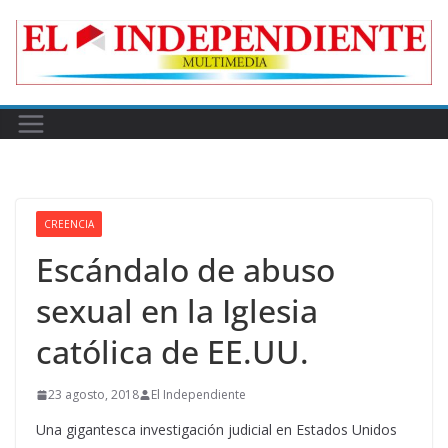
Skip
to
content
CREENCIA
Escándalo de abuso
sexual en la Iglesia
católica de EE.UU.
23 agosto, 2018
El Independiente
Una gigantesca investigación judicial en Estados Unidos