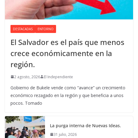
DESTACADAS
ENTORNO
El Salvador es el país que menos
crece económicamente en la
región.
2 agosto, 2026
El Independiente
Gobierno de Bukele vende como “avance” un crecimiento
económico rezagado en la región y que beneficia a unos
pocos. Tomado
La purga interna de Nuevas Ideas.
31 julio, 2026