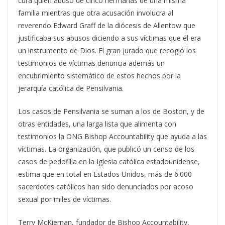
cura quien abusó de cinco hermanas de una misma
familia mientras que otra acusación involucra al
reverendo Edward Graff de la diócesis de Allentow que
justificaba sus abusos diciendo a sus víctimas que él era
un instrumento de Dios. El gran jurado que recogió los
testimonios de víctimas denuncia además un
encubrimiento sistemático de estos hechos por la
jerarquía católica de Pensilvania.
Los casos de Pensilvania se suman a los de Boston, y de
otras entidades, una larga lista que alimenta con
testimonios la ONG Bishop Accountability que ayuda a las
víctimas. La organización, que publicó un censo de los
casos de pedofilia en la Iglesia católica estadounidense,
estima que en total en Estados Unidos, más de 6.000
sacerdotes católicos han sido denunciados por acoso
sexual por miles de víctimas.
Terry McKiernan, fundador de Bishop Accountability,