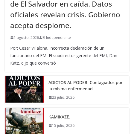
de El Salvador en caída. Datos
oficiales revelan crisis. Gobierno
acepta desplome.
1 agosto, 2026
El Independiente
Por: Cesar Villalona. Incorrecta declaración de un
funcionario del FMI El subdirector gerente del FMI, Dan
Katz, dijo que conversó
ADICTOS AL PODER. Contagiados por
la misma enfermedad.
23 julio, 2026
KAMIKAZE.
15 julio, 2026