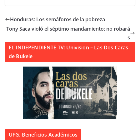
Honduras: Los semáforos de la pobreza
Tony Saca violó el séptimo mandamiento: no robará
s
EL INDEPENDIENTE TV: Univision – Las Dos Caras
de Bukele
UFG. Beneficios Académicos