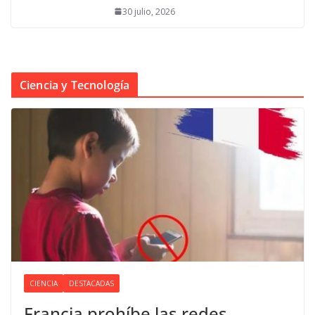
30 julio, 2026
Ciencia y Tecnología
CIENCIA
DESTACADAS
Francia prohíbe las redes