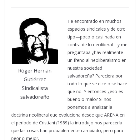
He encontrado en muchos
espacios sindicales y de otro
tipo—poco o casi nada en
contra de lo neoliberal—y me
preguntaba ¿hay realmente
un freno al neoliberalismo en
nuestra sociedad
Róger Hernán
salvadoreña? Pareciera por
Gutiérrez
todo lo que se dice o se hace
Sindicalista
que no. Y entonces ¿eso es
salvadoreño
bueno o malo? Si nos
ponemos a analizar la
doctrina neoliberal que evoluciona desde que ARENA en
el período de Cristiani (1989) la introdujo nos parecería
que las cosas han probablemente cambiado, pero para
peor o mejor.