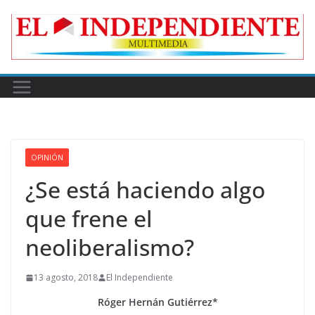
Skip
to
content
OPINIÓN
¿Se está haciendo algo
que frene el
neoliberalismo?
13 agosto, 2018
El Independiente
Róger Hernán Gutiérrez*