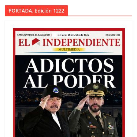
PORTADA. Edición 1222