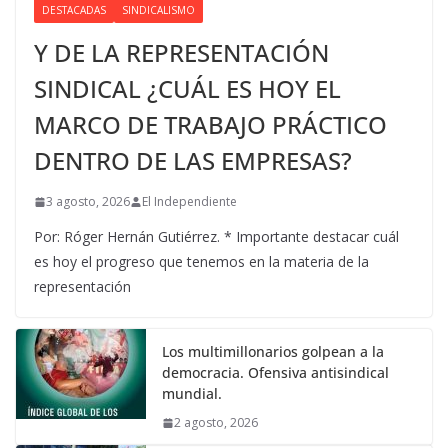
DESTACADAS
SINDICALISMO
Y DE LA REPRESENTACIÓN
SINDICAL ¿CUÁL ES HOY EL
MARCO DE TRABAJO PRÁCTICO
DENTRO DE LAS EMPRESAS?
3 agosto, 2026
El Independiente
Por: Róger Hernán Gutiérrez. * Importante destacar cuál
es hoy el progreso que tenemos en la materia de la
representación
Los multimillonarios golpean a la
democracia. Ofensiva antisindical
mundial.
2 agosto, 2026