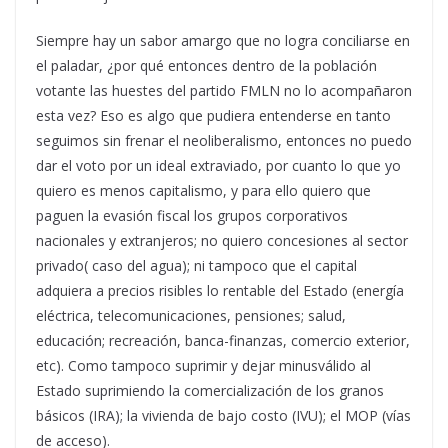
Siempre hay un sabor amargo que no logra conciliarse en
el paladar, ¿por qué entonces dentro de la población
votante las huestes del partido FMLN no lo acompañaron
esta vez? Eso es algo que pudiera entenderse en tanto
seguimos sin frenar el neoliberalismo, entonces no puedo
dar el voto por un ideal extraviado, por cuanto lo que yo
quiero es menos capitalismo, y para ello quiero que
paguen la evasión fiscal los grupos corporativos
nacionales y extranjeros; no quiero concesiones al sector
privado( caso del agua); ni tampoco que el capital
adquiera a precios risibles lo rentable del Estado (energía
eléctrica, telecomunicaciones, pensiones; salud,
educación; recreación, banca-finanzas, comercio exterior,
etc). Como tampoco suprimir y dejar minusválido al
Estado suprimiendo la comercialización de los granos
básicos (IRA); la vivienda de bajo costo (IVU); el MOP (vías
de acceso).