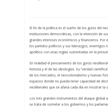
El fin de la política es el sueño de los gurús del n
instituciones democráticas, con la intención de sus
grandes intereses económicos y financieros. Por es
los partidos políticos y sus liderazgos, enemigos
apolítico con unas reglas sustentadas en la presun
En realidad el pensamiento de los gurús neoliberal
historia y el de las ideologías. Su “verdad científ
de los mercados, el neocolonialismo y nuevas forma
espacios donde no pueda tener capacidad de decis
neoliberales que se afana cada día en mostrar la 
Los tres grandes instrumentos del ataque global a la
se trata de someter a los gobiernos y los parlamen