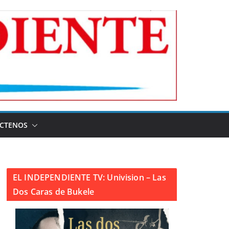
CTENOS
EL INDEPENDIENTE TV: Univision – Las
Dos Caras de Bukele