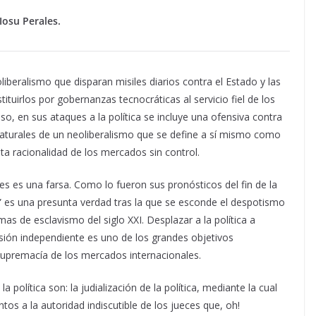
Iosu Perales.
eoliberalismo que disparan misiles diarios contra el Estado y las
tituirlos por gobernanzas tecnocráticas al servicio fiel de los
o, en sus ataques a la política se incluye una ofensiva contra
 naturales de un neoliberalismo que se define a sí mismo como
ta racionalidad de los mercados sin control.
es es una farsa. Como lo fueron sus pronósticos del fin de la
ica” es una presunta verdad tras la que se esconde el despotismo
s de esclavismo del siglo XXI. Desplazar a la política a
ión independiente es uno de los grandes objetivos
supremacía de los mercados internacionales.
 política son: la judialización de la política, mediante la cual
tos a la autoridad indiscutible de los jueces que, oh!