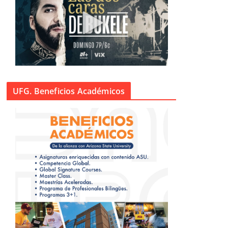
UFG. Beneficios Académicos