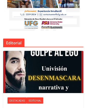
Editorial
DESTACADAS
EDITORIAL