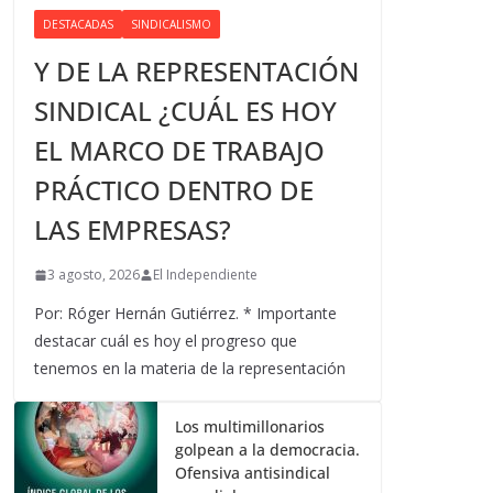
DESTACADAS
SINDICALISMO
Y DE LA REPRESENTACIÓN
SINDICAL ¿CUÁL ES HOY
EL MARCO DE TRABAJO
PRÁCTICO DENTRO DE
LAS EMPRESAS?
3 agosto, 2026
El Independiente
Por: Róger Hernán Gutiérrez. * Importante
destacar cuál es hoy el progreso que
tenemos en la materia de la representación
Los multimillonarios
golpean a la democracia.
Ofensiva antisindical