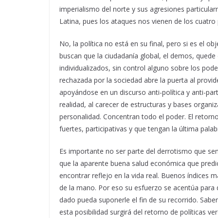
imperialismo del norte y sus agresiones particula
Latina, pues los ataques nos vienen de los cuatro
No, la política no está en su final, pero si es el ob
buscan que la ciudadanía global, el demos, qued
individualizados, sin control alguno sobre los pod
rechazada por la sociedad abre la puerta al provi
apoyándose en un discurso anti-política y anti-part
realidad, al carecer de estructuras y bases organiz
personalidad. Concentran todo el poder. El retorno 
fuertes, participativas y que tengan la última palab
Es importante no ser parte del derrotismo que sent
que la aparente buena salud económica que predica
encontrar reflejo en la vida real. Buenos índice
de la mano. Por eso su esfuerzo se acentúa para 
dado pueda suponerle el fin de su recorrido. Saben 
esta posibilidad surgirá del retorno de políticas v