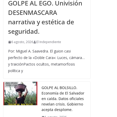
GOLPE AL EGO. Univisión
DESENMASCARA
narrativa y estética de
seguridad.
6 agosto, 2026
El Independiente
Por: Miguel A. Saavedra. El guion casi
perfecto de la «Doble Cara»: Luces, cámara…
y traiciónPactos ocultos, metamorfosis
política y
GOLPE AL BOLSILLO.
Economía de El Salvador
en caída. Datos oficiales
revelan crisis. Gobierno
acepta desplome.