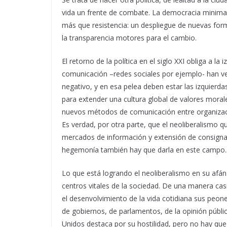
vida un frente de combate. La democracia minimali
más que resistencia: un despliegue de nuevas for
la transparencia motores para el cambio.
El retorno de la política en el siglo XXI obliga a l
comunicación –redes sociales por ejemplo- han ve
negativo, y en esa pelea deben estar las izquierdas
para extender una cultura global de valores morale
nuevos métodos de comunicación entre organizacio
Es verdad, por otra parte, que el neoliberalismo 
mercados de información y extensión de consignas
hegemonía también hay que darla en este campo.
Lo que está logrando el neoliberalismo en su afán p
centros vitales de la sociedad. De una manera cas
el desenvolvimiento de la vida cotidiana sus pe
de gobiernos, de parlamentos, de la opinión públic
Unidos destaca por su hostilidad, pero no hay que