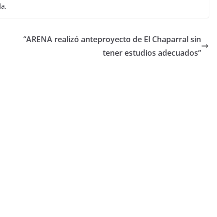
da.
“ARENA realizó anteproyecto de El Chaparral sin
tener estudios adecuados”