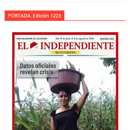
PORTADA. Edición 1223