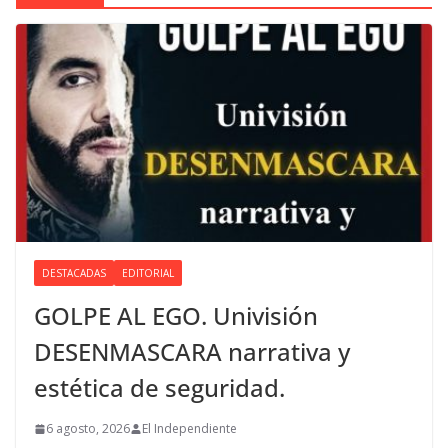
DESTACADAS
EDITORIAL
GOLPE AL EGO. Univisión
DESENMASCARA narrativa y
estética de seguridad.
6 agosto, 2026
El Independiente