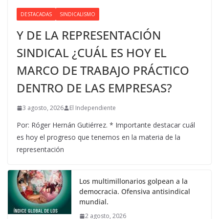
DESTACADAS
SINDICALISMO
Y DE LA REPRESENTACIÓN
SINDICAL ¿CUÁL ES HOY EL
MARCO DE TRABAJO PRÁCTICO
DENTRO DE LAS EMPRESAS?
3 agosto, 2026
El Independiente
Por: Róger Hernán Gutiérrez. * Importante destacar cuál
es hoy el progreso que tenemos en la materia de la
representación
Los multimillonarios golpean a la
democracia. Ofensiva antisindical
mundial.
2 agosto, 2026