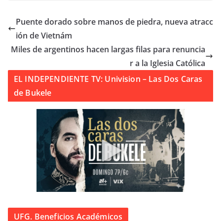
Puente dorado sobre manos de piedra, nueva atracc
ión de Vietnám
Miles de argentinos hacen largas filas para renuncia
r a la Iglesia Católica
EL INDEPENDIENTE TV: Univision – Las Dos Caras
de Bukele
UFG. Beneficios Académicos