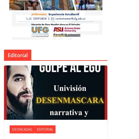
Editorial
DESTACADAS
EDITORIAL