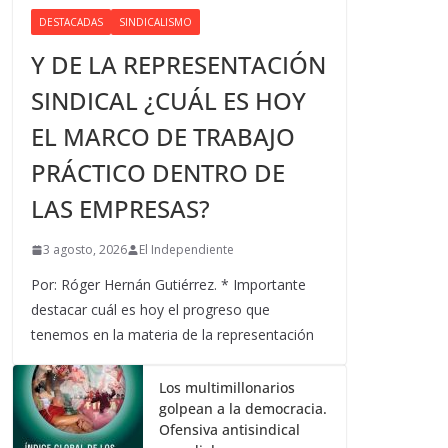
DESTACADAS
SINDICALISMO
Y DE LA REPRESENTACIÓN
SINDICAL ¿CUÁL ES HOY
EL MARCO DE TRABAJO
PRÁCTICO DENTRO DE
LAS EMPRESAS?
3 agosto, 2026
El Independiente
Por: Róger Hernán Gutiérrez. * Importante
destacar cuál es hoy el progreso que
tenemos en la materia de la representación
Los multimillonarios
golpean a la democracia.
Ofensiva antisindical