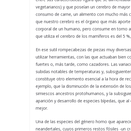
vegetarianos) y que poseían un cerebro de mayor 
consumo de carne, un alimento con mucho más con
que nuestro cerebro es el órgano que más aporte e
corporal de un humano, pero consume en torno al 
que utiliza el cerebro de los mamíferos es del 5 %
En ese sutil rompecabezas de piezas muy diversas
utilizar herramientas, con las que actuaban bien
fuertes o, más tarde, como cazadores. Las variaci
subidas notables de temperaturas y, subsiguientem
constituye otro elemento esencial a la hora de reco
ejemplo, que la disminución de la extensión de lo
simiescos ancestros protohumanos, y la subsiguie
aparición y desarrollo de especies bípedas, que al
mejor.
Una de las especies del género homo que apareció
neandertales, cuyos primeros restos fósiles -un 