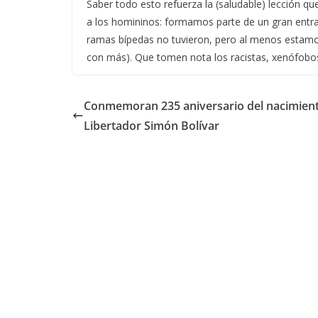
Saber todo esto refuerza la (saludable) lección q
a los homininos: formamos parte de un gran entr
ramas bípedas no tuvieron, pero al menos estam
con más). Que tomen nota los racistas, xenófobo
Conmemoran 235 aniversario del nacimient
Libertador Simón Bolívar