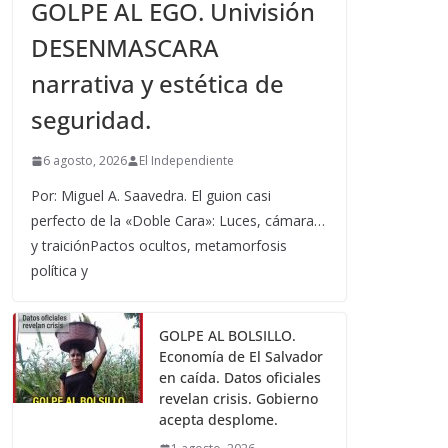
GOLPE AL EGO. Univisión
DESENMASCARA
narrativa y estética de
seguridad.
6 agosto, 2026
El Independiente
Por: Miguel A. Saavedra. El guion casi
perfecto de la «Doble Cara»: Luces, cámara…
y traiciónPactos ocultos, metamorfosis
política y
GOLPE AL BOLSILLO.
Economía de El Salvador
en caída. Datos oficiales
revelan crisis. Gobierno
acepta desplome.