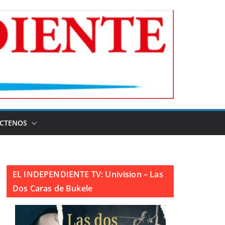
CTENOS
EL INDEPENDIENTE TV: Univision – Las
Dos Caras de Bukele