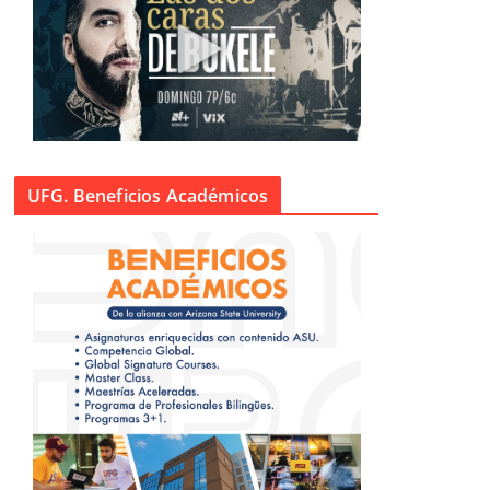
UFG. Beneficios Académicos