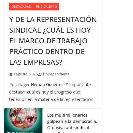
DESTACADAS
SINDICALISMO
Y DE LA REPRESENTACIÓN
SINDICAL ¿CUÁL ES HOY
EL MARCO DE TRABAJO
PRÁCTICO DENTRO DE
LAS EMPRESAS?
3 agosto, 2026
El Independiente
Por: Róger Hernán Gutiérrez. * Importante
destacar cuál es hoy el progreso que
tenemos en la materia de la representación
Los multimillonarios
golpean a la democracia.
Ofensiva antisindical