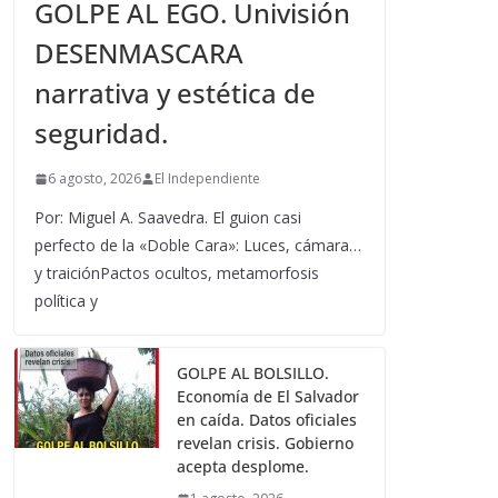
GOLPE AL EGO. Univisión
DESENMASCARA
narrativa y estética de
seguridad.
6 agosto, 2026
El Independiente
Por: Miguel A. Saavedra. El guion casi
perfecto de la «Doble Cara»: Luces, cámara…
y traiciónPactos ocultos, metamorfosis
política y
GOLPE AL BOLSILLO.
Economía de El Salvador
en caída. Datos oficiales
revelan crisis. Gobierno
acepta desplome.