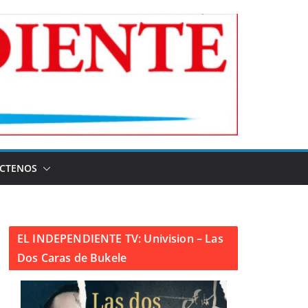
CTENOS
EL INDEPENDIENTE TV: Univision – Las
Dos Caras de Bukele