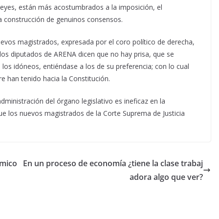
Reyes, están más acostumbrados a la imposición, el
la construcción de genuinos consensos.
 nuevos magistrados, expresada por el coro político de derecha,
 los diputados de ARENA dicen que no hay prisa, que se
los idóneos, entiéndase a los de su preferencia; con lo cual
e han tenido hacia la Constitución.
inistración del órgano legislativo es ineficaz en la
ue los nuevos magistrados de la Corte Suprema de Justicia
smico
En un proceso de economía ¿tiene la clase trabaj
adora algo que ver?