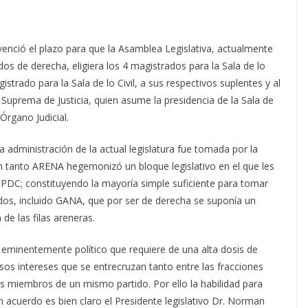
 venció el plazo para que la Asamblea Legislativa, actualmente
dos de derecha, eligiera los 4 magistrados para la Sala de lo
strado para la Sala de lo Civil, a sus respectivos suplentes y al
 Suprema de Justicia, quien asume la presidencia de la Sala de
 Órgano Judicial.
la administración de la actual legislatura fue tomada por la
en tanto ARENA hegemonizó un bloque legislativo en el que les
PDC; constituyendo la mayoría simple suficiente para tomar
dos, incluido GANA, que por ser de derecha se suponía un
 de las filas areneras.
 eminentemente político que requiere de una alta dosis de
rsos intereses que se entrecruzan tanto entre las fracciones
los miembros de un mismo partido. Por ello la habilidad para
 acuerdo es bien claro el Presidente legislativo Dr. Norman