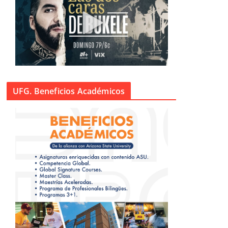
UFG. Beneficios Académicos