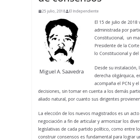
25 julio, 2018
El Independiente
El 15 de julio de 2018
administrada por parti
Constitucional, un magi
Presidente de la Corte
lo Constitucional y del
Desde su instalación, 
Miguel A. Saavedra
derecha oligárquica, 
acompaña el PCN y el 
decisiones, sin tomar en cuenta a los demás parti
aliado natural, por cuanto sus dirigentes provienen
La elección de los nuevos magistrados es un acto
negociación a fin de articular y armonizar los dive
legislativas de cada partido político, como entre 
construir consensos es fundamental para lograr un