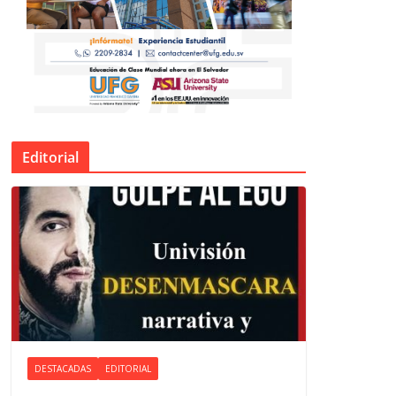
Editorial
DESTACADAS
EDITORIAL