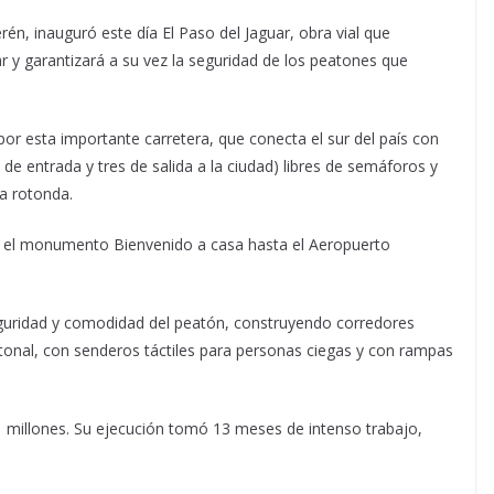
rén, inauguró este día El Paso del Jaguar, obra vial que
lar y garantizará a su vez la seguridad de los peatones que
por esta importante carretera, que conecta el sur del país con
 de entrada y tres de salida a la ciudad) libres de semáforos y
na rotonda.
de el monumento Bienvenido a casa hasta el Aeropuerto
eguridad y comodidad del peatón, construyendo corredores
tonal, con senderos táctiles para personas ciegas y con rampas
 millones. Su ejecución tomó 13 meses de intenso trabajo,