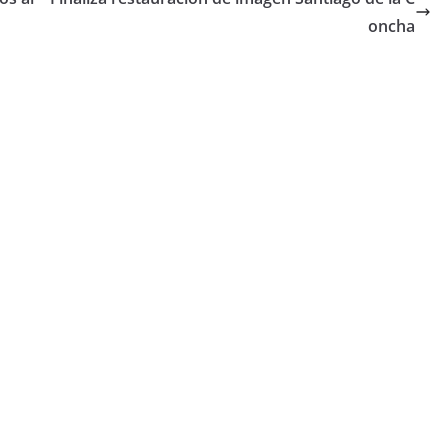
oncha