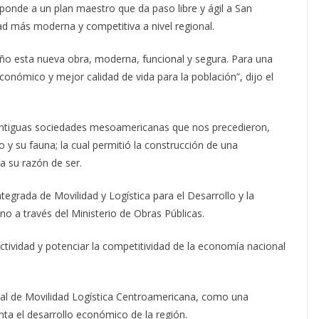
sponde a un plan maestro que da paso libre y ágil a San
dad más moderna y competitiva a nivel regional.
ño esta nueva obra, moderna, funcional y segura. Para una
onómico y mejor calidad de vida para la población”, dijo el
 antiguas sociedades mesoamericanas que nos precedieron,
 y su fauna; la cual permitió la construcción de una
a su razón de ser.
tegrada de Movilidad y Logística para el Desarrollo y la
no a través del Ministerio de Obras Públicas.
ctividad y potenciar la competitividad de la economía nacional
nal de Movilidad Logística Centroamericana, como una
nta el desarrollo económico de la región.