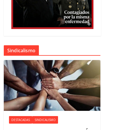
Sindicalismo
DESTACADAS
SINDICALISMO