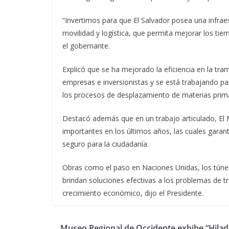
“Invertimos para que El Salvador posea una infrae
movilidad y logística, que permita mejorar los tie
el gobernante.
Explicó que se ha mejorado la eficiencia en la trami
empresas e inversionistas y se está trabajando pa
los procesos de desplazamiento de materias prim
Destacó además que en un trabajo articulado, El 
importantes en los últimos años, las cuales garant
seguro para la ciudadanía.
Obras como el paso en Naciones Unidas, los túnel
brindan soluciones efectivas a los problemas de tr
crecimiento económico, dijo el Presidente.
Museo Regional de Occidente exhibe “Hilad