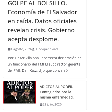
GOLPE AL BOLSILLO.
Economía de El Salvador
en caída. Datos oficiales
revelan crisis. Gobierno
acepta desplome.
1 agosto, 2026
El Independiente
Por: Cesar Villalona. Incorrecta declaración de
un funcionario del FMI El subdirector gerente
del FMI, Dan Katz, dijo que conversó
ADICTOS AL PODER.
Contagiados por la
misma enfermedad.
23 julio, 2026