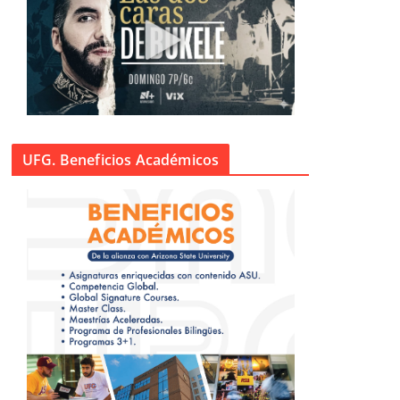
UFG. Beneficios Académicos