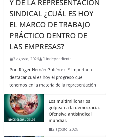
Y DE LA REPRESENTACIÓN
SINDICAL ¿CUÁL ES HOY
EL MARCO DE TRABAJO
PRÁCTICO DENTRO DE
LAS EMPRESAS?
3 agosto, 2026
El Independiente
Por: Róger Hernán Gutiérrez. * Importante
destacar cuál es hoy el progreso que
tenemos en la materia de la representación
Los multimillonarios
golpean a la democracia.
Ofensiva antisindical
mundial.
2 agosto, 2026