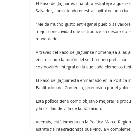
El Paso del Jaguar es una obra estratégica que re
Salvador, convirtiendo nuestra capital en una ciu
“Me da mucho gusto entregar al pueblo salvadore
mejor conectividad que se traduce en desarrollo ec
mandatario.
A través del Paso del Jaguar se homenajea a las
enalteciendo la fusión del ser humano prehispánico
cosmovisión integral en la que cada elemento tení
El Paso del Jaguar está enmarcado en la Política In
Facilitación del Comercio, promovida por el gobier
Esta política tiene como objetivo mejorar la produ
y la calidad de vida de la población.
Además, está inmersa en la Política Marco Regio
estrategia integracionista que vincula y compleme