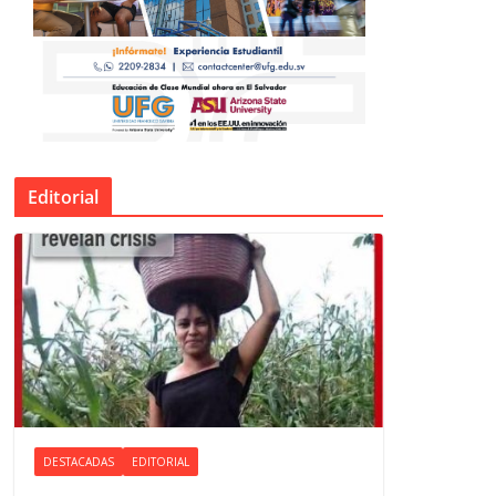
Editorial
DESTACADAS
EDITORIAL