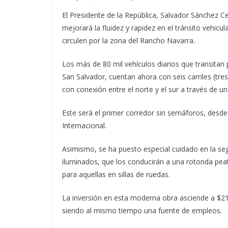
El Presidente de la República, Salvador Sánchez Ce
mejorará la fluidez y rapidez en el tránsito vehicu
circulen por la zona del Rancho Navarra.
Los más de 80 mil vehículos diarios que transitan 
San Salvador, cuentan ahora con seis carriles (tres
con conexión entre el norte y el sur a través de u
Este será el primer corredor sin semáforos, des
Internacional.
Asimismo, se ha puesto especial cuidado en la s
iluminados, que los conducirán a una rotonda pea
para aquellas en sillas de ruedas.
La inversión en esta moderna obra asciende a $21
siendo al mismo tiempo una fuente de empleos.