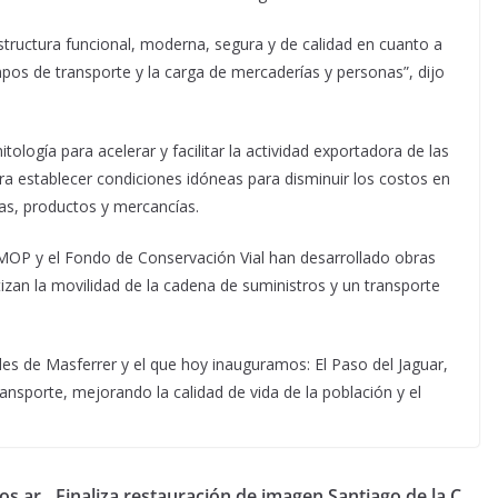
structura funcional, moderna, segura y de calidad en cuanto a
mpos de transporte y la carga de mercaderías y personas”, dijo
tología para acelerar y facilitar la actividad exportadora de las
ra establecer condiciones idóneas para disminuir los costos en
as, productos y mercancías.
MOP y el Fondo de Conservación Vial han desarrollado obras
izan la movilidad de la cadena de suministros y un transporte
es de Masferrer y el que hoy inauguramos: El Paso del Jaguar,
ansporte, mejorando la calidad de vida de la población y el
os ar
Finaliza restauración de imagen Santiago de la C