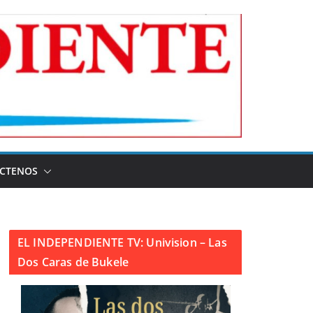
CTENOS
EL INDEPENDIENTE TV: Univision – Las
Dos Caras de Bukele