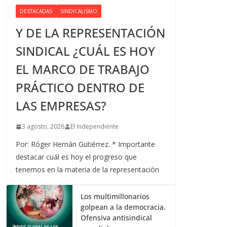
DESTACADAS
SINDICALISMO
Y DE LA REPRESENTACIÓN
SINDICAL ¿CUÁL ES HOY
EL MARCO DE TRABAJO
PRÁCTICO DENTRO DE
LAS EMPRESAS?
3 agosto, 2026
El Independiente
Por: Róger Hernán Gutiérrez. * Importante
destacar cuál es hoy el progreso que
tenemos en la materia de la representación
Los multimillonarios
golpean a la democracia.
Ofensiva antisindical