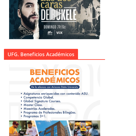
UFG. Beneficios Académicos