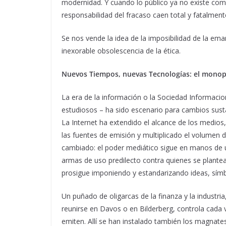
modernidad. Y cuando lo público ya no existe como
responsabilidad del fracaso caen total y fatalment
Se nos vende la idea de la imposibilidad de la eman
inexorable obsolescencia de la ética.
Nuevos Tiempos, nuevas Tecnologías: el monop
La era de la información o la Sociedad Informaci
estudiosos – ha sido escenario para cambios sust
La Internet ha extendido el alcance de los medios
las fuentes de emisión y multiplicado el volumen 
cambiado: el poder mediático sigue en manos de u
armas de uso predilecto contra quienes se plantea
prosigue imponiendo y estandarizando ideas, símbo
Un puñado de oligarcas de la finanza y la industria
reunirse en Davos o en Bilderberg, controla cada
emiten. Allí se han instalado también los magnates