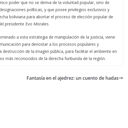
único poder que no se deriva de la voluntad popular, sino de
ignaciones políticas, y que posee privilegios exclusivos y
echa boliviana para abortar el proceso de elección popular de
del presidente Evo Morales.
nominado a esta estrategia de manipulación de la justicia, viene
municación para denostar a los procesos populares y
la destrucción de la imagen pública, para facilitar el ambiente en
arios más reconocidos de la derecha furibunda de la región.
Fantasía en el ajedrez: un cuento de hadas