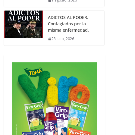
1 agosto, 2026
ADICTOS AL PODER.
Contagiados por la
misma enfermedad.
23 julio, 2026