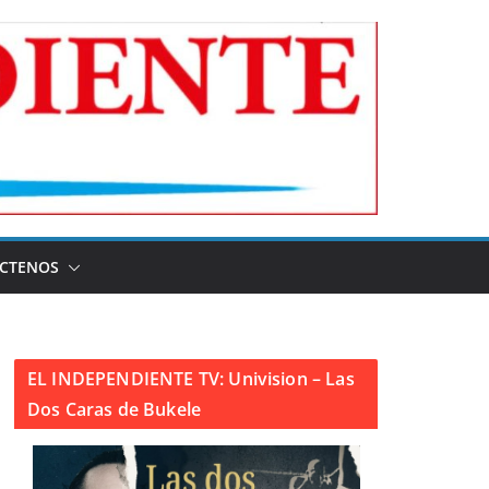
CTENOS
EL INDEPENDIENTE TV: Univision – Las
Dos Caras de Bukele