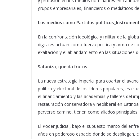
y profusión en los medios dominantes en Latinoa
grupos empresariales, financieros o mediáticos d
Los medios como Partidos políticos_Instrumen
En la confrontación ideológica y militar de la glob
digitales actúan como fuerza política y arma de c
exaltación y el ablandamiento en las situaciones de
Sataniza, que da frutos
La nueva estrategia imperial para coartar el avanc
política y electoral de los líderes populares, es 
el financiamiento y las academias y talleres del i
restauración conservadora y neoliberal en Latinoam
perverso camino, tienen como aliados principales 
El Poder Judicial, bajo el supuesto manto del enfr
años en poderoso espacio donde se despliegan, cas