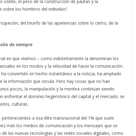
 sólido, el peso de la construcción de pautas y la
e sobre los hombros del individuo”.
cipación, del triunfo de las apariencias sobre lo cierto, de la
olio de siempre
onal en que vivimos – como indistintamente la denominan los
anciales en los modos y la velocidad de hacer la comunicación.
, ha convertido en hecho instantáneo a la noticia, ha ampliado
de la información que circula. Pero hay cosas que no han
nos pocos, la manipulación y la mentira continúan siendo
n enfrentar el dominio hegemónico del capital y el mercado; se
los, culturas.
, pertenecientes a esa élite transnacional del 1% que suele
 vez más los medios de comunicación y los mensajes que se
 de las nuevas tecnologías y las redes sociales digitales, como