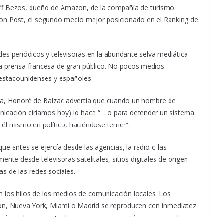
Jeff Bezos, dueño de Amazon, de la compañía de turismo
ton Post, el segundo medio mejor posicionado en el Ranking de
s periódicos y televisoras en la abundante selva mediática
la prensa francesa de gran público. No pocos medios
 estadounidenses y españoles.
ina, Honoré de Balzac advertía que cuando un hombre de
icación diríamos hoy) lo hace “… o para defender un sistema
se él mismo en político, haciéndose temer”.
que antes se ejercía desde las agencias, la radio o las
nte desde televisoras satelitales, sitios digitales de origen
as de las redes sociales.
los hilos de los medios de comunicación locales. Los
on, Nueva York, Miami o Madrid se reproducen con inmediatez