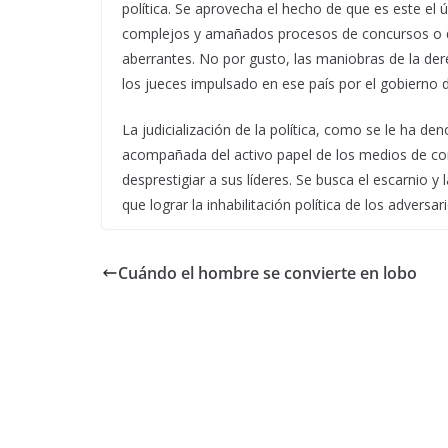
política. Se aprovecha el hecho de que es este el 
complejos y amañados procesos de concursos o des
aberrantes. No por gusto, las maniobras de la der
los jueces impulsado en ese país por el gobierno 
La judicialización de la política, como se le ha de
acompañada del activo papel de los medios de co
desprestigiar a sus líderes. Se busca el escarnio y 
que lograr la inhabilitación política de los advers
Cuándo el hombre se convierte en lobo