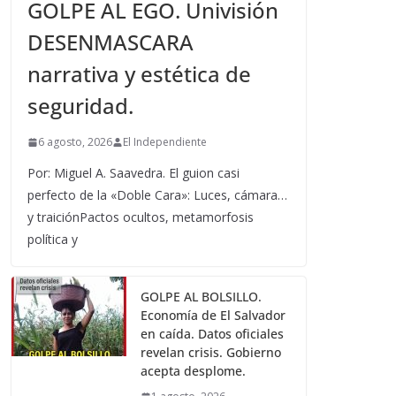
GOLPE AL EGO. Univisión
DESENMASCARA
narrativa y estética de
seguridad.
6 agosto, 2026
El Independiente
Por: Miguel A. Saavedra. El guion casi
perfecto de la «Doble Cara»: Luces, cámara…
y traiciónPactos ocultos, metamorfosis
política y
GOLPE AL BOLSILLO.
Economía de El Salvador
en caída. Datos oficiales
revelan crisis. Gobierno
acepta desplome.