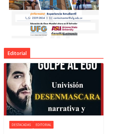
Editorial
DESTACADAS
EDITORIAL