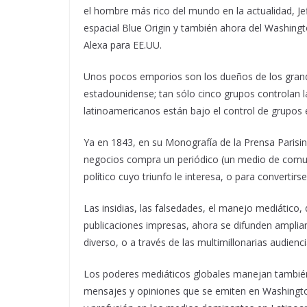
el hombre más rico del mundo en la actualidad, 
espacial Blue Origin y también ahora del Washing
Alexa para EE.UU.
Unos pocos emporios son los dueños de los grande
estadounidense; tan sólo cinco grupos controlan 
latinoamericanos están bajo el control de grupos
Ya en 1843, en su Monografía de la Prensa Paris
negocios compra un periódico (un medio de comun
político cuyo triunfo le interesa, o para convertir
Las insidias, las falsedades, el manejo mediático, 
publicaciones impresas, ahora se difunden ampliame
diverso, o a través de las multimillonarias audienci
Los poderes mediáticos globales manejan también 
mensajes y opiniones que se emiten en Washingt