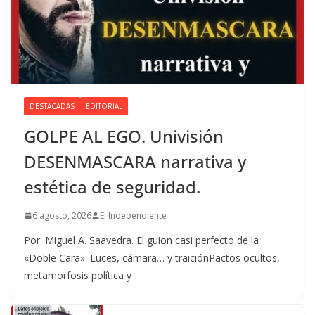
DESTACADAS
EDITORIAL
GOLPE AL EGO. Univisión
DESENMASCARA narrativa y
estética de seguridad.
6 agosto, 2026
El Independiente
Por: Miguel A. Saavedra. El guion casi perfecto de la
«Doble Cara»: Luces, cámara… y traiciónPactos ocultos,
metamorfosis política y