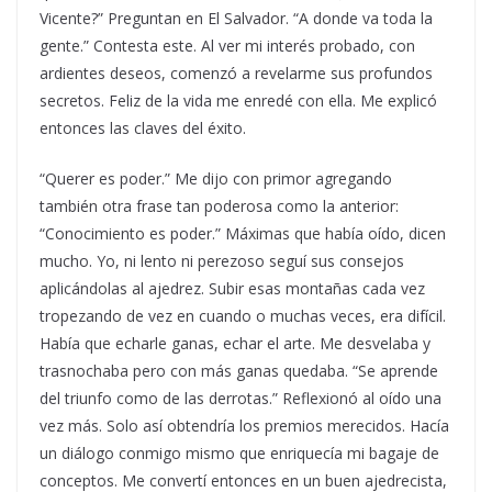
Vicente?” Preguntan en El Salvador. “A donde va toda la
gente.” Contesta este. Al ver mi interés probado, con
ardientes deseos, comenzó a revelarme sus profundos
secretos. Feliz de la vida me enredé con ella. Me explicó
entonces las claves del éxito.
“Querer es poder.” Me dijo con primor agregando
también otra frase tan poderosa como la anterior:
“Conocimiento es poder.” Máximas que había oído, dicen
mucho. Yo, ni lento ni perezoso seguí sus consejos
aplicándolas al ajedrez. Subir esas montañas cada vez
tropezando de vez en cuando o muchas veces, era difícil.
Había que echarle ganas, echar el arte. Me desvelaba y
trasnochaba pero con más ganas quedaba. “Se aprende
del triunfo como de las derrotas.” Reflexionó al oído una
vez más. Solo así obtendría los premios merecidos. Hacía
un diálogo conmigo mismo que enriquecía mi bagaje de
conceptos. Me convertí entonces en un buen ajedrecista,