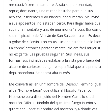
me cautivó tremendamente. Atraía su personalidad,
repito; dominante, una mirada bastaba para que sus
acólitos, asistentes o ayudantes, concurrieran. Me invitó
a sus aposentos, no estaban cerca. Para llegar había que
subir una montaña y tras de una montaña otra. Era como
subir al picacho del Volcán de San Salvador a pie. Es decir,
a golpe de calcetín. Tan entusiasmado estaba que lo hice.
La conocí entonces personalmente. No era fácil mujer si
no exigente. Las pruebas seguirían. Sus líneas, sus
formas, sus intimidades estaban a la vista pero fuera del
alcance de curiosos, de gente superficial que a la primera
deja, abandona. Se necesitaba interés.
Me convertí así en un “Hombre del Deseo.” Término igual
al de “Hombre León” que utiliza el filósofo Federico
Nietzsche para distinguirlo del Hombre Camello o del
montón. Diferenciándolo del que tiene fuego interior y
quiere ser. Sobre el hombre del montón: “¿A dónde vas