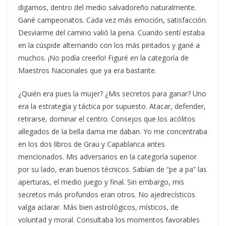
digamos, dentro del medio salvadoreño naturalmente.
Gané campeonatos. Cada vez más emoción, satisfacción.
Desviarme del camino valió la pena. Cuando sentí estaba
en la cúspide alternando con los más pintados y gané a
muchos. ¡No podía creerlo! Figuré en la categoría de
Maestros Nacionales que ya era bastante.
¿Quién era pues la mujer? ¿Mis secretos para ganar? Uno
era la estrategia y táctica por supuesto. Atacar, defender,
retirarse, dominar el centro. Consejos que los acólitos
allegados de la bella dama me daban. Yo me concentraba
en los dos libros de Grau y Capablanca antes
mencionados. Mis adversarios en la categoría superior
por su lado, eran buenos técnicos. Sabían de “pe a pa” las
aperturas, el medio juego y final. Sin embargo, mis
secretos más profundos eran otros. No ajedrecísticos
valga aclarar. Más bien astrológicos, místicos, de
voluntad y moral. Consultaba los momentos favorables