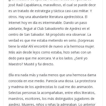
José Raúl Capablanca, maravilloso, el cual se puede decir
es un tratado de estrategia y táctica casi-casi militar. Y
otros. Hay una abundante literatura ajedrecística. El
Internet hoy en día es interminable. Dando un paso
adelante, llegué al Club Salvadoreño de Ajedrez en el
centro de San Salvador. Mi propósito era observar. La
verdad es que me estaba metiendo en serio. ¡Sorpresas
tiene la vida! Ahí encontré de nuevo a la hermosa mujer.
Más aún desde lejos como estaba, hizo señas con un
dedo para que me acercara. Vi a los lados. ¿Seré yo
Maestro? Musité y fui directo.
Ella era nada más y nada menos que una hermosa dama
conocida en ese medio. Parecía una diosa. La protectora
y madrina de los ajedrecistas lo cual me dio animación.
Selectas personas la acompañaban, entre ellos literatos,
maestros, escritores, los más distinguidos jugadores de
ajedrez. Mujeres, niños y niñas la admiraban. Lo anterior