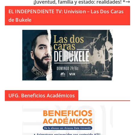
¡Juventud, familia y estado: realidades! *
EL INDEPENDIENTE TV: Univision – Las Dos Caras
de Bukele
UFG. Beneficios Académicos