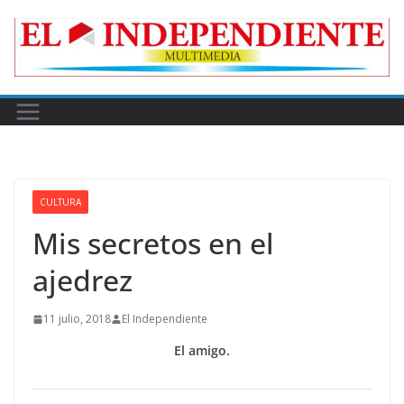
Skip
to
content
CULTURA
Mis secretos en el
ajedrez
11 julio, 2018
El Independiente
El amigo.