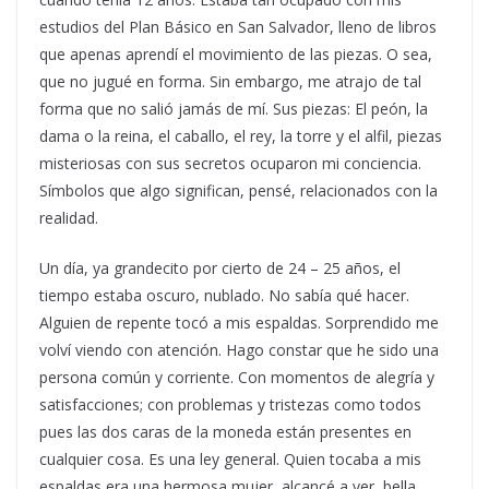
estudios del Plan Básico en San Salvador, lleno de libros
que apenas aprendí el movimiento de las piezas. O sea,
que no jugué en forma. Sin embargo, me atrajo de tal
forma que no salió jamás de mí. Sus piezas: El peón, la
dama o la reina, el caballo, el rey, la torre y el alfil, piezas
misteriosas con sus secretos ocuparon mi conciencia.
Símbolos que algo significan, pensé, relacionados con la
realidad.
Un día, ya grandecito por cierto de 24 – 25 años, el
tiempo estaba oscuro, nublado. No sabía qué hacer.
Alguien de repente tocó a mis espaldas. Sorprendido me
volví viendo con atención. Hago constar que he sido una
persona común y corriente. Con momentos de alegría y
satisfacciones; con problemas y tristezas como todos
pues las dos caras de la moneda están presentes en
cualquier cosa. Es una ley general. Quien tocaba a mis
espaldas era una hermosa mujer, alcancé a ver, bella.