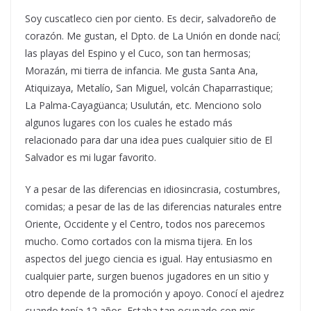
Soy cuscatleco cien por ciento. Es decir, salvadoreño de
corazón. Me gustan, el Dpto. de La Unión en donde nací;
las playas del Espino y el Cuco, son tan hermosas;
Morazán, mi tierra de infancia. Me gusta Santa Ana,
Atiquizaya, Metalío, San Miguel, volcán Chaparrastique;
La Palma-Cayagüanca; Usulután, etc. Menciono solo
algunos lugares con los cuales he estado más
relacionado para dar una idea pues cualquier sitio de El
Salvador es mi lugar favorito.
Y a pesar de las diferencias en idiosincrasia, costumbres,
comidas; a pesar de las de las diferencias naturales entre
Oriente, Occidente y el Centro, todos nos parecemos
mucho. Como cortados con la misma tijera. En los
aspectos del juego ciencia es igual. Hay entusiasmo en
cualquier parte, surgen buenos jugadores en un sitio y
otro depende de la promoción y apoyo. Conocí el ajedrez
cuando tenía 12 años. Estaba tan ocupado con mis