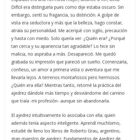
Difícil era distinguirla pues como dije estaba oscuro. Sin
embargo, sentí su fragancia, su distinción. A golpe de
vista era seductora y más que la belleza, hago constar,
atraía su personalidad. Me acerqué con sigilo, precaución
y hasta con miedo. Solo quería ver. ¿Quién era? ¿Porqué
tan cerca y su apariencia tan agradable? Lo hice sin
malicia, no aspiraba a más. Desapareció. Me quedó
grabada su impresión que pareció un sueño. Comenzaría,
confieso, un amor a primera vista o aventura que me
llevaría lejos. A terrenos montañosos pero hermosos.
¿Quién era ella? Mientras tanto, retomé la práctica del
ajedrez dándole más tiempo y desviándome del camino
que traía -mi profesión- aunque sin abandonarla.
El ajedrez intuitivamente lo asociaba con ella; quien
además tenía aspecto inteligente. Aprendí muchísimo,
estudié de lleno los libros de Roberto Grau, argentino,
gran maestro de ajedrez. Fundamentos de Ajedrez de