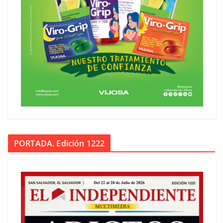
PORTADA. Edición 1222