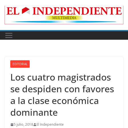
Skip
to
content
EDITORIAL
Los cuatro magistrados
se despiden con favores
a la clase económica
dominante
5 julio, 2018
El Independiente