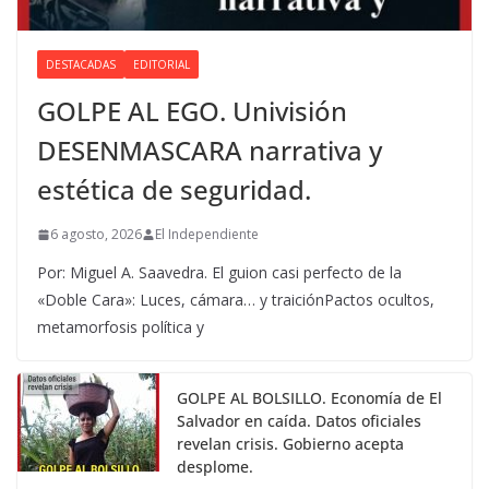
DESTACADAS
EDITORIAL
GOLPE AL EGO. Univisión
DESENMASCARA narrativa y
estética de seguridad.
6 agosto, 2026
El Independiente
Por: Miguel A. Saavedra. El guion casi perfecto de la
«Doble Cara»: Luces, cámara… y traiciónPactos ocultos,
metamorfosis política y
GOLPE AL BOLSILLO. Economía de El
Salvador en caída. Datos oficiales
revelan crisis. Gobierno acepta
desplome.