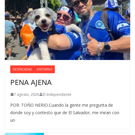
DESTACADAS
ENTORNO
PENA AJENA
7 agosto, 2026
El Independiente
POR: TOÑO NERIO.Cuando la gente me pregunta de
donde soy y contesto que de El Salvador, me miran con
un