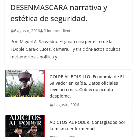
DESENMASCARA narrativa y
estética de seguridad.
6 agosto, 2026
El Independiente
Por: Miguel A. Saavedra. El guion casi perfecto de la
«Doble Cara»: Luces, cámara… y traiciónPactos ocultos,
metamorfosis política y
GOLPE AL BOLSILLO. Economía de El
Salvador en caída. Datos oficiales
revelan crisis. Gobierno acepta
desplome.
1 agosto, 2026
ADICTOS AL PODER. Contagiados por
la misma enfermedad.