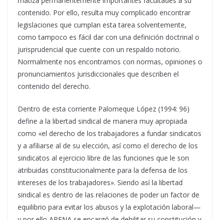
matiza permanentemente importantes facultades a su
contenido. Por ello, resulta muy complicado encontrar
legislaciones que cumplan esta tarea solventemente,
como tampoco es fácil dar con una definición doctrinal o
jurisprudencial que cuente con un respaldo notorio.
Normalmente nos encontramos con normas, opiniones o
pronunciamientos jurisdiccionales que describen el
contenido del derecho.
Dentro de esta corriente Palomeque López (1994: 96)
define a la libertad sindical de manera muy apropiada
como «el derecho de los trabajadores a fundar sindicatos
y a afiliarse al de su elección, así como el derecho de los
sindicatos al ejercicio libre de las funciones que le son
atribuidas constitucionalmente para la defensa de los
intereses de los trabajadores». Siendo así la libertad
sindical es dentro de las relaciones de poder un factor de
equilibrio para evitar los abusos y la explotación laboral—
y por ello ARENA se encargó de debilitar su constitución y