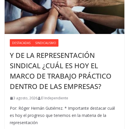
DESTACADAS
SINDICALISMO
Y DE LA REPRESENTACIÓN
SINDICAL ¿CUÁL ES HOY EL
MARCO DE TRABAJO PRÁCTICO
DENTRO DE LAS EMPRESAS?
3 agosto, 2026
El Independiente
Por: Róger Hernán Gutiérrez. * Importante destacar cuál
es hoy el progreso que tenemos en la materia de la
representación