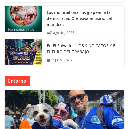
Los multimillonarios golpean a la
democracia. Ofensiva antisindical
mundial.
2 agosto, 2026
En El Salvador: LOS SINDICATOS Y EL
FUTURO DEL TRABAJO.
27 julio, 2026
Entorno