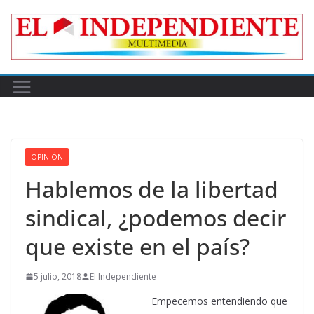
Skip
to
content
OPINIÓN
Hablemos de la libertad
sindical, ¿podemos decir
que existe en el país?
5 julio, 2018
El Independiente
Empecemos entendiendo que