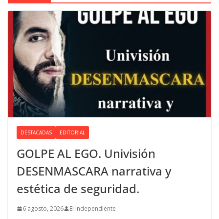
DESTACADAS
EDITORIAL
GOLPE AL EGO. Univisión
DESENMASCARA narrativa y
estética de seguridad.
6 agosto, 2026
El Independiente