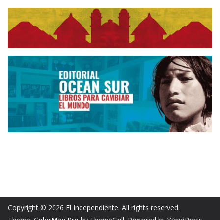
Copyright © 2026
El Independiente
. All rights reserved.
Theme:
ColorMag Pro
by ThemeGrill. Powered by
WordPress
.