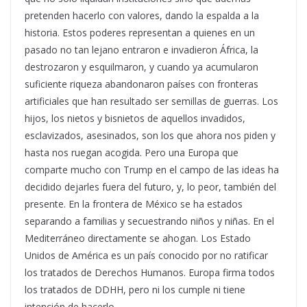
pretenden hacerlo con valores, dando la espalda a la
historia. Estos poderes representan a quienes en un
pasado no tan lejano entraron e invadieron África, la
destrozaron y esquilmaron, y cuando ya acumularon
suficiente riqueza abandonaron países con fronteras
artificiales que han resultado ser semillas de guerras. Los
hijos, los nietos y bisnietos de aquellos invadidos,
esclavizados, asesinados, son los que ahora nos piden y
hasta nos ruegan acogida. Pero una Europa que
comparte mucho con Trump en el campo de las ideas ha
decidido dejarles fuera del futuro, y, lo peor, también del
presente. En la frontera de México se ha estados
separando a familias y secuestrando niños y niñas. En el
Mediterráneo directamente se ahogan. Los Estado
Unidos de América es un país conocido por no ratificar
los tratados de Derechos Humanos. Europa firma todos
los tratados de DDHH, pero ni los cumple ni tiene
intención de hacerlo.