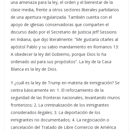
una amenaza para la ley, el orden y el bienestar de la
clase media, frente a otros sectores liberales partidarios
de una apertura regularizada. También cuenta con el
apoyo de iglesias conservadoras que comparten el
discurso dado por el Secretario de Justicia Jeff Sessions
en Indiana, que dijo literalmente: “Me gustaría citarles al
apóstol Pablo y su sabio mandamiento en Romanos 13:
A obedecer la ley del Gobierno, porque Dios lo ha
ordenado así para sus propósitos”. La ley de la Casa
Blanca es la ley de Dios.
Y ¿cuál es la ley de Trump en materia de inmigración? Se
centra básicamente en: 1. El reforzamiento de la
seguridad de las fronteras nacionales, levantando muros
fronterizos; 2. La criminalización de los inmigrantes
considerados ilegales; 3. La deportación de los
inmigrantes no documentados; 4. La negociación o
cancelación del Tratado de Libre Comercio de América