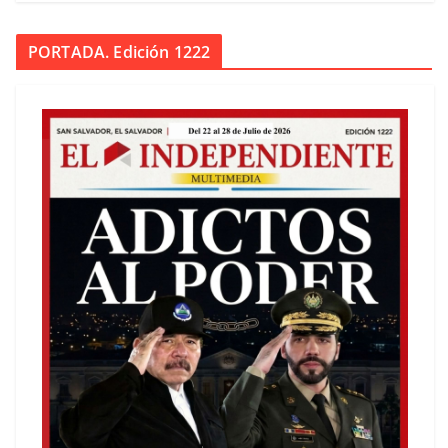
PORTADA. Edición 1222