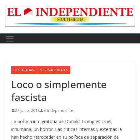
Skip
to
content
DESTACADAS
INTERNACIONALES
Loco o simplemente
fascista
27 junio, 2018
El Independiente
La política inmigratoria de Donald Trump es cruel,
inhumana, un horror. Las críticas internas y externas le
han hecho retroceder en su política de separación de