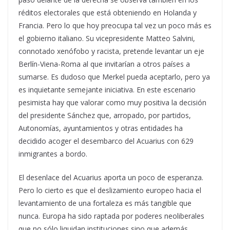
réditos electorales que está obteniendo en Holanda y
Francia. Pero lo que hoy preocupa tal vez un poco más es
el gobierno italiano. Su vicepresidente Matteo Salvini,
connotado xenófobo y racista, pretende levantar un eje
Berlín-Viena-Roma al que invitarían a otros países a
sumarse. Es dudoso que Merkel pueda aceptarlo, pero ya
es inquietante semejante iniciativa. En este escenario
pesimista hay que valorar como muy positiva la decisión
del presidente Sánchez que, arropado, por partidos,
Autonomías, ayuntamientos y otras entidades ha
decidido acoger el desembarco del Acuarius con 629
inmigrantes a bordo.
El desenlace del Acuarius aporta un poco de esperanza.
Pero lo cierto es que el deslizamiento europeo hacia el
levantamiento de una fortaleza es más tangible que
nunca. Europa ha sido raptada por poderes neoliberales
que no sólo liquidan instituciones sino que además