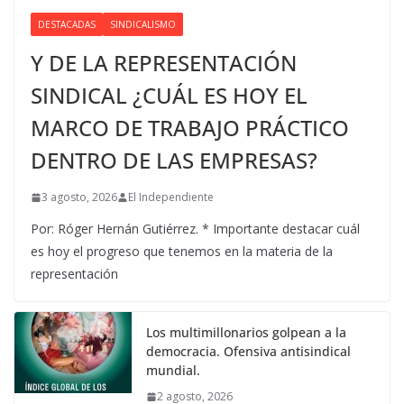
DESTACADAS
SINDICALISMO
Y DE LA REPRESENTACIÓN
SINDICAL ¿CUÁL ES HOY EL
MARCO DE TRABAJO PRÁCTICO
DENTRO DE LAS EMPRESAS?
3 agosto, 2026
El Independiente
Por: Róger Hernán Gutiérrez. * Importante destacar cuál
es hoy el progreso que tenemos en la materia de la
representación
Los multimillonarios golpean a la
democracia. Ofensiva antisindical
mundial.
2 agosto, 2026