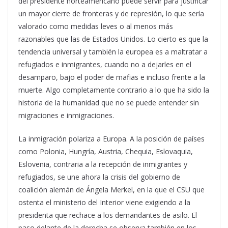
del presidente norteamericano puede servir para justificar
un mayor cierre de fronteras y de represión, lo que sería
valorado como medidas leves o al menos más
razonables que las de Estados Unidos. Lo cierto es que la
tendencia universal y también la europea es a maltratar a
refugiados e inmigrantes, cuando no a dejarles en el
desamparo, bajo el poder de mafias e incluso frente a la
muerte. Algo completamente contrario a lo que ha sido la
historia de la humanidad que no se puede entender sin
migraciones e inmigraciones.
La inmigración polariza a Europa. A la posición de países
como Polonia, Hungría, Austria, Chequia, Eslovaquia,
Eslovenia, contraria a la recepción de inmigrantes y
refugiados, se une ahora la crisis del gobierno de
coalición alemán de Ángela Merkel, en la que el CSU que
ostenta el ministerio del Interior viene exigiendo a la
presidenta que rechace a los demandantes de asilo. El
paso delante de la derecha se observa también en los