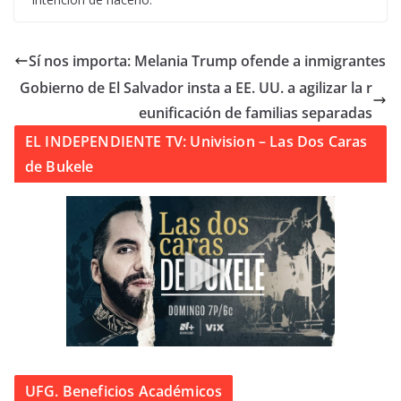
Sí nos importa: Melania Trump ofende a inmigrantes
Gobierno de El Salvador insta a EE. UU. a agilizar la r
eunificación de familias separadas
EL INDEPENDIENTE TV: Univision – Las Dos Caras
de Bukele
UFG. Beneficios Académicos