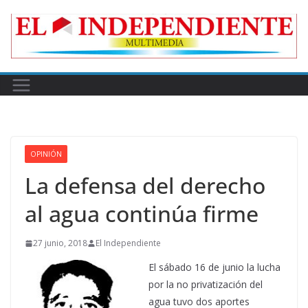
Skip
to
content
OPINIÓN
La defensa del derecho
al agua continúa firme
27 junio, 2018
El Independiente
El sábado 16 de junio la lucha
por la no privatización del
agua tuvo dos aportes