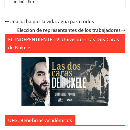
continúe firme.
Una lucha por la vida: agua para todos
Elección de representantes de los trabajadores
EL INDEPENDIENTE TV: Univision – Las Dos Caras
de Bukele
UFG. Beneficios Académicos