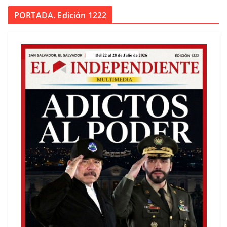
PORTADA. Edición 1222