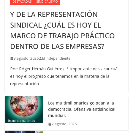
DESTACADAS
SINDICALISMO
Y DE LA REPRESENTACIÓN
SINDICAL ¿CUÁL ES HOY EL
MARCO DE TRABAJO PRÁCTICO
DENTRO DE LAS EMPRESAS?
3 agosto, 2026
El Independiente
Por: Róger Hernán Gutiérrez. * Importante destacar cuál
es hoy el progreso que tenemos en la materia de la
representación
Los multimillonarios golpean a la
democracia. Ofensiva antisindical
mundial.
2 agosto, 2026