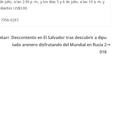
julio, a las 2:30 p. m., y los días 5 y 6 de julio, a las 10 a. m. y
udiantes US$3.00.
l 7356-0297.
itarr
Descontento en El Salvador tras descubrir a dipu
tado arenero disfrutando del Mundial en Rusia 2
018