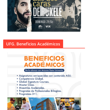
UFG. Beneficios Académicos