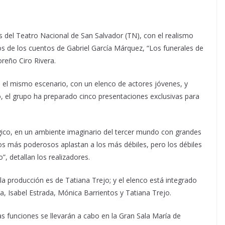
as del Teatro Nacional de San Salvador (TN), con el realismo
s de los cuentos de Gabriel García Márquez, “Los funerales de
reño Ciro Rivera.
 el mismo escenario, con un elenco de actores jóvenes, y
o, el grupo ha preparado cinco presentaciones exclusivas para
ágico, en un ambiente imaginario del tercer mundo con grandes
os más poderosos aplastan a los más débiles, pero los débiles
, detallan los realizadores.
la producción es de Tatiana Trejo; y el elenco está integrado
lia, Isabel Estrada, Mónica Barrientos y Tatiana Trejo.
as funciones se llevarán a cabo en la Gran Sala María de