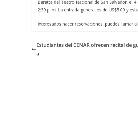
Baratta del Teatro Nacional de San Salvador, el 4 de 
2:30 p. m. La entrada general es de US$5.00 y est
Interesados hacer reservaciones, puedes llamar a
Estudiantes del CENAR ofrecen recital de gu
a