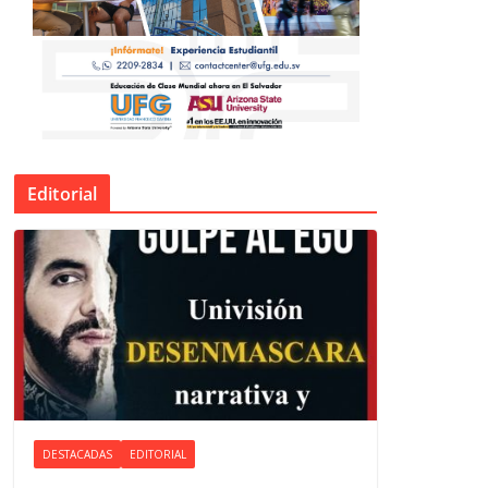
Editorial
DESTACADAS
EDITORIAL