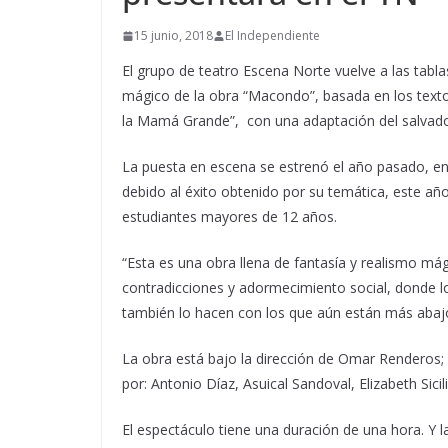
15 junio, 2018
El Independiente
El grupo de teatro Escena Norte vuelve a las tabl
mágico de la obra “Macondo”, basada en los texto
la Mamá Grande”, con una adaptación del salvado
La puesta en escena se estrenó el año pasado, en
debido al éxito obtenido por su temática, este añ
estudiantes mayores de 12 años.
“Esta es una obra llena de fantasía y realismo m
contradicciones y adormecimiento social, donde l
también lo hacen con los que aún están más abajo”
La obra está bajo la dirección de Omar Renderos; 
por: Antonio Díaz, Asuical Sandoval, Elizabeth Sici
El espectáculo tiene una duración de una hora. Y l