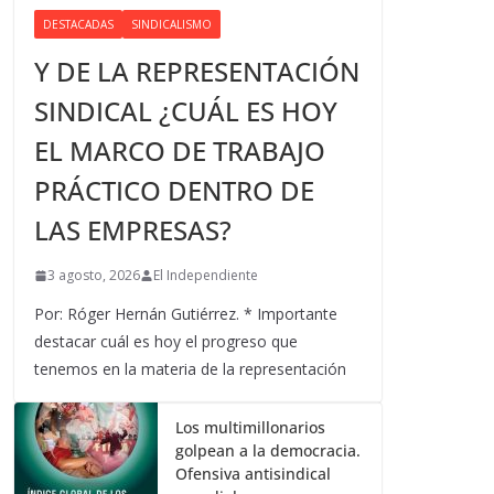
DESTACADAS
SINDICALISMO
Y DE LA REPRESENTACIÓN
SINDICAL ¿CUÁL ES HOY
EL MARCO DE TRABAJO
PRÁCTICO DENTRO DE
LAS EMPRESAS?
3 agosto, 2026
El Independiente
Por: Róger Hernán Gutiérrez. * Importante
destacar cuál es hoy el progreso que
tenemos en la materia de la representación
Los multimillonarios
golpean a la democracia.
Ofensiva antisindical