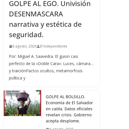
GOLPE AL EGO. Univisión
DESENMASCARA
narrativa y estética de
seguridad.
6 agosto, 2026
El Independiente
Por: Miguel A. Saavedra. El guion casi
perfecto de la «Doble Cara»: Luces, cámara…
y traiciónPactos ocultos, metamorfosis
política y
GOLPE AL BOLSILLO.
Economía de El Salvador
en caída. Datos oficiales
revelan crisis. Gobierno
acepta desplome.