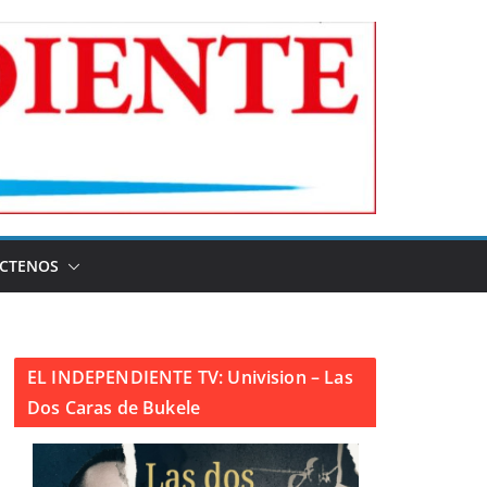
CTENOS
EL INDEPENDIENTE TV: Univision – Las
Dos Caras de Bukele