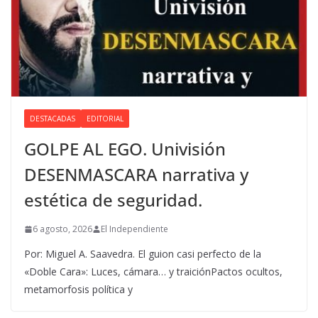
DESTACADAS
EDITORIAL
GOLPE AL EGO. Univisión
DESENMASCARA narrativa y
estética de seguridad.
6 agosto, 2026
El Independiente
Por: Miguel A. Saavedra. El guion casi perfecto de la
«Doble Cara»: Luces, cámara… y traiciónPactos ocultos,
metamorfosis política y