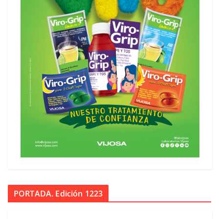
PORTADA. Edición 1223