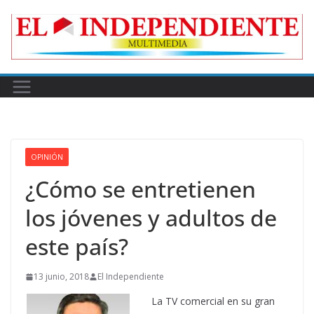
Skip
to
content
OPINIÓN
¿Cómo se entretienen
los jóvenes y adultos de
este país?
13 junio, 2018
El Independiente
La TV comercial en su gran