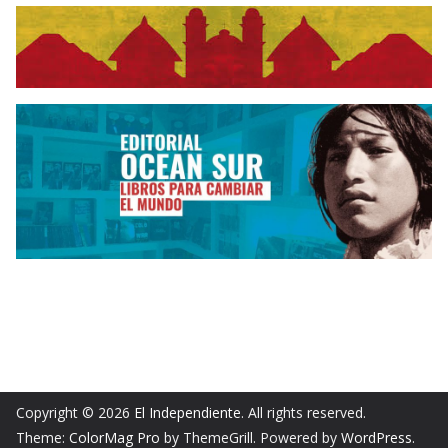
Copyright © 2026
El Independiente
. All rights reserved.
Theme:
ColorMag Pro
by ThemeGrill. Powered by
WordPress
.