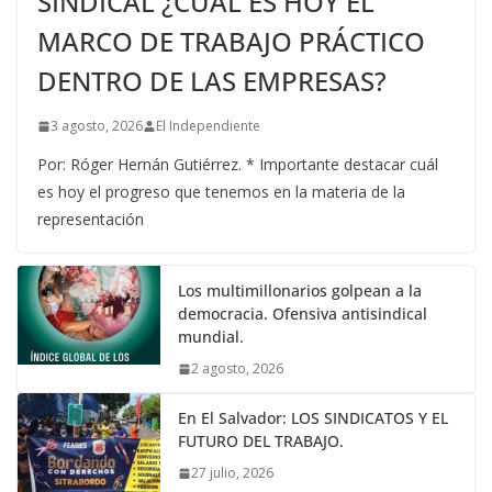
SINDICAL ¿CUÁL ES HOY EL
MARCO DE TRABAJO PRÁCTICO
DENTRO DE LAS EMPRESAS?
3 agosto, 2026
El Independiente
Por: Róger Hernán Gutiérrez. * Importante destacar cuál
es hoy el progreso que tenemos en la materia de la
representación
Los multimillonarios golpean a la
democracia. Ofensiva antisindical
mundial.
2 agosto, 2026
En El Salvador: LOS SINDICATOS Y EL
FUTURO DEL TRABAJO.
27 julio, 2026