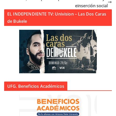
einserción social
EL INDEPENDIENTE TV: Univision – Las Dos Caras
de Bukele
UFG. Beneficios Académicos