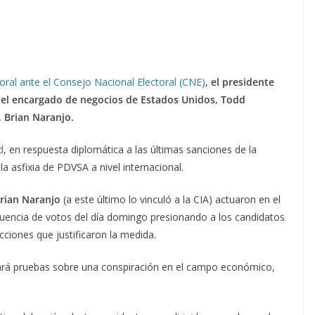
toral ante el Consejo Nacional Electoral (CNE)
,
el presidente
del encargado de negocios de Estados Unidos, Todd
, Brian Naranjo.
d
, en respuesta diplomática a las últimas sanciones de la
la asfixia de PDVSA a nivel internacional.
rian Naranjo
(a este último lo vinculó a la CIA) actuaron en el
fluencia de votos del día domingo presionando a los candidatos
ciones que justificaron la medida.
ará pruebas sobre una conspiración en el campo económico,