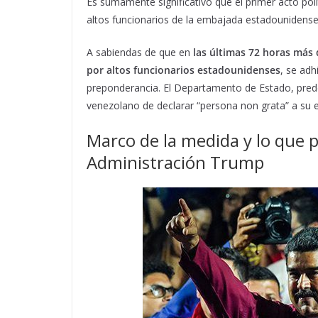
Es sumamente significativo que el primer acto polít
altos funcionarios de la embajada estadounidense
A sabiendas de que en
las últimas 72 horas más 
por altos funcionarios estadounidenses
, se adh
preponderancia. El Departamento de Estado, prede
venezolano de declarar “persona non grata” a su 
Marco de la medida y lo que p
Administración Trump