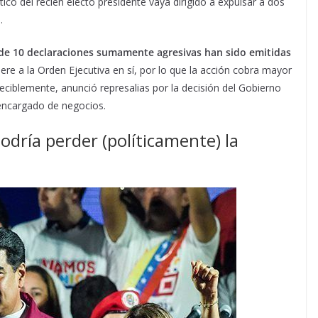
ico del recién electo presidente vaya dirigido a expulsar a dos
.
de 10 declaraciones sumamente agresivas han sido emitidas
iere a la Orden Ejecutiva en sí, por lo que la acción cobra mayor
ciblemente, anunció represalias por la decisión del Gobierno
encargado de negocios.
odría perder (políticamente) la