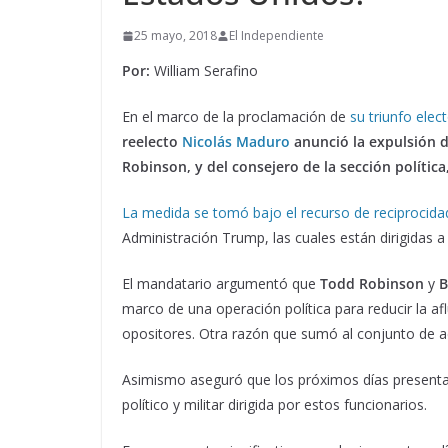
25 mayo, 2018
El Independiente
Por:
William Serafino
En el marco de la proclamación de
su triunfo elec
reelecto
Nicolás Maduro
anunció la expulsión 
Robinson, y del consejero de la sección política
La medida se tomó bajo el recurso de reciprocida
Administración Trump, las cuales están dirigidas a 
El mandatario argumentó que
Todd Robinson
y
B
marco de una operación política para reducir la a
opositores. Otra razón que sumó al conjunto de ac
Asimismo aseguró que los próximos días present
político y militar dirigida por estos funcionarios.