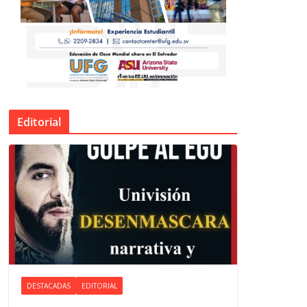
Editorial
DESTACADAS
EDITORIAL