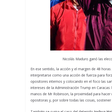
Nicolás Maduro ganó las elecc
En ese sentido, la acción y el margen de 48 horas
interpretarse como una acción de fuerza para forz
opositores internos y colocando en el foco las san
intereses de la Administración Trump en Caracas: 
manos de Mr Robinson, la proximidad para hacer m
opositoras y, por sobre todas las cosas, sostener l
También se suma el caso del detenido
Joshua Ho