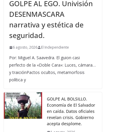
GOLPE AL EGO. Univisión
DESENMASCARA
narrativa y estética de
seguridad.
6 agosto, 2026
El Independiente
Por: Miguel A. Saavedra. El guion casi
perfecto de la «Doble Cara»: Luces, cámara…
y traiciónPactos ocultos, metamorfosis
política y
GOLPE AL BOLSILLO.
Economía de El Salvador
en caída. Datos oficiales
revelan crisis. Gobierno
acepta desplome.