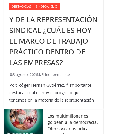
DESTACADAS
SINDICALISMO
Y DE LA REPRESENTACIÓN
SINDICAL ¿CUÁL ES HOY
EL MARCO DE TRABAJO
PRÁCTICO DENTRO DE
LAS EMPRESAS?
3 agosto, 2026
El Independiente
Por: Róger Hernán Gutiérrez. * Importante
destacar cuál es hoy el progreso que
tenemos en la materia de la representación
Los multimillonarios
golpean a la democracia.
Ofensiva antisindical