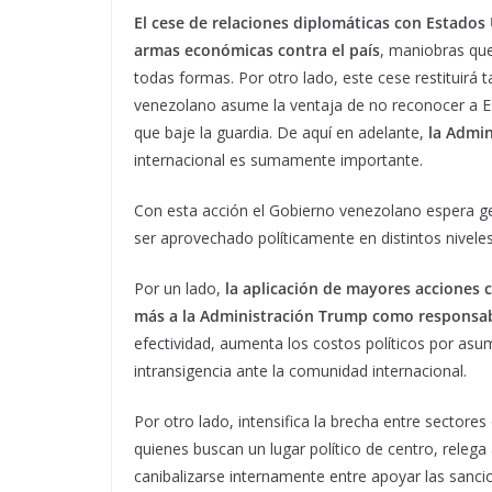
El cese de relaciones diplomáticas con Estados
armas económicas contra el país
, maniobras que
todas formas. Por otro lado, este cese restituirá
venezolano asume la ventaja de no reconocer a 
que baje la guardia. De aquí en adelante,
la Admi
internacional es sumamente importante.
Con esta acción el Gobierno venezolano espera g
ser aprovechado políticamente en distintos niveles
Por un lado,
la aplicación de mayores acciones 
más a la Administración Trump como responsable
efectividad, aumenta los costos políticos por asu
intransigencia ante la comunidad internacional.
Por otro lado, intensifica la brecha entre sectore
quienes buscan un lugar político de centro, releg
canibalizarse internamente entre apoyar las sanc