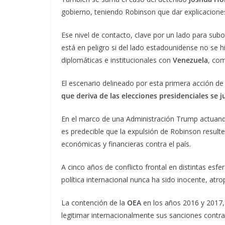
gobierno, teniendo Robinson que dar explicacione
Ese nivel de contacto, clave por un lado para sub
está en peligro si del lado estadounidense no se
diplomáticas e institucionales con
Venezuela
, com
El escenario delineado por esta primera acción d
que deriva de las elecciones presidenciales se j
En el marco de una Administración Trump actuand
es predecible que la expulsión de Robinson resulte
económicas y financieras contra el país.
A cinco años de conflicto frontal en distintas esfera
política internacional nunca ha sido inocente, atro
La contención de la
OEA
en los años 2016 y 2017, 
legitimar internacionalmente sus sanciones contra