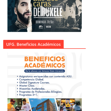
UFG. Beneficios Académicos