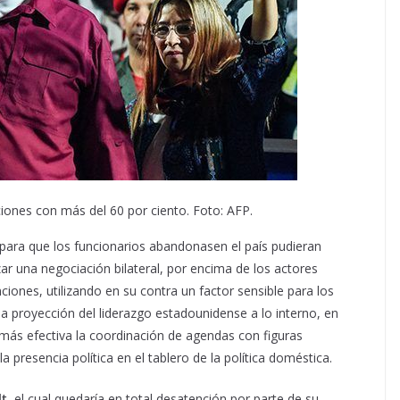
iones con más del 60 por ciento. Foto: AFP.
 para que los funcionarios abandonasen el país pudieran
ar una negociación bilateral, por encima de los actores
ciones, utilizando en su contra un factor sensible para los
la proyección del liderazgo estadounidense a lo interno, en
ás efectiva la coordinación de agendas con figuras
a presencia política en el tablero de la política doméstica.
lt
, el cual quedaría en total desatención por parte de su