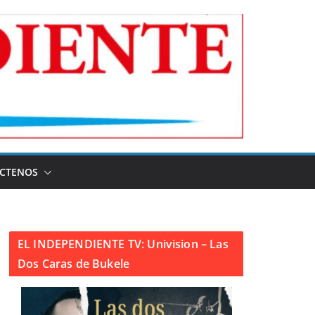
CTENOS
EL INDEPENDIENTE TV: Univision – Las
Dos Caras de Bukele