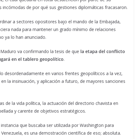
s incómodas de por qué sus gestiones diplomáticas fracasaron.
ordinar a sectores opositores bajo el mando de la Embajada,
 hiciera nada para mantener un grado mínimo de relaciones
o ya lo han anunciado.
e Maduro va confirmando la tesis de que
la etapa del conflicto
ugará en el tablero geopolítico
.
o desordenadamente en varios frentes geopolíticos a la vez,
 en la insinuación, y aplicación a futuro, de mayores sanciones
s de la vida política, la actuación del directorio chavista en
pellada y carente de objetivos estratégicos.
instancia que buscaba ser utilizada por Washington para
 Venezuela, es una demostración científica de eso; absoluta.