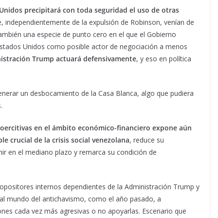
 Unidos precipitará con toda seguridad el uso de otras
, independientemente de la expulsión de Robinson, venían de
 también una especie de punto cero en el que el Gobierno
Estados Unidos como posible actor de negociación a menos
nistración Trump actuará defensivamente
, y eso en política
enerar un desbocamiento de la Casa Blanca, algo que pudiera
.
coercitivas en el ámbito económico-financiero expone aún
 crucial de la crisis social venezolana
, reduce su
mir en el mediano plazo y remarca su condición de
s opositores internos dependientes de la Administración Trump y
a al mundo del antichavismo, como el año pasado, a
iones cada vez más agresivas o no apoyarlas. Escenario que