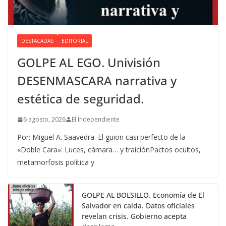
DESTACADAS
EDITORIAL
GOLPE AL EGO. Univisión
DESENMASCARA narrativa y
estética de seguridad.
6 agosto, 2026
El Independiente
Por: Miguel A. Saavedra. El guion casi perfecto de la
«Doble Cara»: Luces, cámara… y traiciónPactos ocultos,
metamorfosis política y
GOLPE AL BOLSILLO. Economía de El
Salvador en caída. Datos oficiales
revelan crisis. Gobierno acepta