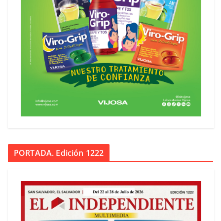
PORTADA. Edición 1222