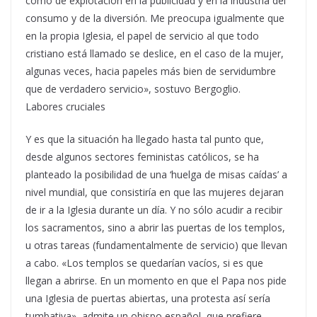
como de explotación en la publicidad y en la industria del
consumo y de la diversión. Me preocupa igualmente que
en la propia Iglesia, el papel de servicio al que todo
cristiano está llamado se deslice, en el caso de la mujer,
algunas veces, hacia papeles más bien de servidumbre
que de verdadero servicio», sostuvo Bergoglio.
Labores cruciales
Y es que la situación ha llegado hasta tal punto que,
desde algunos sectores feministas católicos, se ha
planteado la posibilidad de una ‘huelga de misas caídas’ a
nivel mundial, que consistiría en que las mujeres dejaran
de ir a la Iglesia durante un día. Y no sólo acudir a recibir
los sacramentos, sino a abrir las puertas de los templos,
u otras tareas (fundamentalmente de servicio) que llevan
a cabo. «Los templos se quedarían vacíos, si es que
llegan a abrirse. En un momento en que el Papa nos pide
una Iglesia de puertas abiertas, una protesta así sería
tumbativa», admite un obispo español, que prefiere