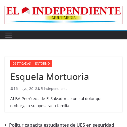
Skip
to
content
DESTACADAS
ENTORNO
Esquela Mortuoria
16 mayo, 2018
El Independiente
ALBA Petróleos de El Salvador se une al dolor que
embarga a su apesarada familia
Politur capacita estudiantes de UES en seguridad