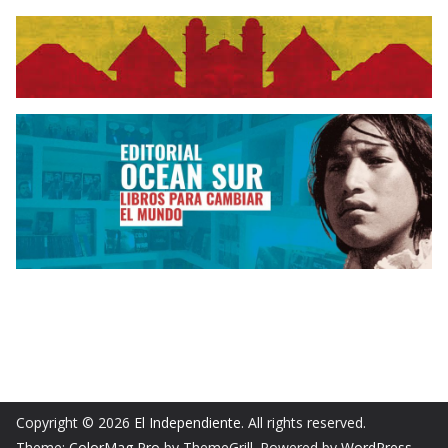
Copyright © 2026
El Independiente
. All rights reserved.
Theme:
ColorMag Pro
by ThemeGrill. Powered by
WordPress
.