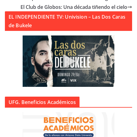
El Club de Globos: Una década tiñendo el cielo
EL INDEPENDIENTE TV: Univision – Las Dos Caras
de Bukele
UFG. Beneficios Académicos