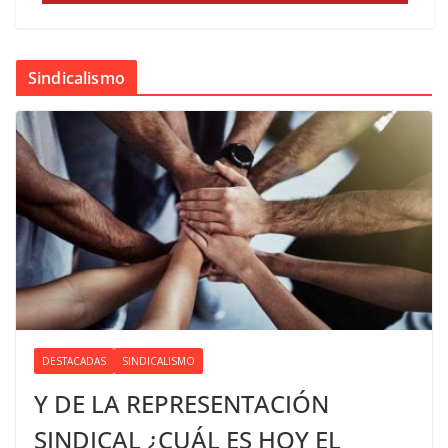
Sindicalismo
DESTACADAS
SINDICALISMO
Y DE LA REPRESENTACIÓN
SINDICAL ¿CUÁL ES HOY EL