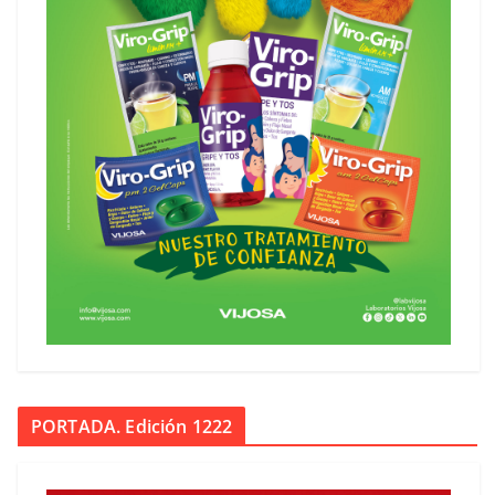
PORTADA. Edición 1222