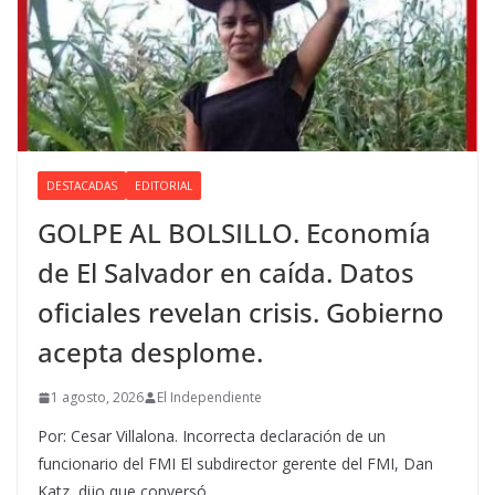
DESTACADAS
EDITORIAL
GOLPE AL BOLSILLO. Economía
de El Salvador en caída. Datos
oficiales revelan crisis. Gobierno
acepta desplome.
1 agosto, 2026
El Independiente
Por: Cesar Villalona. Incorrecta declaración de un
funcionario del FMI El subdirector gerente del FMI, Dan
Katz, dijo que conversó