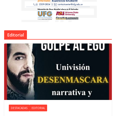
Editorial
DESTACADAS
EDITORIAL