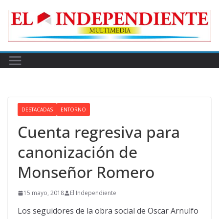
Skip
to
content
DESTACADAS
ENTORNO
Cuenta regresiva para
canonización de
Monseñor Romero
15 mayo, 2018
El Independiente
Los seguidores de la obra social de Oscar Arnulfo