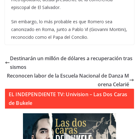
episcopal de El Salvador.
Sin embargo, lo más probable es que Romero sea
canonizado en Roma, junto a Pablo Vl (Giovanni Montini),
reconocido como el Papa del Concilio.
Destinarán un millón de dólares a recuperación tras
sismos
Reconocen labor de la Escuela Nacional de Danza M
orena Celarié
EL INDEPENDIENTE TV: Univision – Las Dos Caras
de Bukele