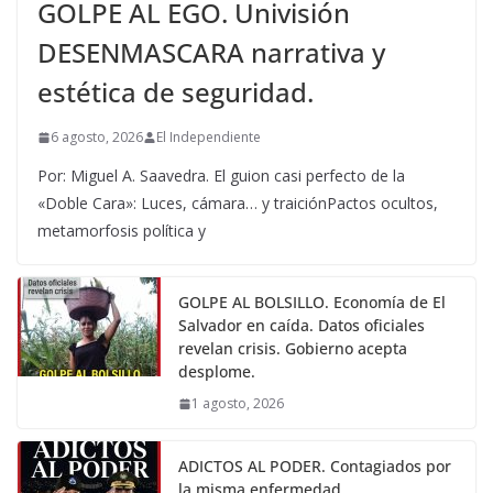
GOLPE AL EGO. Univisión
DESENMASCARA narrativa y
estética de seguridad.
6 agosto, 2026
El Independiente
Por: Miguel A. Saavedra. El guion casi perfecto de la
«Doble Cara»: Luces, cámara… y traiciónPactos ocultos,
metamorfosis política y
GOLPE AL BOLSILLO. Economía de El
Salvador en caída. Datos oficiales
revelan crisis. Gobierno acepta
desplome.
1 agosto, 2026
ADICTOS AL PODER. Contagiados por
la misma enfermedad.