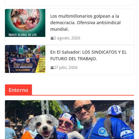
Los multimillonarios golpean a la
democracia. Ofensiva antisindical
mundial.
2 agosto, 2026
En El Salvador: LOS SINDICATOS Y EL
FUTURO DEL TRABAJO.
27 julio, 2026
Entorno