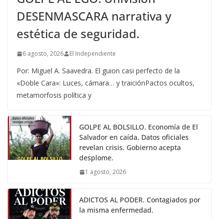
DESENMASCARA narrativa y
estética de seguridad.
6 agosto, 2026
El Independiente
Por: Miguel A. Saavedra. El guion casi perfecto de la
«Doble Cara»: Luces, cámara… y traiciónPactos ocultos,
metamorfosis política y
GOLPE AL BOLSILLO. Economía de El
Salvador en caída. Datos oficiales
revelan crisis. Gobierno acepta
desplome.
1 agosto, 2026
ADICTOS AL PODER. Contagiados por
la misma enfermedad.