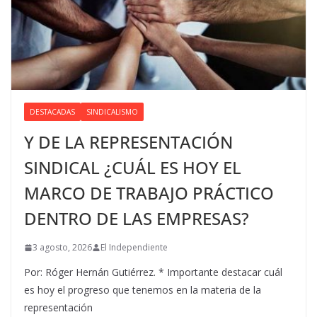
DESTACADAS
SINDICALISMO
Y DE LA REPRESENTACIÓN
SINDICAL ¿CUÁL ES HOY EL
MARCO DE TRABAJO PRÁCTICO
DENTRO DE LAS EMPRESAS?
3 agosto, 2026
El Independiente
Por: Róger Hernán Gutiérrez. * Importante destacar cuál
es hoy el progreso que tenemos en la materia de la
representación