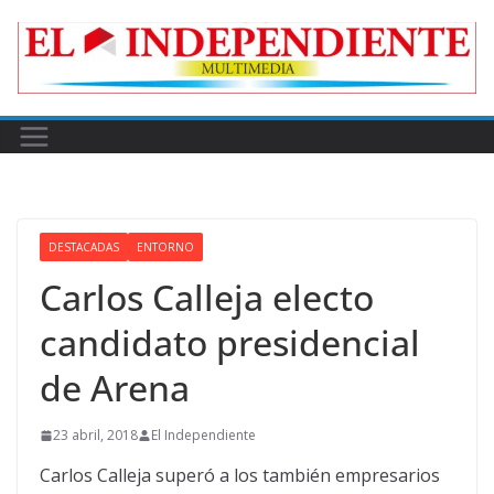
Skip
to
content
DESTACADAS
ENTORNO
Carlos Calleja electo
candidato presidencial
de Arena
23 abril, 2018
El Independiente
Carlos Calleja superó a los también empresarios