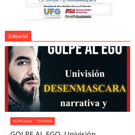
Editorial
DESTACADAS
EDITORIAL
GOLPE AL EGO. Univisión