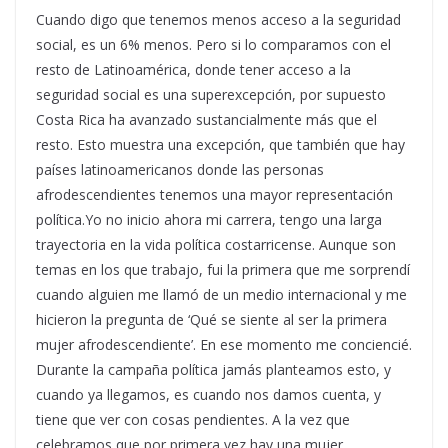
Cuando digo que tenemos menos acceso a la seguridad
social, es un 6% menos. Pero si lo comparamos con el
resto de Latinoamérica, donde tener acceso a la
seguridad social es una superexcepción, por supuesto
Costa Rica ha avanzado sustancialmente más que el
resto. Esto muestra una excepción, que también que hay
países latinoamericanos donde las personas
afrodescendientes tenemos una mayor representación
política.Yo no inicio ahora mi carrera, tengo una larga
trayectoria en la vida política costarricense. Aunque son
temas en los que trabajo, fui la primera que me sorprendí
cuando alguien me llamó de un medio internacional y me
hicieron la pregunta de ‘Qué se siente al ser la primera
mujer afrodescendiente’. En ese momento me conciencié.
Durante la campaña política jamás planteamos esto, y
cuando ya llegamos, es cuando nos damos cuenta, y
tiene que ver con cosas pendientes. A la vez que
celebramos que por primera vez hay una mujer