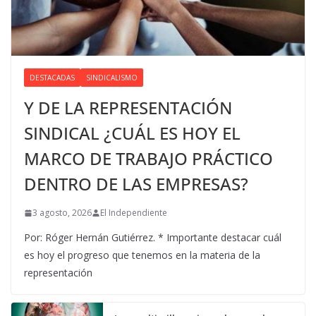
DESTACADAS
SINDICALISMO
Y DE LA REPRESENTACIÓN
SINDICAL ¿CUÁL ES HOY EL
MARCO DE TRABAJO PRÁCTICO
DENTRO DE LAS EMPRESAS?
3 agosto, 2026
El Independiente
Por: Róger Hernán Gutiérrez. * Importante destacar cuál
es hoy el progreso que tenemos en la materia de la
representación