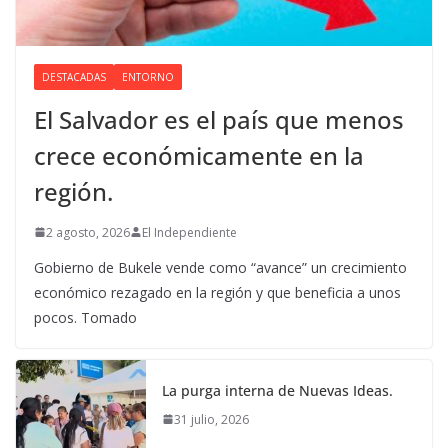
DESTACADAS
ENTORNO
El Salvador es el país que menos
crece económicamente en la
región.
2 agosto, 2026
El Independiente
Gobierno de Bukele vende como “avance” un crecimiento
económico rezagado en la región y que beneficia a unos
pocos. Tomado
La purga interna de Nuevas Ideas.
31 julio, 2026