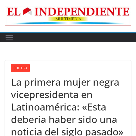
Skip
to
content
CULTURA
La primera mujer negra
vicepresidenta en
Latinoamérica: «Esta
debería haber sido una
noticia del siglo pasado»