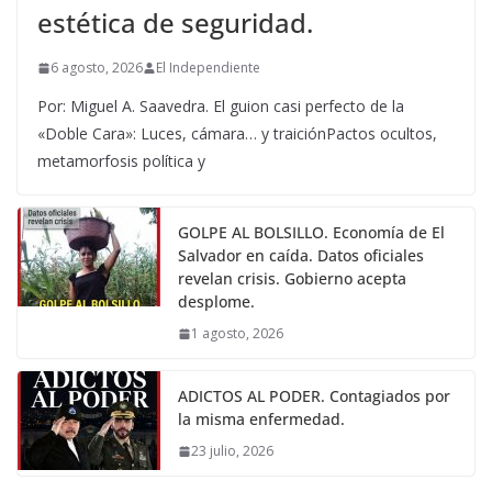
estética de seguridad.
6 agosto, 2026
El Independiente
Por: Miguel A. Saavedra. El guion casi perfecto de la
«Doble Cara»: Luces, cámara… y traiciónPactos ocultos,
metamorfosis política y
GOLPE AL BOLSILLO. Economía de El
Salvador en caída. Datos oficiales
revelan crisis. Gobierno acepta
desplome.
1 agosto, 2026
ADICTOS AL PODER. Contagiados por
la misma enfermedad.
23 julio, 2026