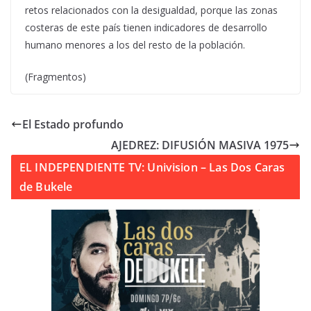
retos relacionados con la desigualdad, porque las zonas
costeras de este país tienen indicadores de desarrollo
humano menores a los del resto de la población.
(Fragmentos)
El Estado profundo
AJEDREZ: DIFUSIÓN MASIVA 1975
EL INDEPENDIENTE TV: Univision – Las Dos Caras
de Bukele