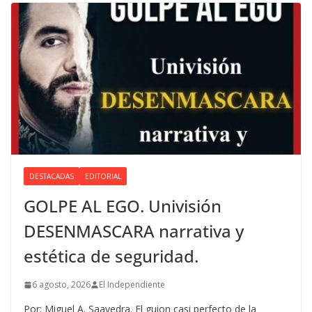
DESTACADAS
EDITORIAL
GOLPE AL EGO. Univisión
DESENMASCARA narrativa y
estética de seguridad.
6 agosto, 2026
El Independiente
Por: Miguel A. Saavedra. El guion casi perfecto de la