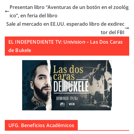
Presentan libro “Aventuras de un botón en el zoológ
ico”, en feria del libro
Sale al mercado en EE.UU. esperado libro de exdirec
tor del FBI
EL INDEPENDIENTE TV: Univision – Las Dos Caras
de Bukele
UFG. Beneficios Académicos