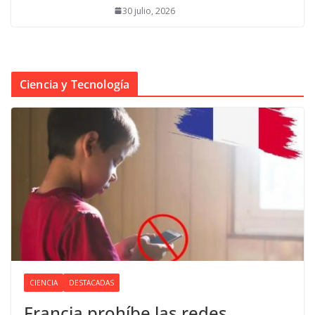
30 julio, 2026
Ciencia y Tecnología
CIENCIA
DESTACADAS
Francia prohíbe las redes