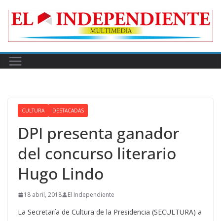
Skip
to
content
CULTURA
DESTACADAS
DPI presenta ganador
del concurso literario
Hugo Lindo
18 abril, 2018
El Independiente
La Secretaría de Cultura de la Presidencia (SECULTURA) a