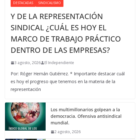
DESTACADAS
SINDICALISMO
Y DE LA REPRESENTACIÓN
SINDICAL ¿CUÁL ES HOY EL
MARCO DE TRABAJO PRÁCTICO
DENTRO DE LAS EMPRESAS?
3 agosto, 2026
El Independiente
Por: Róger Hernán Gutiérrez. * Importante destacar cuál
es hoy el progreso que tenemos en la materia de la
representación
Los multimillonarios golpean a la
democracia. Ofensiva antisindical
mundial.
2 agosto, 2026