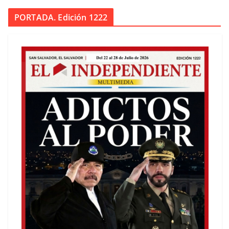
PORTADA. Edición 1222