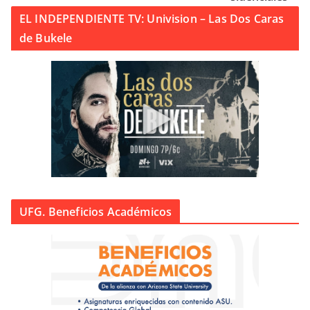
EL INDEPENDIENTE TV: Univision – Las Dos Caras
de Bukele
UFG. Beneficios Académicos