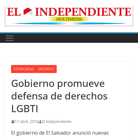
Skip
to
content
DESTACADAS
ENTORNO
Gobierno promueve
defensa de derechos
LGBTI
17 abril, 2018
El Independiente
El gobierno de El Salvador anunció nuevas