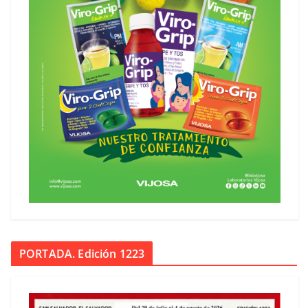
PORTADA. Edición 1223