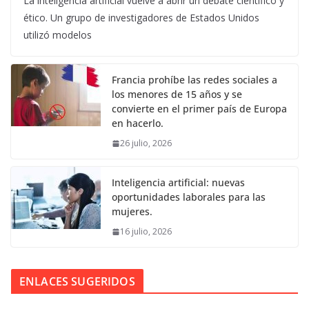
La inteligencia artificial vuelve a abrir un debate científico y
ético. Un grupo de investigadores de Estados Unidos
utilizó modelos
Francia prohíbe las redes sociales a
los menores de 15 años y se
convierte en el primer país de Europa
en hacerlo.
26 julio, 2026
Inteligencia artificial: nuevas
oportunidades laborales para las
mujeres.
16 julio, 2026
ENLACES SUGERIDOS