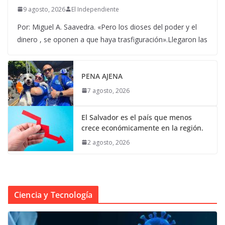
9 agosto, 2026
El Independiente
Por: Miguel A. Saavedra. «Pero los dioses del poder y el
dinero , se oponen a que haya trasfiguración».Llegaron las
PENA AJENA
7 agosto, 2026
El Salvador es el país que menos
crece económicamente en la región.
2 agosto, 2026
Ciencia y Tecnología