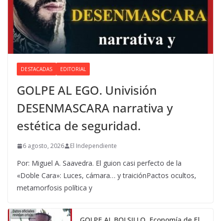
DESTACADAS
EDITORIAL
GOLPE AL EGO. Univisión
DESENMASCARA narrativa y
estética de seguridad.
6 agosto, 2026
El Independiente
Por: Miguel A. Saavedra. El guion casi perfecto de la
«Doble Cara»: Luces, cámara… y traiciónPactos ocultos,
metamorfosis política y
GOLPE AL BOLSILLO. Economía de El