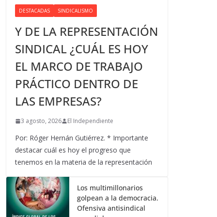
DESTACADAS
SINDICALISMO
Y DE LA REPRESENTACIÓN
SINDICAL ¿CUÁL ES HOY
EL MARCO DE TRABAJO
PRÁCTICO DENTRO DE
LAS EMPRESAS?
3 agosto, 2026
El Independiente
Por: Róger Hernán Gutiérrez. * Importante
destacar cuál es hoy el progreso que
tenemos en la materia de la representación
Los multimillonarios
golpean a la democracia.
Ofensiva antisindical