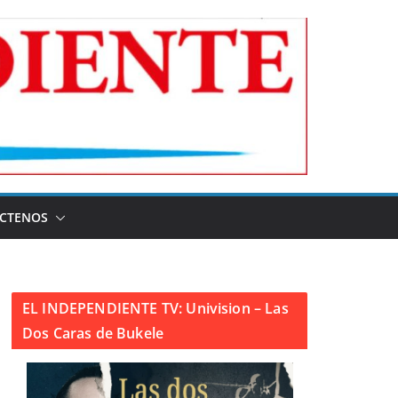
CTENOS
EL INDEPENDIENTE TV: Univision – Las
Dos Caras de Bukele