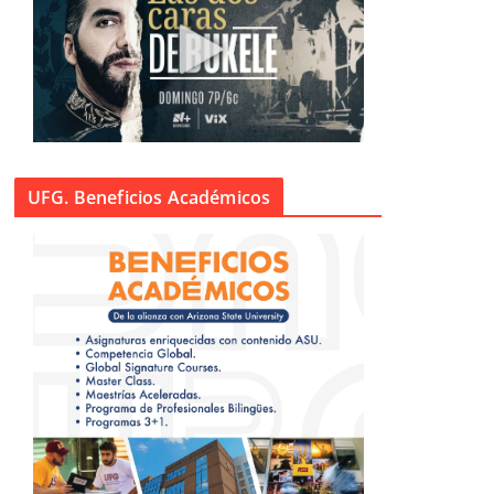
UFG. Beneficios Académicos