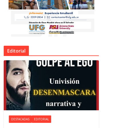
Editorial
DESTACADAS
EDITORIAL