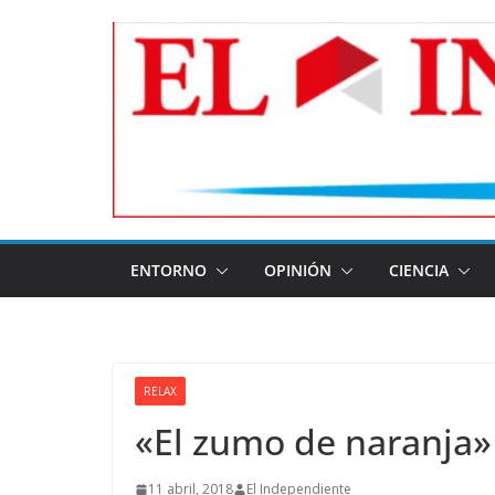
Skip
to
content
ENTORNO
OPINIÓN
CIENCIA
RELAX
«El zumo de naranja»
11 abril, 2018
El Independiente