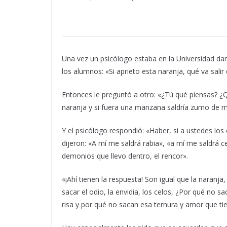
Una vez un psicólogo estaba en la Universidad d
los alumnos: «Si aprieto esta naranja, qué va sali
Entonces le preguntó a otro: «¿Tú qué piensas? ¿Q
naranja y si fuera una manzana saldría zumo de 
Y el psicólogo respondió: «Haber, si a ustedes lo
dijeron: «A mí me saldrá rabia», «a mí me saldrá c
demonios que llevo dentro, el rencor».
«¡Ahí tienen la respuesta! Son igual que la naranj
sacar el odio, la envidia, los celos, ¿Por qué no 
risa y por qué no sacan esa ternura y amor que ti