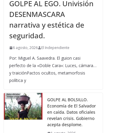
GOLPE AL EGO. Univisión
DESENMASCARA
narrativa y estética de
seguridad.
6 agosto, 2026
El Independiente
Por: Miguel A. Saavedra. El guion casi
perfecto de la «Doble Cara»: Luces, cámara…
y traiciónPactos ocultos, metamorfosis
política y
GOLPE AL BOLSILLO.
Economía de El Salvador
en caída. Datos oficiales
revelan crisis. Gobierno
acepta desplome.