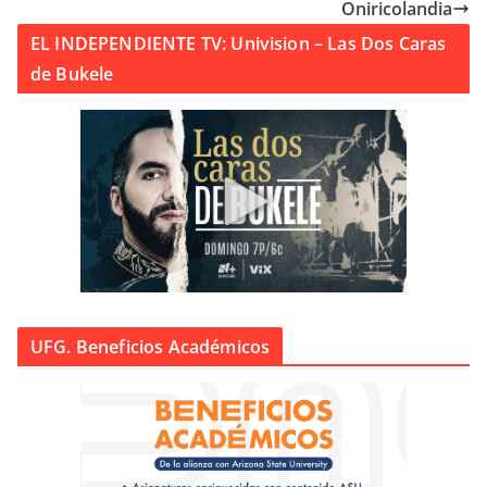
Oniricolandia
EL INDEPENDIENTE TV: Univision – Las Dos Caras
de Bukele
UFG. Beneficios Académicos