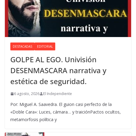
DESTACADAS
EDITORIAL
GOLPE AL EGO. Univisión
DESENMASCARA narrativa y
estética de seguridad.
6 agosto, 2026
El Independiente
Por: Miguel A. Saavedra. El guion casi perfecto de la
«Doble Cara»: Luces, cámara… y traiciónPactos ocultos,
metamorfosis política y