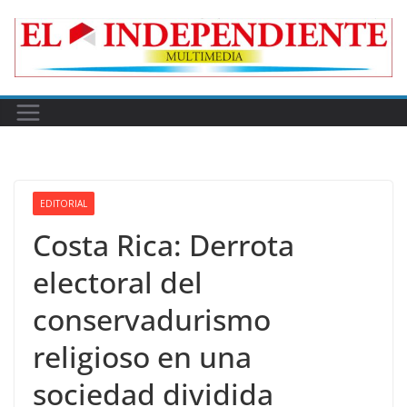
Skip
to
content
EDITORIAL
Costa Rica: Derrota
electoral del
conservadurismo
religioso en una
sociedad dividida