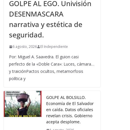
GOLPE AL EGO. Univisión
DESENMASCARA
narrativa y estética de
seguridad.
6 agosto, 2026
El Independiente
Por: Miguel A. Saavedra. El guion casi
perfecto de la «Doble Cara»: Luces, cámara…
y traiciónPactos ocultos, metamorfosis
política y
GOLPE AL BOLSILLO.
Economía de El Salvador
en caída. Datos oficiales
revelan crisis. Gobierno
acepta desplome.