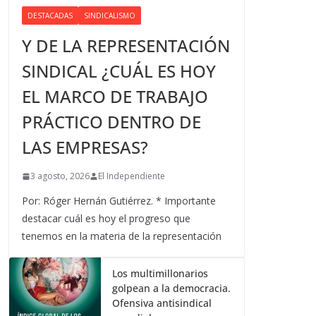
DESTACADAS
SINDICALISMO
Y DE LA REPRESENTACIÓN
SINDICAL ¿CUÁL ES HOY
EL MARCO DE TRABAJO
PRÁCTICO DENTRO DE
LAS EMPRESAS?
3 agosto, 2026
El Independiente
Por: Róger Hernán Gutiérrez. * Importante
destacar cuál es hoy el progreso que
tenemos en la materia de la representación
Los multimillonarios
golpean a la democracia.
Ofensiva antisindical