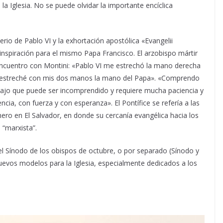
la Iglesia. No se puede olvidar la importante encíclica
rio de Pablo VI y la exhortación apostólica «Evangelii
inspiración para el mismo Papa Francisco. El arzobispo mártir
encuentro con Montini: «Pablo VI me estrechó la mano derecha
n estreché con mis dos manos la mano del Papa». «Comprendo
trabajo que puede ser incomprendido y requiere mucha paciencia y
ncia, con fuerza y con esperanza». El Pontífice se refería a las
mero en El Salvador, en donde su cercanía evangélica hacia los
 “marxista”.
l Sínodo de los obispos de octubre, o por separado (Sínodo y
nuevos modelos para la Iglesia, especialmente dedicados a los