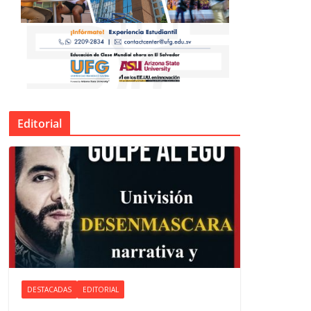
Editorial
DESTACADAS
EDITORIAL