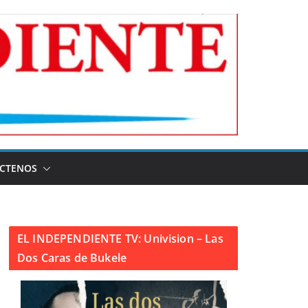
CTENOS
EL INDEPENDIENTE TV: Univision – Las
Dos Caras de Bukele