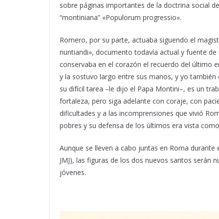
sobre páginas importantes de la doctrina social de 
“montiniana” «Populorum progressio».
Romero, por su parte, actuaba siguendo el magiste
nuntiandi», documento todavía actual y fuente de 
conservaba en el corazón el recuerdo del último 
y la sostuvo largo entre sus manos, y yo tambié
su difícil tarea –le dijo el Papa Montini–, es un 
fortaleza, pero siga adelante con coraje, con pacie
dificultades y a las incomprensiones que vivió Ro
pobres y su defensa de los últimos era vista como
Aunque se lleven a cabo juntas en Roma durante e
JMJ), las figuras de los dos nuevos santos serán 
jóvenes.