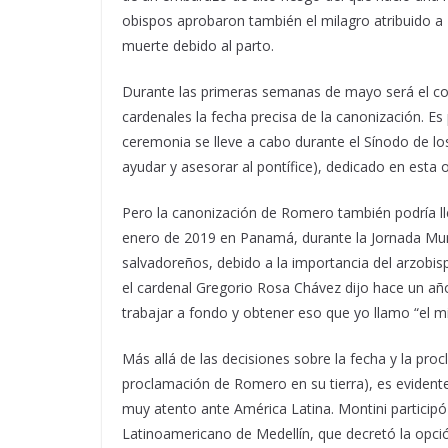
obispos aprobaron también el milagro atribuido a
muerte debido al parto.
Durante las primeras semanas de mayo será el cons
cardenales la fecha precisa de la canonización. Es
ceremonia se lleve a cabo durante el Sínodo de lo
ayudar y asesorar al pontífice), dedicado en esta 
Pero la canonización de Romero también podría llev
enero de 2019 en Panamá, durante la Jornada Mundi
salvadoreños, debido a la importancia del arzobisp
el cardenal Gregorio Rosa Chávez dijo hace un añ
trabajar a fondo y obtener eso que yo llamo “el mi
Más allá de las decisiones sobre la fecha y la pr
proclamación de Romero en su tierra), es evidente
muy atento ante América Latina. Montini participó
Latinoamericano de Medellín, que decretó la opción