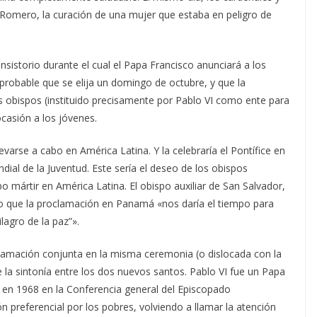
 Romero, la curación de una mujer que estaba en peligro de
istorio durante el cual el Papa Francisco anunciará a los
 probable que se elija un domingo de octubre, y que la
s obispos (instituido precisamente por Pablo VI como ente para
ocasión a los jóvenes.
arse a cabo en América Latina. Y la celebraría el Pontífice en
al de la Juventud. Este sería el deseo de los obispos
o mártir en América Latina. El obispo auxiliar de San Salvador,
o que la proclamación en Panamá «nos daría el tiempo para
lagro de la paz”».
oclamación conjunta en la misma ceremonia (o dislocada con la
 la sintonía entre los dos nuevos santos. Pablo VI fue un Papa
 en 1968 en la Conferencia general del Episcopado
 preferencial por los pobres, volviendo a llamar la atención