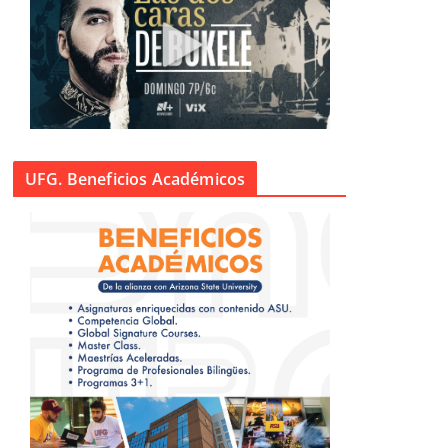
UFG. Beneficios Académicos