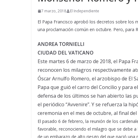
7 marzo, 2018
El Independiente
El Papa Francisco aprobó los decretos sobre los mi
una proclamación común en octubre. Pero, para Ro
ANDREA TORNIELLI
CIUDAD DEL VATICANO
Este martes 6 de marzo de 2018, el Papa Fr
reconocen los milagros respectivamente atri
Óscar Arnulfo Romero, el arzobispo de El S
Papa que guió el carro del Concilio y para e
defensa de los últimos se han abierto las pu
el periódico “Avvenire”. Y se refuerza la h
ceremonia en el mes de octubre, al final del
El pasado 6 de febrero, la reunión de los cardena
favorable, reconociendo el milagro que se debe a l
de un embarazo de alto riesgo del que nació una 