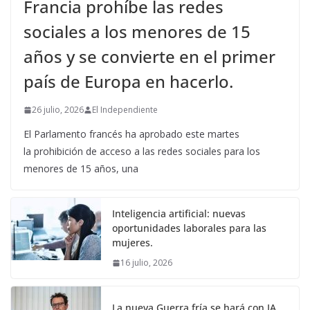
Francia prohíbe las redes
sociales a los menores de 15
años y se convierte en el primer
país de Europa en hacerlo.
26 julio, 2026
El Independiente
El Parlamento francés ha aprobado este martes
la prohibición de acceso a las redes sociales para los
menores de 15 años, una
Inteligencia artificial: nuevas
oportunidades laborales para las
mujeres.
16 julio, 2026
La nueva Guerra fría se hará con IA.