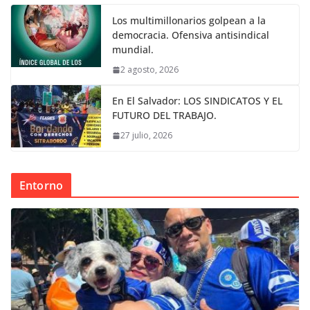
Los multimillonarios golpean a la
democracia. Ofensiva antisindical
mundial.
2 agosto, 2026
En El Salvador: LOS SINDICATOS Y EL
FUTURO DEL TRABAJO.
27 julio, 2026
Entorno