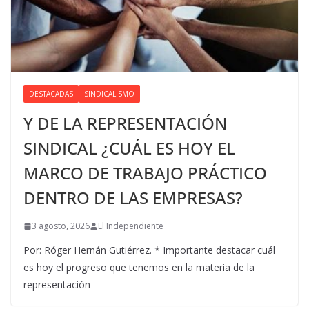
DESTACADAS
SINDICALISMO
Y DE LA REPRESENTACIÓN
SINDICAL ¿CUÁL ES HOY EL
MARCO DE TRABAJO PRÁCTICO
DENTRO DE LAS EMPRESAS?
3 agosto, 2026
El Independiente
Por: Róger Hernán Gutiérrez. * Importante destacar cuál
es hoy el progreso que tenemos en la materia de la
representación