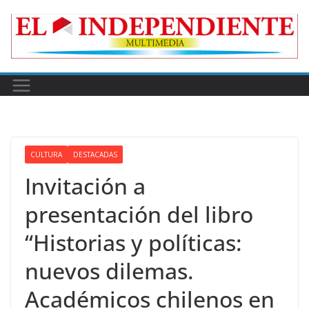
Skip
to
content
CULTURA
DESTACADAS
Invitación a
presentación del libro
“Historias y políticas:
nuevos dilemas.
Académicos chilenos en