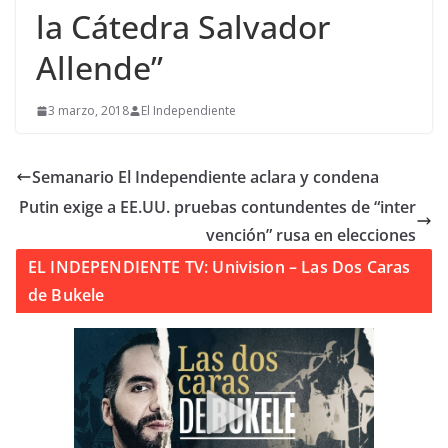
la Cátedra Salvador
Allende”
3 marzo, 2018
El Independiente
Semanario El Independiente aclara y condena
Putin exige a EE.UU. pruebas contundentes de “inter
vención” rusa en elecciones
EL INDEPENDIENTE TV: Univision – Las Dos Caras
de Bukele