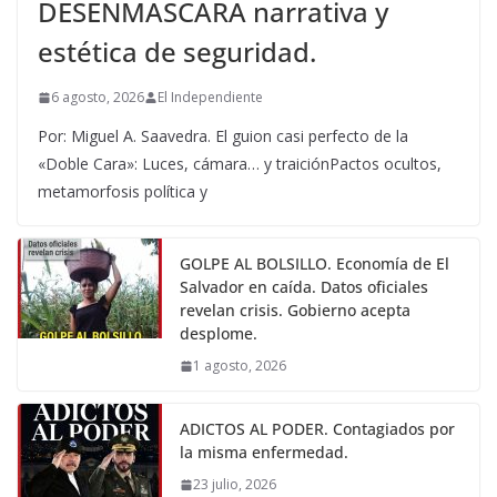
DESENMASCARA narrativa y
estética de seguridad.
6 agosto, 2026
El Independiente
Por: Miguel A. Saavedra. El guion casi perfecto de la
«Doble Cara»: Luces, cámara… y traiciónPactos ocultos,
metamorfosis política y
GOLPE AL BOLSILLO. Economía de El
Salvador en caída. Datos oficiales
revelan crisis. Gobierno acepta
desplome.
1 agosto, 2026
ADICTOS AL PODER. Contagiados por
la misma enfermedad.
23 julio, 2026